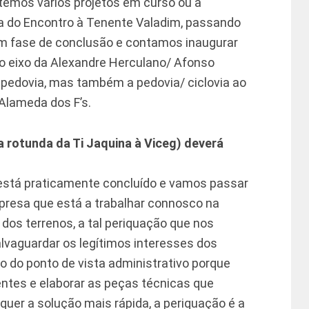
temos vários projetos em curso ou a
ua do Encontro à Tenente Valadim, passando
 em fase de conclusão e contamos inaugurar
 o eixo da Alexandre Herculano/ Afonso
 pedovia, mas também a pedovia/ ciclovia ao
 Alameda dos F’s.
a rotunda da Ti Jaquina à Viceg) deverá
 está praticamente concluído e vamos passar
presa que está a trabalhar connosco na
dos terrenos, a tal periquação que nos
alvaguardar os legítimos interesses dos
o do ponto de vista administrativo porque
entes e elaborar as peças técnicas que
quer a solução mais rápida, a periquação é a