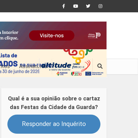
ntos
Assinaturas
Qual é a sua opinião sobre o cartaz
das Festas da Cidade da Guarda?
Responder ao Inquérito