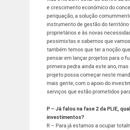
e crescimento económico do concel
periquação, a solução comummente 
instrumento de gestão do territóri
proprietários e às novas necessid
pessimistas e sabemos que vamos te
também temos que ter a noção que
pensar em lançar projetos para o 
primeira pedra ainda este ano, mas 
projeto possa começar neste mandat
mais gente, com o apoio do investi
serviços que estão prometidos para
P – Já falou na fase 2 da PLIE, qua
investimentos?
R – Para já estamos a ocupar totalm