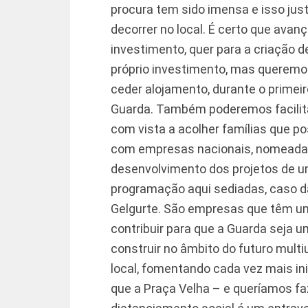
procura tem sido imensa e isso just
decorrer no local. É certo que ava
investimento, quer para a criação d
próprio investimento, mas queremos
ceder alojamento, durante o primeir
Guarda. Também poderemos facilit
com vista a acolher famílias que po
com empresas nacionais, nomeadam
desenvolvimento dos projetos de u
programação aqui sediadas, caso d
Gelgurte. São empresas que têm u
contribuir para que a Guarda seja 
construir no âmbito do futuro mul
local, fomentando cada vez mais ini
que a Praça Velha – e queríamos faz