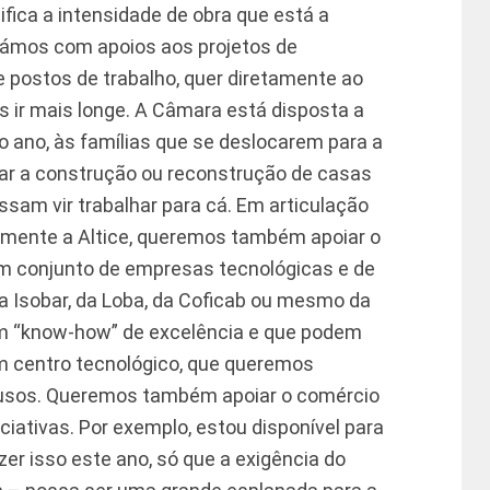
ifica a intensidade de obra que está a
nçámos com apoios aos projetos de
e postos de trabalho, quer diretamente ao
 ir mais longe. A Câmara está disposta a
o ano, às famílias que se deslocarem para a
ar a construção ou reconstrução de casas
ssam vir trabalhar para cá. Em articulação
ente a Altice, queremos também apoiar o
m conjunto de empresas tecnológicas e de
a Isobar, da Loba, da Coficab ou mesmo da
m “know-how” de excelência e que podem
um centro tecnológico, que queremos
tiusos. Queremos também apoiar o comércio
ciativas. Por exemplo, estou disponível para
er isso este ano, só que a exigência do