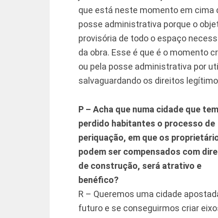
que está neste momento em cima d
posse administrativa porque o objet
provisória de todo o espaço necess
da obra. Esse é que é o momento cru
ou pela posse administrativa por ut
salvaguardando os direitos legítimo
P – Acha que numa cidade que te
perdido habitantes o processo de
periquação, em que os proprietári
podem ser compensados com dire
de construção, será atrativo e
benéfico?
R – Queremos uma cidade apostad
futuro e se conseguirmos criar eix