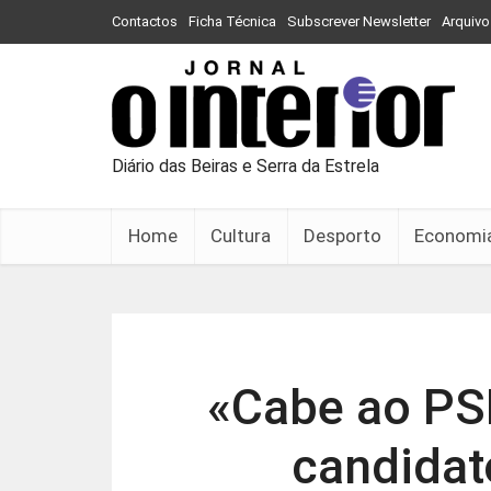
Contactos
Ficha Técnica
Subscrever Newsletter
Arquivo
Diário das Beiras e Serra da Estrela
Home
Cultura
Desporto
Economi
«Cabe ao PS
candidat