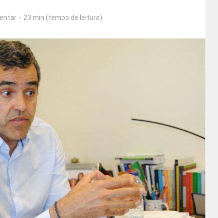
entar
23 min (tempo de leitura)