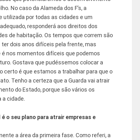
ho. No caso da Alameda dos F’s, a
utilizada por todas as cidades e um
o adequado, responderá aos direitos dos
ades de habitação. Os tempos que correm são
r dois anos difíceis pela frente, mas
 é nos momentos difíceis que podemos
futuro. Gostava que pudéssemos colocar a
o certo é que estamos a trabalhar para que o
o. Tenho a certeza que a Guarda vai atrair
mento do Estado, porque são vários os
 a cidade.
l é o seu plano para atrair empresas e
ente a área da primeira fase. Como referi, a