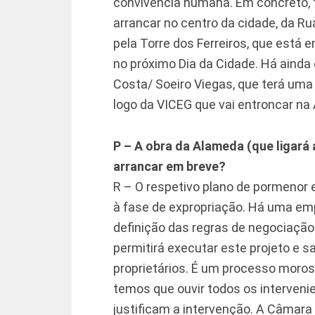
convivência humana. Em concreto, 
arrancar no centro da cidade, da R
pela Torre dos Ferreiros, que está
no próximo Dia da Cidade. Há ainda
Costa/ Soeiro Viegas, que terá uma
logo da VICEG que vai entroncar na
P – A obra da Alameda (que ligará 
arrancar em breve?
R – O respetivo plano de pormenor
à fase de expropriação. Há uma em
definição das regras de negociação 
permitirá executar este projeto e s
proprietários. É um processo moros
temos que ouvir todos os interveni
justificam a intervenção. A Câmara 