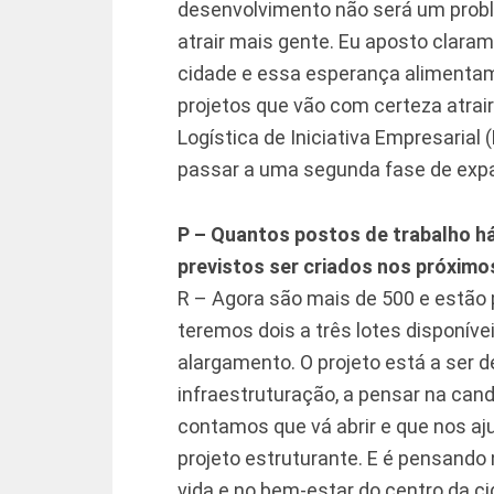
desenvolvimento não será um probl
atrair mais gente. Eu aposto clara
cidade e essa esperança alimentam
projetos que vão com certeza atra
Logística de Iniciativa Empresarial
passar a uma segunda fase de ex
P – Quantos postos de trabalho h
previstos ser criados nos próxim
R – Agora são mais de 500 e estão 
teremos dois a três lotes disponívei
alargamento. O projeto está a ser d
infraestruturação, a pensar na can
contamos que vá abrir e que nos aj
projeto estruturante. E é pensando
vida e no bem-estar do centro da 