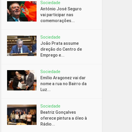
Sociedade
António José Seguro
vai participar nas
comemorações...
Sociedade
João Prata assume
direção do Centro de
Emprego e...
Sociedade
Emílio Aragonez vai dar
nome a rua no Bairro da
Luz...
Sociedade
Beatriz Gonçalves
oferece pintura a óleo à
Rádio...