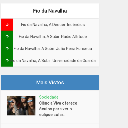
Fio da Navalha
Fio da Navalha, A Descer: Incêndios
Fio da Navalha, A Subir: Rádio Altitude
Fio da Navalha, A Subir: João Pena Fonseca
Fio da Navalha, A Subir: Universidade da Guarda
Mais Vistos
Sociedade
Ciência Viva oferece
óculos para ver o
eclipse solar...