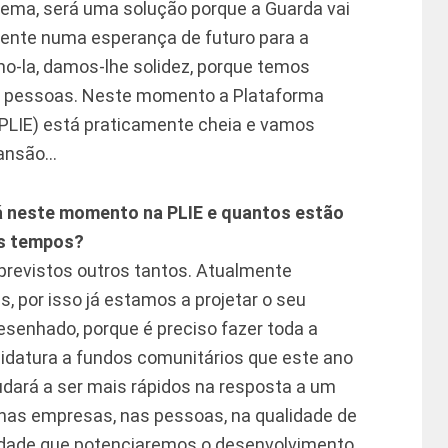
ema, será uma solução porque a Guarda vai
mente numa esperança de futuro para a
o-la, damos-lhe solidez, porque temos
ir pessoas. Neste momento a Plataforma
 (PLIE) está praticamente cheia e vamos
pansão…
á neste momento na PLIE e quantos estão
os tempos?
previstos outros tantos. Atualmente
s, por isso já estamos a projetar o seu
esenhado, porque é preciso fazer toda a
didatura a fundos comunitários que este ano
udará a ser mais rápidos na resposta a um
 nas empresas, nas pessoas, na qualidade de
cidade que potenciaremos o desenvolvimento