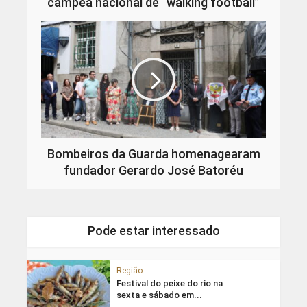
campeã nacional de “walking football”
Bombeiros da Guarda homenagearam
fundador Gerardo José Batoréu
Pode estar interessado
Região
Festival do peixe do rio na
sexta e sábado em...