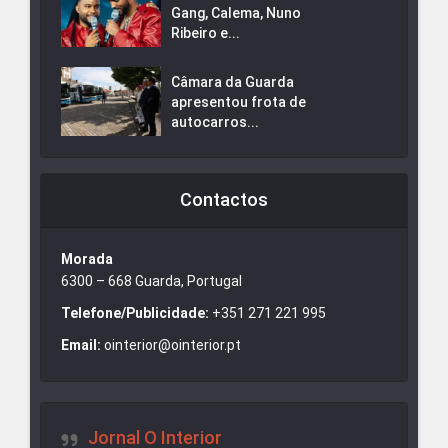
Gang, Calema, Nuno
Ribeiro e...
Câmara da Guarda
apresentou frota de
autocarros...
Contactos
Morada
6300 – 668 Guarda, Portugal
Telefone/Publicidade:
+351 271 221 995
Email:
ointerior@ointerior.pt
Jornal O Interior