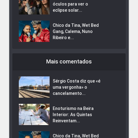
óculos para ver o
eclipse solar...
Chico da Tina, Wet Bed
Gang, Calema, Nuno
Ribeiro e...
Mais comentados
Sérgio Costa diz que «é
uma vergonha» o
cancelamento...
Enoturismo na Beira
Interior: As Quintas
Reinventam...
Chico da Tina, Wet Bed