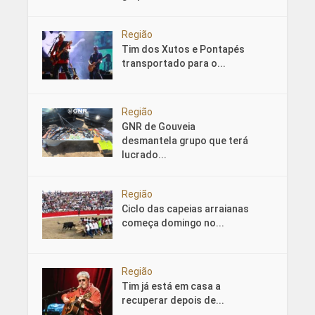
Região
Tim dos Xutos e Pontapés
transportado para o...
Região
GNR de Gouveia
desmantela grupo que terá
lucrado...
Região
Ciclo das capeias arraianas
começa domingo no...
Região
Tim já está em casa a
recuperar depois de...