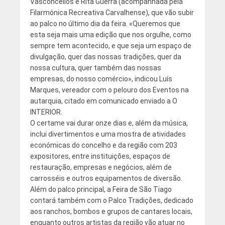
Vasconcellos e Rita Guerra (acompanhada pela
Filarmónica Recreativa Carvalhense), que vão subir
ao palco no último dia da feira. «Queremos que
esta seja mais uma edição que nos orgulhe, como
sempre tem acontecido, e que seja um espaço de
divulgação, quer das nossas tradições, quer da
nossa cultura, quer também das nossas
empresas, do nosso comércio», indicou Luís
Marques, vereador com o pelouro dos Eventos na
autarquia, citado em comunicado enviado a O
INTERIOR.
O certame vai durar onze dias e, além da música,
inclui divertimentos e uma mostra de atividades
económicas do concelho e da região com 203
expositores, entre instituições, espaços de
restauração, empresas e negócios, além de
carrosséis e outros equipamentos de diversão.
Além do palco principal, a Feira de São Tiago
contará também com o Palco Tradições, dedicado
aos ranchos, bombos e grupos de cantares locais,
enquanto outros artistas da região vão atuar no