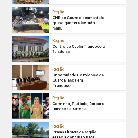
Região
GNR de Gouveia desmantela
grupo que terá lucrado
mais...
Região
Centro de Cyclin’Trancoso a
funcionar
Região
Universidade Politécnica da
Guarda lança em
Trancoso...
Região
Carminho, Plutónio, Bárbara
Bandeira e Xutos e...
Região
Praias Fluviais da região
estão a concurso para...