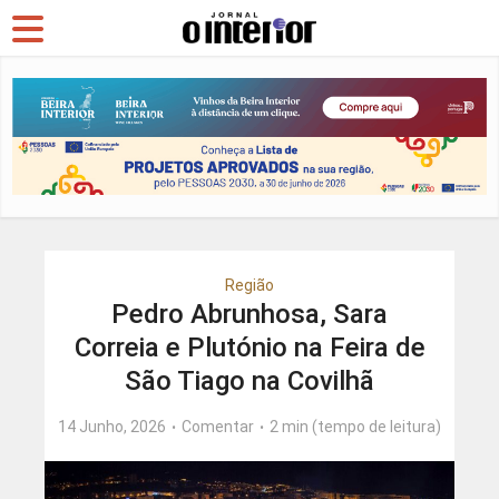
Região
Pedro Abrunhosa, Sara
Correia e Plutónio na Feira de
São Tiago na Covilhã
14 Junho, 2026
Comentar
2 min (tempo de leitura)