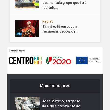
desmantela grupo que terá
lucrado...
Região
Tim já está em casa a
recuperar depois de...
Mais populares
João Máximo, sargento
da GNR e presidente do