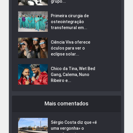
grupo...
Primeira cirurgia de
osteointegração
transfemural em...
Ciência Viva oferece
óculos para ver o
eclipse solar...
Chico da Tina, Wet Bed
Gang, Calema, Nuno
Ribeiro e...
Mais comentados
Sérgio Costa diz que «é
uma vergonha» o