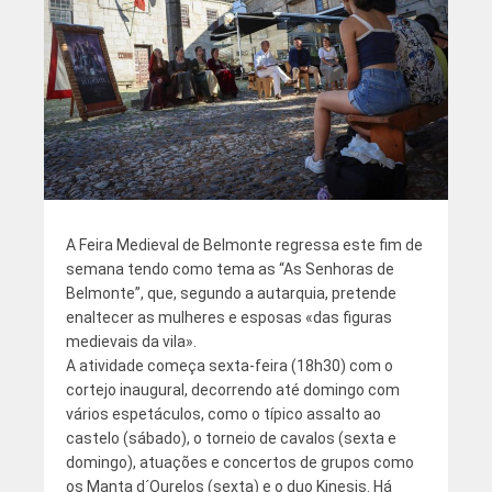
A Feira Medieval de Belmonte regressa este fim de
semana tendo como tema as “As Senhoras de
Belmonte”, que, segundo a autarquia, pretende
enaltecer as mulheres e esposas «das figuras
medievais da vila».
A atividade começa sexta-feira (18h30) com o
cortejo inaugural, decorrendo até domingo com
vários espetáculos, como o típico assalto ao
castelo (sábado), o torneio de cavalos (sexta e
domingo), atuações e concertos de grupos como
os Manta d´Ourelos (sexta) e o duo Kinesis. Há