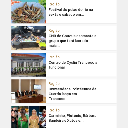
Região
Festival do peixe do rio na
sexta e sábado em...
Região
GNR de Gouveia desmantela
grupo que terá lucrado
mais...
Região
Centro de Cyclin’Trancoso a
funcionar
Região
Universidade Politécnica da
Guarda lança em
Trancoso...
Região
Carminho, Plutónio, Bárbara
Bandeira e Xutos e...