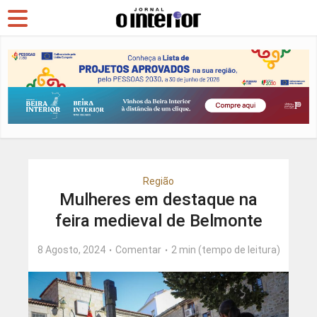
Região
Mulheres em destaque na
feira medieval de Belmonte
8 Agosto, 2024
Comentar
2 min (tempo de leitura)