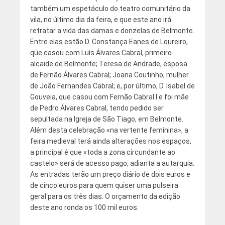
também um espetáculo do teatro comunitário da
vila, no último dia da feira, e que este ano irá
retratar a vida das damas e donzelas de Belmonte.
Entre elas estão D. Constança Eanes de Loureiro,
que casou com Luís Álvares Cabral, primeiro
alcaide de Belmonte; Teresa de Andrade, esposa
de Fernão Álvares Cabral; Joana Coutinho, mulher
de João Fernandes Cabral; e, por último, D. Isabel de
Gouveia, que casou com Fernão Cabral I e foi mãe
de Pedro Álvares Cabral, tendo pedido ser
sepultada na Igreja de São Tiago, em Belmonte.
Além desta celebração «na vertente feminina», a
feira medieval terá ainda alterações nos espaços,
a principal é que «toda a zona circundante ao
castelo» será de acesso pago, adianta a autarquia.
As entradas terão um preço diário de dois euros e
de cinco euros para quem quiser uma pulseira
geral para os três dias. O orçamento da edição
deste ano ronda os 100 mil euros.