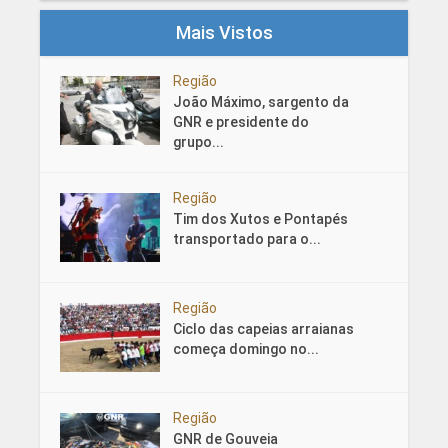
Mais Vistos
Região
João Máximo, sargento da
GNR e presidente do
grupo...
Região
Tim dos Xutos e Pontapés
transportado para o...
Região
Ciclo das capeias arraianas
começa domingo no...
Região
GNR de Gouveia