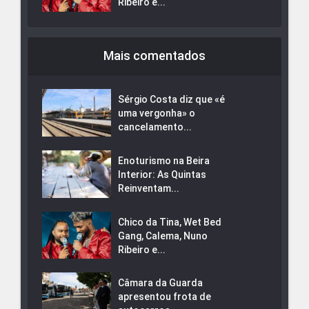
Ribeiro e...
Mais comentados
Sérgio Costa diz que «é
uma vergonha» o
cancelamento...
Enoturismo na Beira
Interior: As Quintas
Reinventam...
Chico da Tina, Wet Bed
Gang, Calema, Nuno
Ribeiro e...
Câmara da Guarda
apresentou frota de