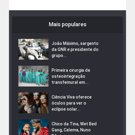
Mais populares
João Máximo, sargento
da GNR e presidente do
grupo...
Primeira cirurgia de
osteointegração
transfemural em...
Ciência Viva oferece
óculos para ver o
eclipse solar...
Chico da Tina, Wet Bed
Gang, Calema, Nuno