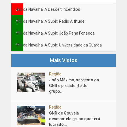
Fio da Navalha, A Descer: Incêndios
Fio da Navalha, A Subir: Rádio Altitude
Fio da Navalha, A Subir: João Pena Fonseca
Fio da Navalha, A Subir: Universidade da Guarda
Mais Vistos
Região
João Máximo, sargento da
GNR e presidente do
grupo...
Região
GNR de Gouveia
desmantela grupo que terá
lucrado...