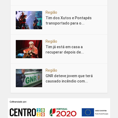
Região
Tim dos Xutos e Pontapés
transportado para o...
Região
Tim já está em casa a
recuperar depois de...
Região
GNR deteve jovem que terá
causado incêndio com...