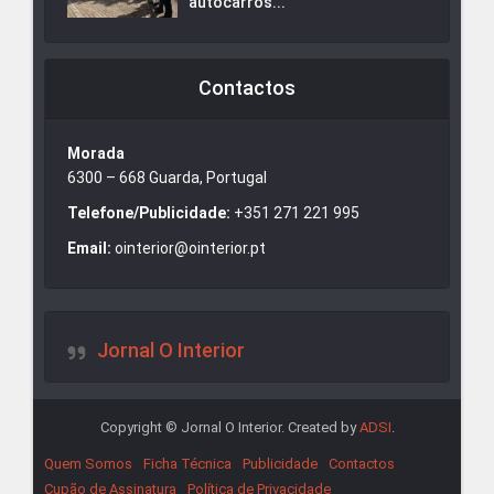
autocarros...
Contactos
Morada
6300 – 668 Guarda, Portugal
Telefone/Publicidade:
+351 271 221 995
Email:
ointerior@ointerior.pt
Jornal O Interior
Copyright © Jornal O Interior. Created by
ADSI
.
Quem Somos
Ficha Técnica
Publicidade
Contactos
Cupão de Assinatura
Política de Privacidade