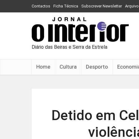
Contactos
Ficha Técnica
Subscrever Newsletter
Arquivo
Diário das Beiras e Serra da Estrela
Home
Cultura
Desporto
Economi
Detido em Cel
violênc