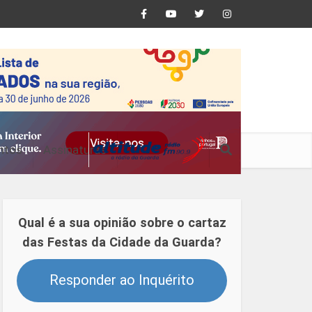
ntos
Assinaturas
Qual é a sua opinião sobre o cartaz
das Festas da Cidade da Guarda?
Responder ao Inquérito