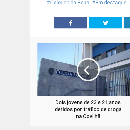
Celorico da Beira
Em destaque
Dois jovens de 23 e 21 anos
detidos por tráfico de droga
na Covilhã