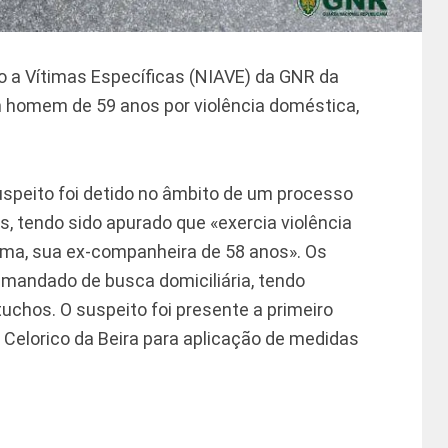
o a Vítimas Específicas (NIAVE) da GNR da
 homem de ­59 anos por violência doméstica,
uspeito foi detido no âmbito de um processo
 tendo sido apurado que «exercia violência
tima, sua ex-companheira de 58 anos». Os
mandado de busca domiciliária, tendo
uchos. O suspeito foi presente a primeiro
de Celorico da Beira para aplicação de medidas