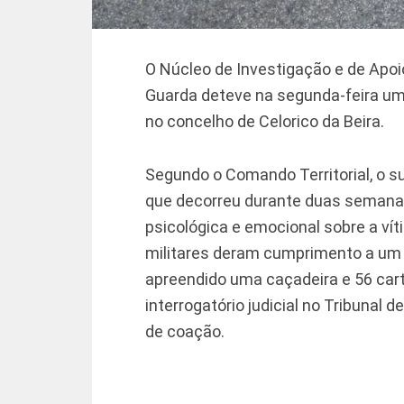
O Núcleo de Investigação e de Apoi
Guarda deteve na segunda-feira um
no concelho de Celorico da Beira.
Segundo o Comando Territorial, o s
que decorreu durante duas semanas,
psicológica e emocional sobre a ví
militares deram cumprimento a um 
apreendido uma caçadeira e 56 cart
interrogatório judicial no Tribunal 
de coação.