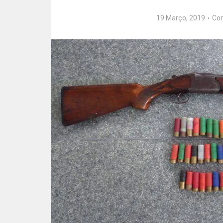
19 Março, 2019
Co