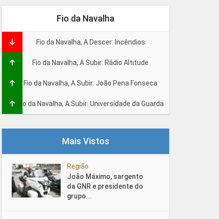
Fio da Navalha
Fio da Navalha, A Descer: Incêndios
Fio da Navalha, A Subir: Rádio Altitude
Fio da Navalha, A Subir: João Pena Fonseca
Fio da Navalha, A Subir: Universidade da Guarda
Mais Vistos
Região
João Máximo, sargento
da GNR e presidente do
grupo...