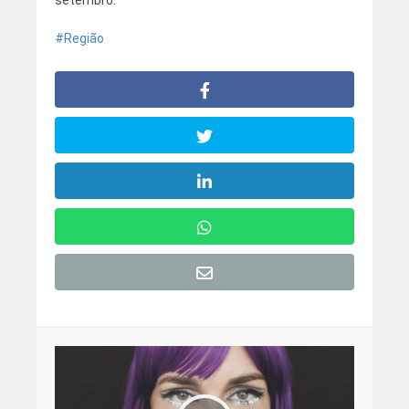
Região