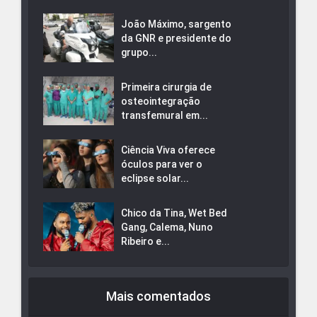
João Máximo, sargento
da GNR e presidente do
grupo...
Primeira cirurgia de
osteointegração
transfemural em...
Ciência Viva oferece
óculos para ver o
eclipse solar...
Chico da Tina, Wet Bed
Gang, Calema, Nuno
Ribeiro e...
Mais comentados