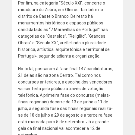
Por fim, na categoria “Século XXI”, concorre o
miradouro do Zebro, em Oleiros, também no
distrito de Castelo Branco. De resto há
monumentos históricos e espaços públicos
candidatado às “7 Maravilhas de Portugal” nas
categorias de “Castelos”, “Religião”, “Grandes
Obras” e “Século XX”, «refletindo a pluralidade
histórica, artística, arquitetónica e territorial de
Portugal», segundo adianta a organização.
No total, passaram à fase final 147 candidaturas,
21 delas são na zona Centro. Tal como nos
concursos anteriores, a escolha dos vencedores
vai ser feita pelo público através de votação
telefónica. A primeira fase do concurso (meias-
finais regionais) decorre de 13 de junho a 11 de
julho, a segunda fase das finais regionais realiza-
se de 18 de julho a 29 de agosto e a terceira fase
está marcada para 5 de setembro. Já a grande
gala da final nacional vai acontecer a 12 de
setembro.