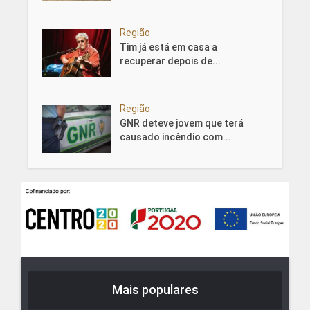
Região
Tim já está em casa a
recuperar depois de...
Região
GNR deteve jovem que terá
causado incêndio com...
Mais populares