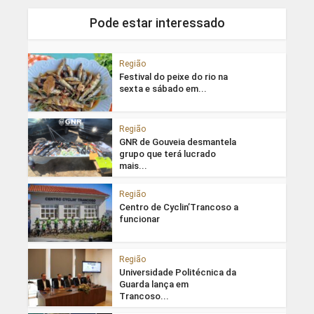
Pode estar interessado
Região
Festival do peixe do rio na
sexta e sábado em...
Região
GNR de Gouveia desmantela
grupo que terá lucrado
mais...
Região
Centro de Cyclin’Trancoso a
funcionar
Região
Universidade Politécnica da
Guarda lança em
Trancoso...