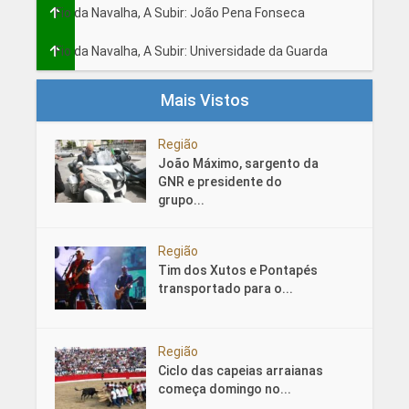
Fio da Navalha, A Subir: João Pena Fonseca
Fio da Navalha, A Subir: Universidade da Guarda
Mais Vistos
Região
João Máximo, sargento da
GNR e presidente do
grupo...
Região
Tim dos Xutos e Pontapés
transportado para o...
Região
Ciclo das capeias arraianas
começa domingo no...