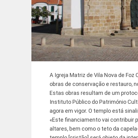
A Igreja Matriz de Vila Nova de Foz 
obras de conservação e restauro, no
Estas obras resultam de um protoc
Instituto Público do Património Cult
agora em vigor. O templo está sinal
«Este financiamento vai contribuir
altares, bem como o teto da capela-m
templo [cristão] será objeto da int