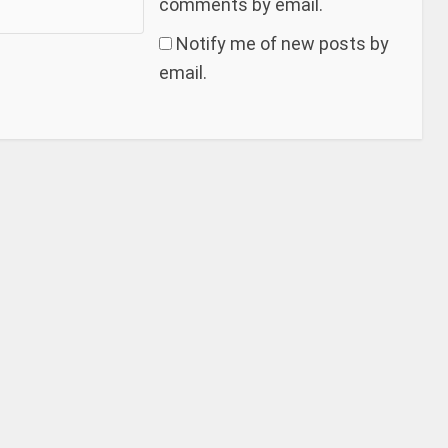
comments by email.
Notify me of new posts by
email.