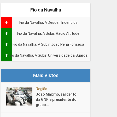
Fio da Navalha
Fio da Navalha, A Descer: Incêndios
Fio da Navalha, A Subir: Rádio Altitude
Fio da Navalha, A Subir: João Pena Fonseca
Fio da Navalha, A Subir: Universidade da Guarda
Mais Vistos
Região
João Máximo, sargento
da GNR e presidente do
grupo...