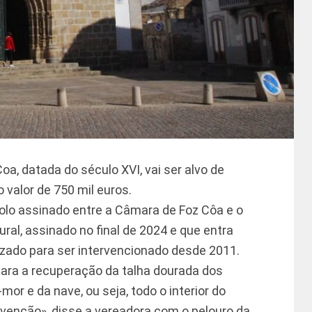
Coa, datada do século XVI, vai ser alvo de
 valor de 750 mil euros.
olo assinado entre a Câmara de Foz Côa e o
ural, assinado no final de 2024 e que entra
izado para ser intervencionado desde 2011.
 para a recuperação da talha dourada dos
or e da nave, ou seja, todo o interior do
ervenção», disse a vereadora com o pelouro da