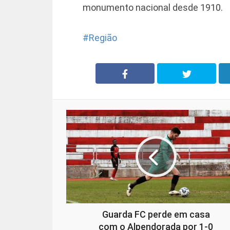
monumento nacional desde 1910.
Região
Guarda FC perde em casa
com o Alpendorada por 1-0