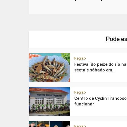
Pode es
Região
Festival do peixe do rio na
sexta e sábado em...
Região
Centro de Cyclin’Trancoso
funcionar
Região