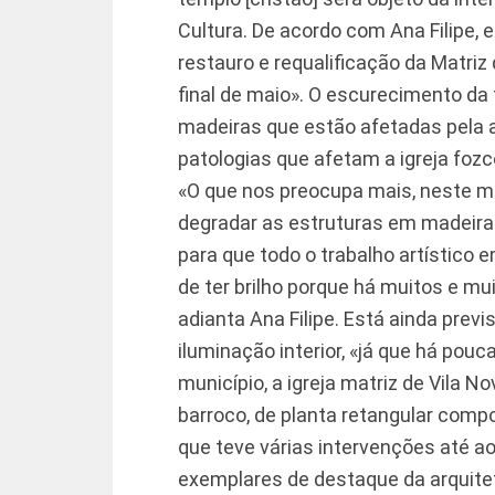
Cultura. De acordo com Ana Filipe,
restauro e requalificação da Matriz
final de maio». O escurecimento da
madeiras que estão afetadas pela a
patologias que afetam a igreja foz
«O que nos preocupa mais, neste m
degradar as estruturas em madeira
para que todo o trabalho artístico 
de ter brilho porque há muitos e mu
adianta Ana Filipe. Está ainda prev
iluminação interior, «já que há pou
município, a igreja matriz de Vila N
barroco, de planta retangular comp
que teve várias intervenções até a
exemplares de destaque da arquitetu