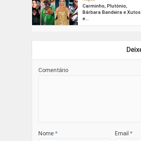
Carminho, Plutónio,
Bárbara Bandeira e Xutos
e...
Deix
Comentário
Nome
*
Email
*