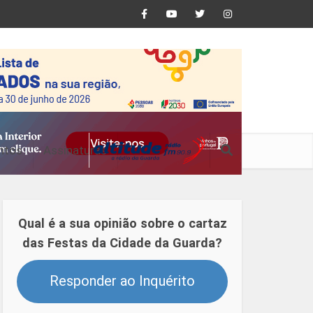
ntos
Assinaturas
Qual é a sua opinião sobre o cartaz
das Festas da Cidade da Guarda?
Responder ao Inquérito