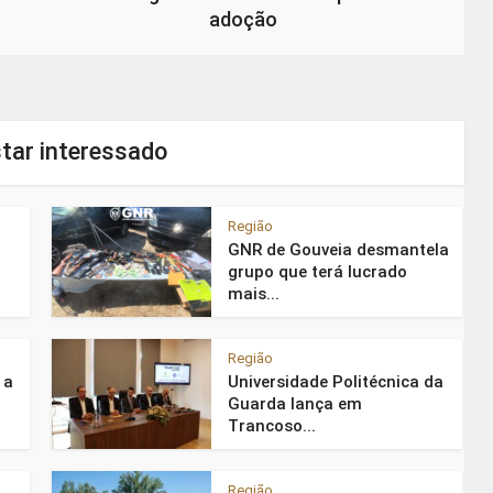
adoção
tar interessado
Região
GNR de Gouveia desmantela
grupo que terá lucrado
mais...
Região
 a
Universidade Politécnica da
Guarda lança em
Trancoso...
Região