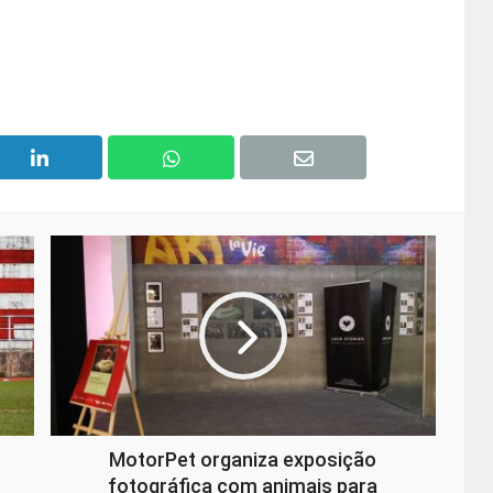
MotorPet organiza exposição
fotográfica com animais para