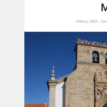
M
9 Março, 2025
Com