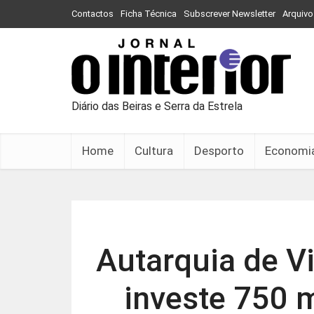
Contactos
Ficha Técnica
Subscrever Newsletter
Arquivo
Diário das Beiras e Serra da Estrela
Home
Cultura
Desporto
Economi
Autarquia de V
investe 750 m