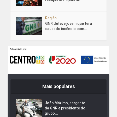
recuperar depois de...
Região
GNR deteve jovem que terá
causado incêndio com...
Mais populares
João Máximo, sargento
da GNR e presidente do
grupo...