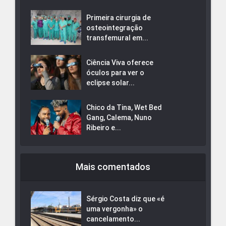
Primeira cirurgia de
osteointegração
transfemural em...
Ciência Viva oferece
óculos para ver o
eclipse solar...
Chico da Tina, Wet Bed
Gang, Calema, Nuno
Ribeiro e...
Mais comentados
Sérgio Costa diz que «é
uma vergonha» o
cancelamento...