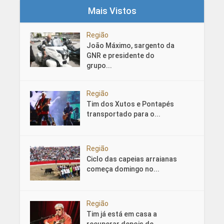
Mais Vistos
Região
João Máximo, sargento da
GNR e presidente do
grupo...
Região
Tim dos Xutos e Pontapés
transportado para o...
Região
Ciclo das capeias arraianas
começa domingo no...
Região
Tim já está em casa a