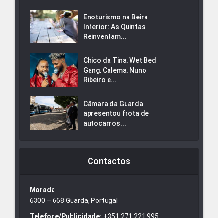
Enoturismo na Beira
Interior: As Quintas
Reinventam...
Chico da Tina, Wet Bed
Gang, Calema, Nuno
Ribeiro e...
Câmara da Guarda
apresentou frota de
autocarros...
Contactos
Morada
6300 – 668 Guarda, Portugal
Telefone/Publicidade:
+351 271 221 995