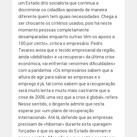
um Estado dito socialista que continua a
discriminar os cidadãos apoiando de maneira
diferente quem tem iguais necessidades. Chega a
ser chocante os critérios usados, pois há neste
momento pessoas completamente
desamparadas enquanto outras têm os apoios a
100 por cento», critica o empresário. Pedro
Tavares avisa que o tecido empresarial da região,
ainda «debilitado» e «a recuperar» da última crise
económica, vai enfrentar «enormes dificuldades»
com a pandemia: «Os empresários sabem que a
altura de agir para salvar as empresas e o
emprego é já, tal como sabem que a recuperação
será muito lenta e muito mais castrante que a
crise de 2008, uma vez que a crise é global», refere.
Nesse sentido, o dirigente admite que resta
esperar por «um plano de recuperação
internacional». Até lá, defende que as empresas
precisam de «hibernar» durante esta «paragem
forçada» e que os apoios do Estado deveriam ir