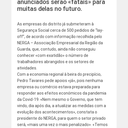
anunciados serão «fatais» para
muitas delas no futuro.
As empresas do distrito já submeteram à
Segurança Social cerca de 500 pedidos de “lay-
off”, de acordo com informação recolhida pelo
NERGA – Associação Empresarial da Região da
Guarda, que, contudo, ainda não conseguiu
conhecer «com exatidão» o número de
trabalhadores abrangidos e os setores de
atividades.
Com a economia regional à beira do precipício,
Pedro Tavares pede apoios «já», pois nenhuma
empresa ou comércio estava preparada para
responder aos efeitos económicos da pandemia
da Covid-19. «Nem mesmo o Governo, que tem
vindo, dia após dia, a atualizar as medidas com a
evolução dos acontecimentos», constata o
presidente do NERGA, para quem o setor privado
será, «mais uma vez o mais penalizado». «Temos