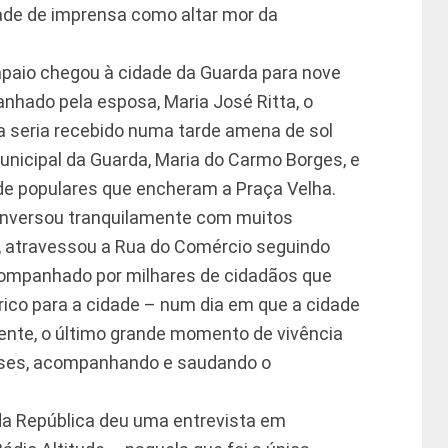
de de imprensa como altar mor da
mpaio chegou à cidade da Guarda para nove
nhado pela esposa, Maria José Ritta, o
a seria recebido numa tarde amena de sol
nicipal da Guarda, Maria do Carmo Borges, e
e populares que encheram a Praça Velha.
onversou tranquilamente com muitos
, atravessou a Rua do Comércio seguindo
companhado por milhares de cidadãos que
rico para a cidade – num dia em que a cidade
mente, o último grande momento de vivência
nses, acompanhando e saudando o
da República deu uma entrevista em