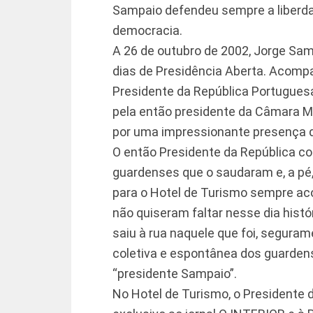
Sampaio defendeu sempre a liberda
democracia.
A 26 de outubro de 2002, Jorge Sa
dias de Presidência Aberta. Acompa
Presidente da República Portugues
pela então presidente da Câmara Mu
por uma impressionante presença d
O então Presidente da República c
guardenses que o saudaram e, a pé
para o Hotel de Turismo sempre a
não quiseram faltar nesse dia histó
saiu à rua naquele que foi, segura
coletiva e espontânea dos guarde
“presidente Sampaio”.
No Hotel de Turismo, o Presidente 