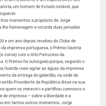
arista, um homem de Estado notável, que
squecer.
tros momentos a propósito de Jorge
ta-lhe homenagem e recorda duas jornadas
0 e um ano depois recebeu do Clube de
 da imprensa portuguesa, o Prémio Gazeta
(e conta) com o Alto Patrocínio da
a. O Prémio foi outorgado porque, segundo o
 na Guarda «veio agitar as águas da imprensa
omento da entrega do galardão, na sede da
o então Presidente da República disse na sua
ara quem os merece!» e partilhou connosco o
 de imprensa – sobre a liberdade e a
omo em tantos outros momentos, Jorge