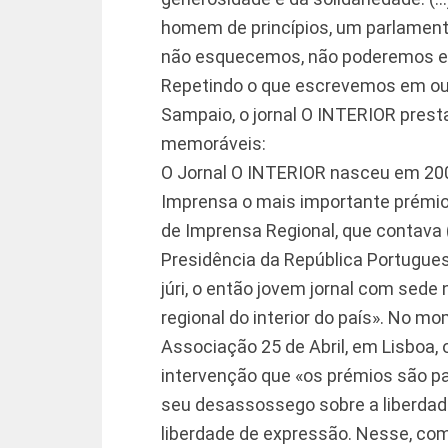
homem de princípios, um parlament
não esquecemos, não poderemos e
Repetindo o que escrevemos em ou
Sampaio, o jornal O INTERIOR pres
memoráveis:
O Jornal O INTERIOR nasceu em 200
Imprensa o mais importante prémio
de Imprensa Regional, que contava 
Presidência da República Portugues
júri, o então jovem jornal com sede
regional do interior do país». No m
Associação 25 de Abril, em Lisboa, 
intervenção que «os prémios são p
seu desassossego sobre a liberdade
liberdade de expressão. Nesse, c