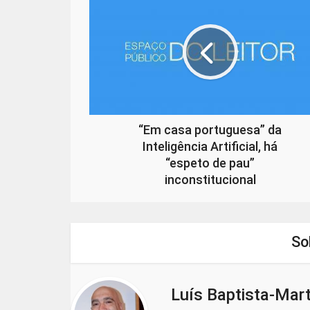
“Em casa portuguesa” da
Inteligência Artificial, há
“espeto de pau”
inconstitucional
So
Luís Baptista-Mart