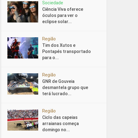
Sociedade
Ciência Viva oferece
óculos para ver o
eclipse solar...
Região
Tim dos Xutos e
Pontapés transportado
para o...
Região
GNR de Gouveia
desmantela grupo que
terá lucrado...
Região
Ciclo das capeias
arraianas começa
domingo no...