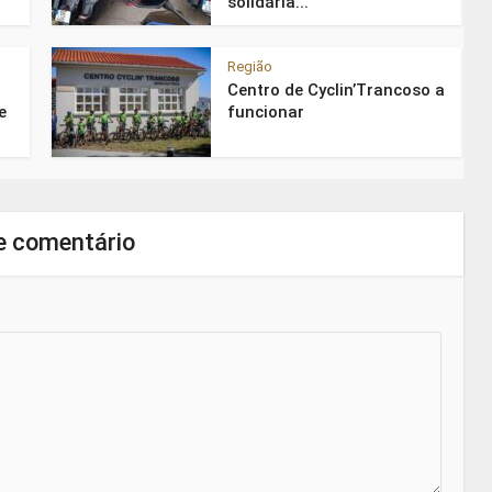
solidária...
Região
Centro de Cyclin’Trancoso a
e
funcionar
e comentário