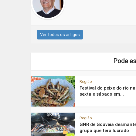
Ver todos os artigos
Pode es
Região
Festival do peixe do rio na
sexta e sábado em...
Região
GNR de Gouveia desmante
grupo que terá lucrado