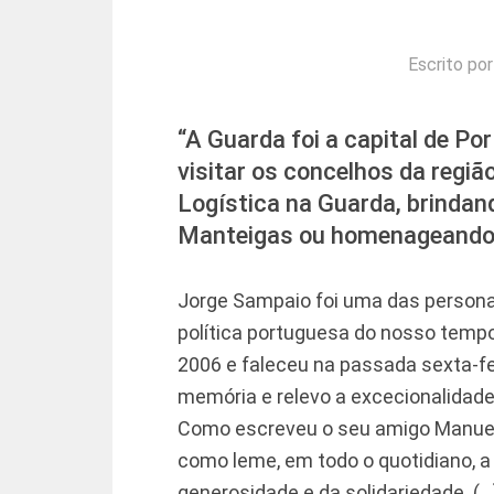
Escrito po
“A Guarda foi a capital de P
visitar os concelhos da regiã
Logística na Guarda, brindan
Manteigas ou homenageando
Jorge Sampaio foi uma das personal
política portuguesa do nosso tempo
2006 e faleceu na passada sexta-fe
memória e relevo a excecionalidade 
Como escreveu o seu amigo Manuel 
como leme, em todo o quotidiano, a 
generosidade e da solidariedade. (…)