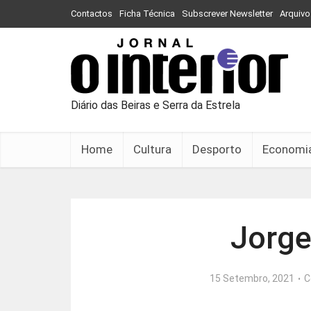
Contactos
Ficha Técnica
Subscrever Newsletter
Arquivo
Diário das Beiras e Serra da Estrela
Home
Cultura
Desporto
Economi
Jorg
15 Setembro, 2021
C