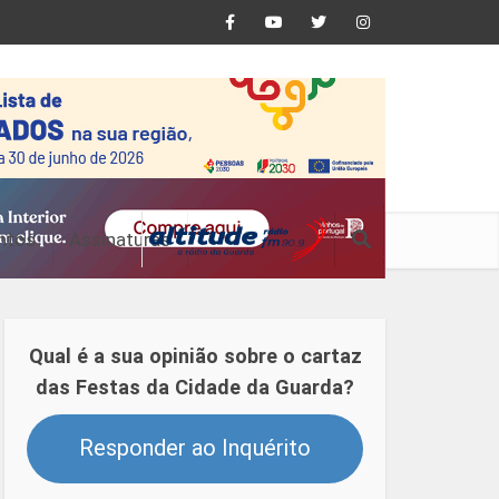
ntos
Assinaturas
Qual é a sua opinião sobre o cartaz
das Festas da Cidade da Guarda?
Responder ao Inquérito