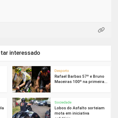
tar interessado
Desporto
Rafael Barbas 57º e Bruno
Maceiras 100º na primeira...
Sociedade
la
Lobos do Asfalto sorteiam
mota em iniciativa