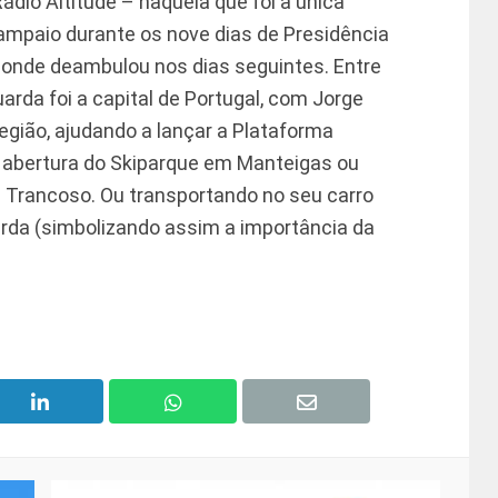
ádio Altitude – naquela que foi a única
ampaio durante os nove dias de Presidência
r onde deambulou nos dias seguintes. Entre
arda foi a capital de Portugal, com Jorge
egião, ajudando a lançar a Plataforma
a abertura do Skiparque em Manteigas ou
rancoso. Ou transportando no seu carro
arda (simbolizando assim a importância da