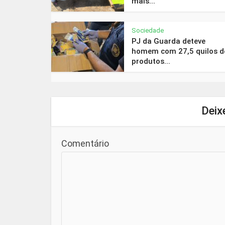
mais...
Sociedade
PJ da Guarda deteve
homem com 27,5 quilos d
produtos...
Deix
Comentário