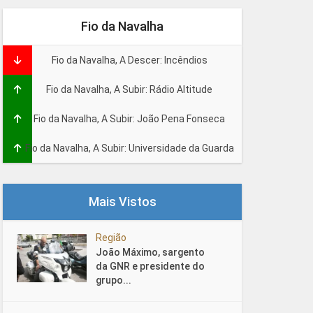
Fio da Navalha
Fio da Navalha, A Descer: Incêndios
Fio da Navalha, A Subir: Rádio Altitude
Fio da Navalha, A Subir: João Pena Fonseca
Fio da Navalha, A Subir: Universidade da Guarda
Mais Vistos
Região
João Máximo, sargento
da GNR e presidente do
grupo...