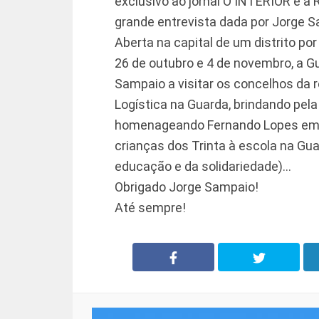
exclusivo ao jornal O INTERIOR e à R
grande entrevista dada por Jorge S
Aberta na capital de um distrito po
26 de outubro e 4 de novembro, a Gu
Sampaio a visitar os concelhos da r
Logística na Guarda, brindando pel
homenageando Fernando Lopes em T
crianças dos Trinta à escola na Gu
educação e da solidariedade)…
Obrigado Jorge Sampaio!
Até sempre!