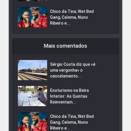
Chico da Tina, Wet Bed
Gang, Calema, Nuno
Ribeiro e...
Mais comentados
Sérgio Costa diz que «é
uma vergonha» o
cancelamento...
Enoturismo na Beira
Interior: As Quintas
Reinventam...
Chico da Tina, Wet Bed
Gang, Calema, Nuno
Ribeiro e...