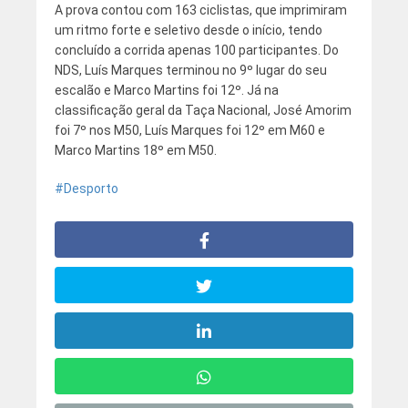
A prova contou com 163 ciclistas, que imprimiram
um ritmo forte e seletivo desde o início, tendo
concluído a corrida apenas 100 participantes. Do
NDS, Luís Marques terminou no 9º lugar do seu
escalão e Marco Martins foi 12º. Já na
classificação geral da Taça Nacional, José Amorim
foi 7º nos M50, Luís Marques foi 12º em M60 e
Marco Martins 18º em M50.
Desporto