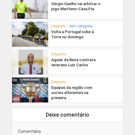
Sérgio Guelho vai arbitrar o
jogo Marítimo-Casa Pia
Desporto
•
Sem categoria
Volta a Portugal sobe à
Torre no domingo
Desporto
Aguiar da Beira contrata
veterano Luiz Carlos
Desporto
Equipas da região com
sortes diferentes na
primeira...
Deixe comentário
Comentário