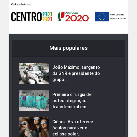
Mais populares
João Máximo, sargento
da GNR e presidente do
grupo...
Primeira cirurgia de
osteointegração
transfemural em...
Ciência Viva oferece
óculos para ver o
eclipse solar...