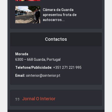
Câmara da Guarda
apresentou frota de
autocarros...
Contactos
Morada
6300 – 668 Guarda, Portugal
Telefone/Publicidade:
+351 271 221 995
Email:
ointerior@ointerior.pt
Jornal O Interior