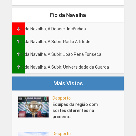
Fio da Navalha
Fio da Navalha, A Descer: Incêndios
Fio da Navalha, A Subir: Rádio Altitude
Fio da Navalha, A Subir: João Pena Fonseca
Fio da Navalha, A Subir: Universidade da Guarda
Mais Vistos
Desporto
Equipas da região com
sortes diferentes na
primeira...
Desporto