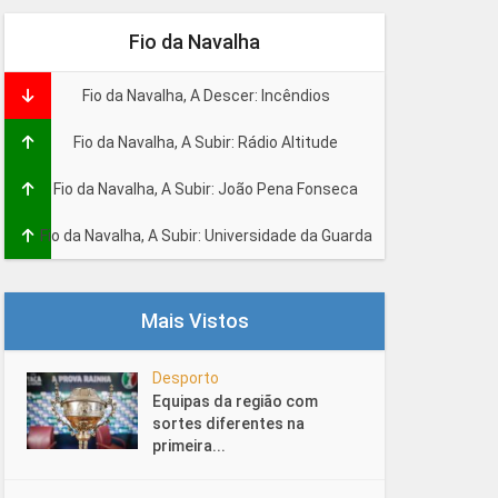
Fio da Navalha
Fio da Navalha, A Descer: Incêndios
Fio da Navalha, A Subir: Rádio Altitude
Fio da Navalha, A Subir: João Pena Fonseca
Fio da Navalha, A Subir: Universidade da Guarda
Mais Vistos
Desporto
Equipas da região com
sortes diferentes na
primeira...