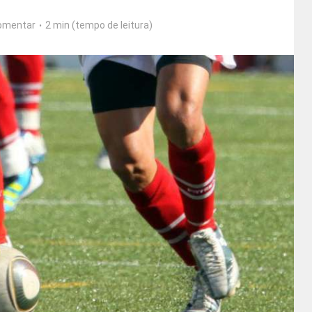
omentar
2 min (tempo de leitura)