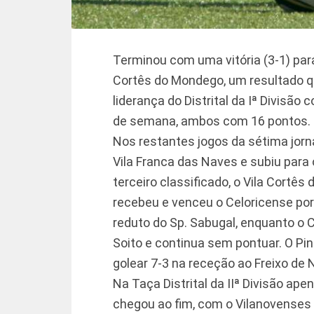
Terminou com uma vitória (3-1) par
Cortês do Mondego, um resultado q
liderança do Distrital da Iª Divisão
de semana, ambos com 16 pontos.
Nos restantes jogos da sétima jorna
Vila Franca das Naves e subiu par
terceiro classificado, o Vila Cortê
recebeu e venceu o Celoricense por
reduto do Sp. Sabugal, enquanto o 
Soito e continua sem pontuar. O Pin
golear 7-3 na receção ao Freixo de
Na Taça Distrital da IIª Divisão ape
chegou ao fim, com o Vilanovenses