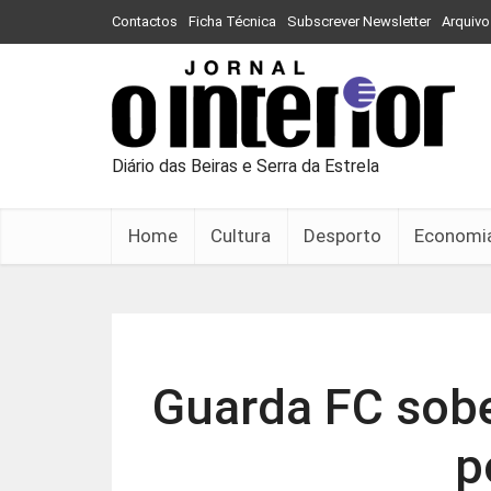
Contactos
Ficha Técnica
Subscrever Newsletter
Arquivo
Diário das Beiras e Serra da Estrela
Home
Cultura
Desporto
Economi
Guarda FC sobe
p