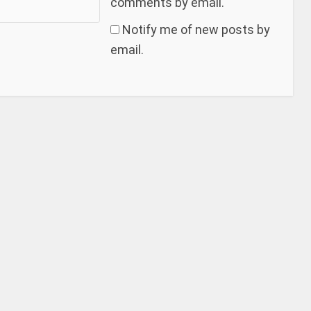
comments by email.
Notify me of new posts by
email.