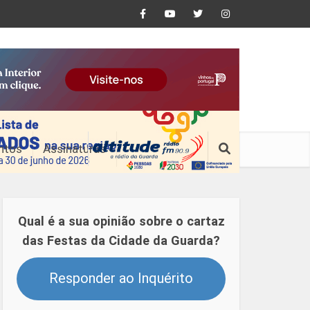
ntos
Assinaturas
Qual é a sua opinião sobre o cartaz
das Festas da Cidade da Guarda?
Responder ao Inquérito