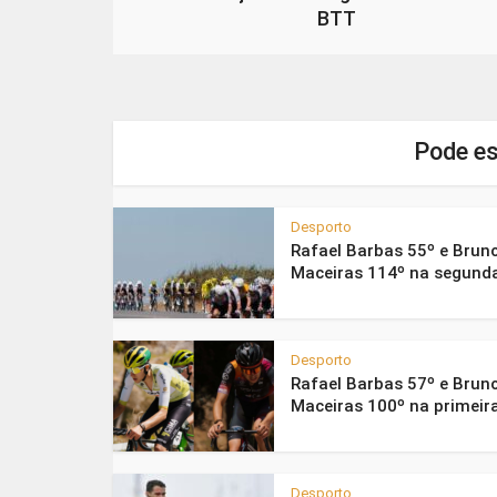
BTT
Pode es
Desporto
Rafael Barbas 55º e Brun
Maceiras 114º na segunda
Desporto
Rafael Barbas 57º e Brun
Maceiras 100º na primeira
Desporto