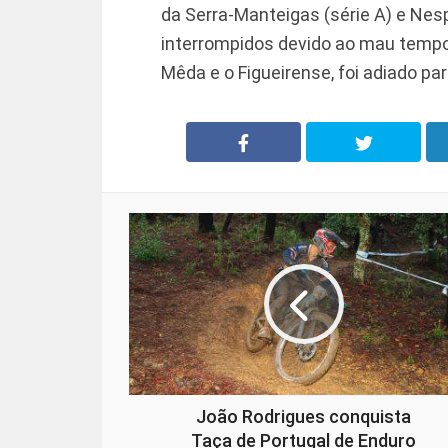
da Serra-Manteigas (série A) e Nesp
interrompidos devido ao mau tempo. 
Mêda e o Figueirense, foi adiado pa
João Rodrigues conquista
Taça de Portugal de Enduro