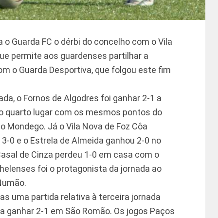
a o Guarda FC o dérbi do concelho com o Vila
ue permite aos guardenses partilhar a
 com o Guarda Desportiva, que folgou este fim
da, o Fornos de Algodres foi ganhar 2-1 a
a o quarto lugar com os mesmos pontos do
s do Mondego. Já o Vila Nova de Foz Côa
 3-0 e o Estrela de Almeida ganhou 2-0 no
Casal de Cinza perdeu 1-0 em casa com o
helenses foi o protagonista da jornada ao
 Numão.
nas uma partida relativa à terceira jornada
 a ganhar 2-1 em São Romão. Os jogos Paços