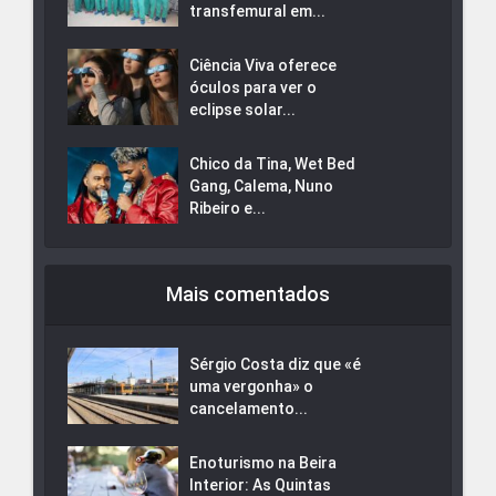
transfemural em...
Ciência Viva oferece
óculos para ver o
eclipse solar...
Chico da Tina, Wet Bed
Gang, Calema, Nuno
Ribeiro e...
Mais comentados
Sérgio Costa diz que «é
uma vergonha» o
cancelamento...
Enoturismo na Beira
Interior: As Quintas