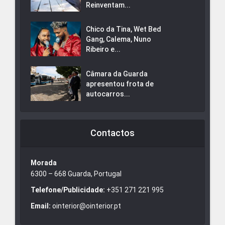
Reinventam...
Chico da Tina, Wet Bed
Gang, Calema, Nuno
Ribeiro e...
Câmara da Guarda
apresentou frota de
autocarros...
Contactos
Morada
6300 – 668 Guarda, Portugal
Telefone/Publicidade:
+351 271 221 995
Email:
ointerior@ointerior.pt