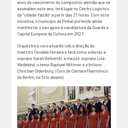
anos do nascimento do compositor alemão que se
assinalam este ano, terá lugar no Centro Logístico
da “cidade-falcão” a partir das 21 horas. Com esta
iniciativa, o município de Pinhel pretende ainda
manifestar o seu apoio à candidatura da Guarda a
Capital Europeia da Cultura em 2027
.
Orquestra e coro atuarão sob a direção do
maestro Osvaldo Ferreira e terá como solistas a
soprano Sarah Behrendt, a mezzo-soprano Lisa
Wedekind, o tenor Raphael Wittmer e o brítono
Christian Oldenburg. (Coro de Câmara Filarmónico
de Berlim, na foto abaixo)