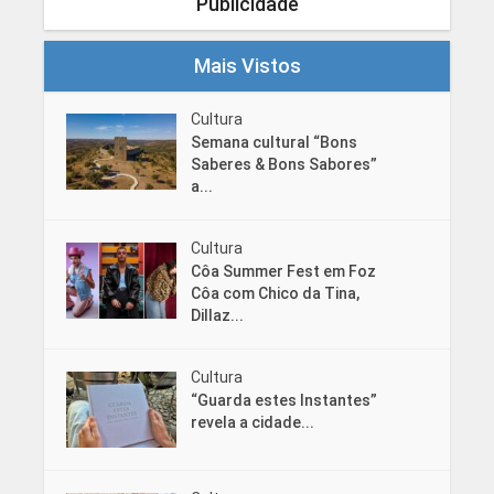
Publicidade
Mais Vistos
Cultura
Semana cultural “Bons
Saberes & Bons Sabores”
a...
Cultura
Côa Summer Fest em Foz
Côa com Chico da Tina,
Dillaz...
Cultura
“Guarda estes Instantes”
revela a cidade...