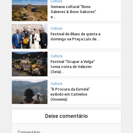
Cultura
Semana cultural “Bons
Saberes & Bons Sabores”
a...
Cultura
Festival de Blues de quinta a
domingo na Praça Luís de...
Cultura
Festival “Ocupar a Velga”
toma conta de Valezim
(Seia)...
Cultura
“À Procura da Estrela”
exibido em Cativelos
(Gouveia)
Deixe comentário
Comentário