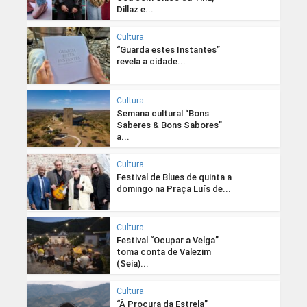
Dillaz e...
Cultura
“Guarda estes Instantes”
revela a cidade...
Cultura
Semana cultural “Bons
Saberes & Bons Sabores”
a...
Cultura
Festival de Blues de quinta a
domingo na Praça Luís de...
Cultura
Festival “Ocupar a Velga”
toma conta de Valezim
(Seia)...
Cultura
“À Procura da Estrela”