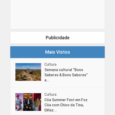
Publicidade
Mais Vistos
Cultura
Semana cultural “Bons
Saberes & Bons Sabores”
a...
Cultura
Côa Summer Fest em Foz
Côa com Chico da Tina,
Dillaz...