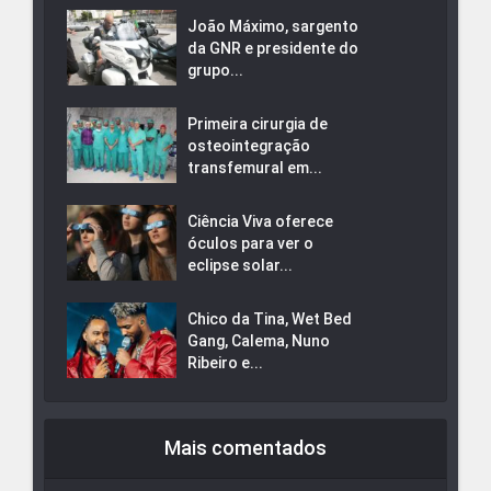
João Máximo, sargento
da GNR e presidente do
grupo...
Primeira cirurgia de
osteointegração
transfemural em...
Ciência Viva oferece
óculos para ver o
eclipse solar...
Chico da Tina, Wet Bed
Gang, Calema, Nuno
Ribeiro e...
Mais comentados