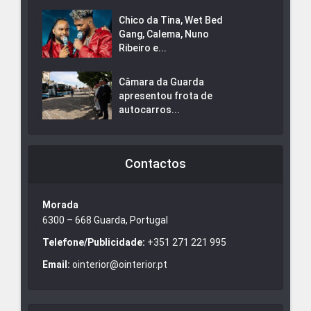
Chico da Tina, Wet Bed
Gang, Calema, Nuno
Ribeiro e...
Câmara da Guarda
apresentou frota de
autocarros...
Contactos
Morada
6300 – 668 Guarda, Portugal
Telefone/Publicidade:
+351 271 221 995
Email:
ointerior@ointerior.pt