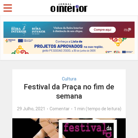
Cultura
Festival da Praça no fim de
semana
29 Julho, 2021
Comentar
1 min (tempo de leitura)