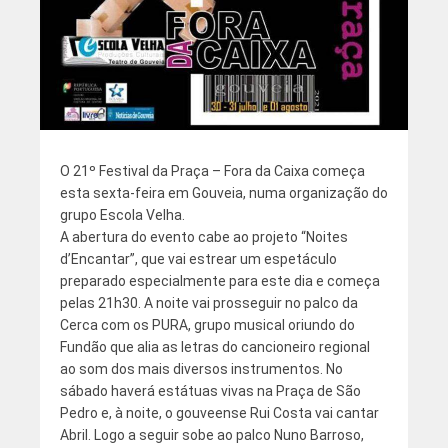
O 21º Festival da Praça – Fora da Caixa começa
esta sexta-feira em Gouveia, numa organização do
grupo Escola Velha.
A abertura do evento cabe ao projeto “Noites
d’Encantar”, que vai estrear um espetáculo
preparado especialmente para este dia e começa
pelas 21h30. A noite vai prosseguir no palco da
Cerca com os PURA, grupo musical oriundo do
Fundão que alia as letras do cancioneiro regional
ao som dos mais diversos instrumentos. No
sábado haverá estátuas vivas na Praça de São
Pedro e, à noite, o gouveense Rui Costa vai cantar
Abril. Logo a seguir sobe ao palco Nuno Barroso,