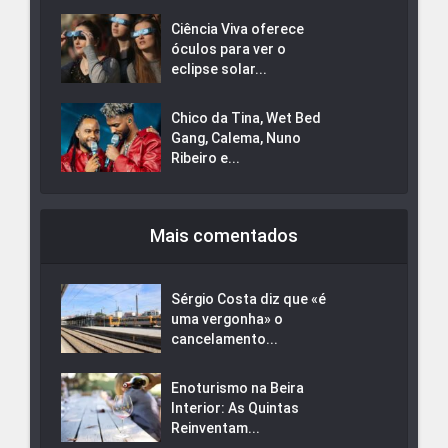
Ciência Viva oferece
óculos para ver o
eclipse solar...
Chico da Tina, Wet Bed
Gang, Calema, Nuno
Ribeiro e...
Mais comentados
Sérgio Costa diz que «é
uma vergonha» o
cancelamento...
Enoturismo na Beira
Interior: As Quintas
Reinventam...