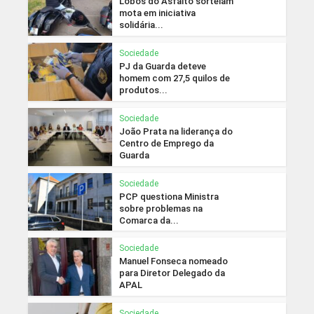
Lobos do Asfalto sorteiam
mota em iniciativa
solidária...
Sociedade
PJ da Guarda deteve
homem com 27,5 quilos de
produtos...
Sociedade
João Prata na liderança do
Centro de Emprego da
Guarda
Sociedade
PCP questiona Ministra
sobre problemas na
Comarca da...
Sociedade
Manuel Fonseca nomeado
para Diretor Delegado da
APAL
Sociedade