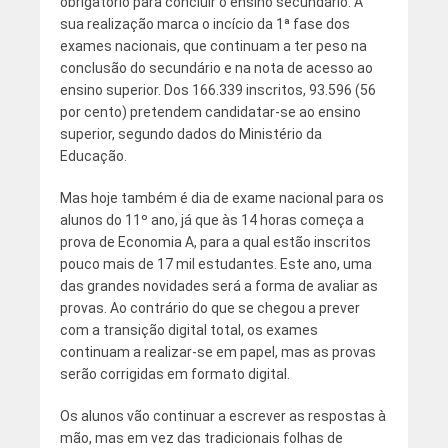
obrigatório para concluir o ensino secundário. A
sua realização marca o incício da 1ª fase dos
exames nacionais, que continuam a ter peso na
conclusão do secundário e na nota de acesso ao
ensino superior. Dos 166.339 inscritos, 93.596 (56
por cento) pretendem candidatar-se ao ensino
superior, segundo dados do Ministério da
Educação.
Mas hoje também é dia de exame nacional para os
alunos do 11º ano, já que às 14 horas começa a
prova de Economia A, para a qual estão inscritos
pouco mais de 17 mil estudantes. Este ano, uma
das grandes novidades será a forma de avaliar as
provas. Ao contrário do que se chegou a prever
com a transição digital total, os exames
continuam a realizar-se em papel, mas as provas
serão corrigidas em formato digital.
Os alunos vão continuar a escrever as respostas à
mão, mas em vez das tradicionais folhas de