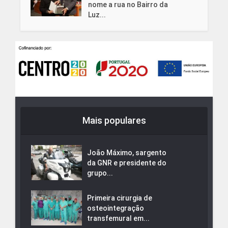
nome a rua no Bairro da
Luz...
Mais populares
João Máximo, sargento
da GNR e presidente do
grupo...
Primeira cirurgia de
osteointegração
transfemural em...