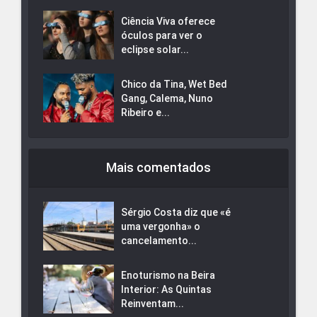
Ciência Viva oferece
óculos para ver o
eclipse solar...
Chico da Tina, Wet Bed
Gang, Calema, Nuno
Ribeiro e...
Mais comentados
Sérgio Costa diz que «é
uma vergonha» o
cancelamento...
Enoturismo na Beira
Interior: As Quintas
Reinventam...