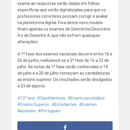
exame as respostas serão dadas em folhas
específicas que serão digitalizadas para que os
professores corretores possam corrigir e avaliar
na plataforma digital. Fora deste novo modelo
ficam apenas os exames de Geometria Descritiva
A e de Desenho A, que não sofrem quaisquer
alterações.
A 1ª fase dos exames nacionais decorre entre 16 e
26 de junho, realizanod-se a 2ª fase de 16 a 22 de
julho. As notas da 1ª fase serão conhecidas a 14
de julho e a 20 de julho começam as candidaturas
ao ensino superior. Os resultados serão divulgados
a 23 de agosto.
12º ano
Candidaturas
Ensino secundário
Ensino Superior
Estudantes
Exames
Nacionais
Português