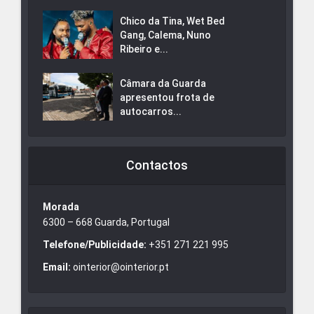
Chico da Tina, Wet Bed
Gang, Calema, Nuno
Ribeiro e...
Câmara da Guarda
apresentou frota de
autocarros...
Contactos
Morada
6300 – 668 Guarda, Portugal
Telefone/Publicidade:
+351 271 221 995
Email:
ointerior@ointerior.pt