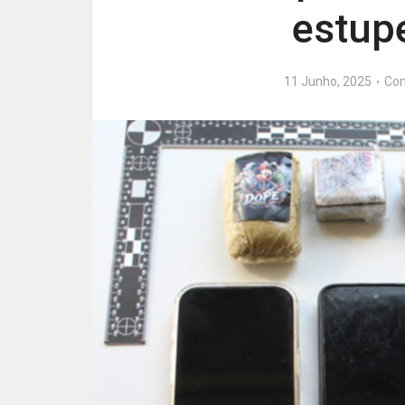
estup
11 Junho, 2025
Co