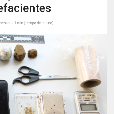
efacientes
mentar
1 min (tempo de leitura)