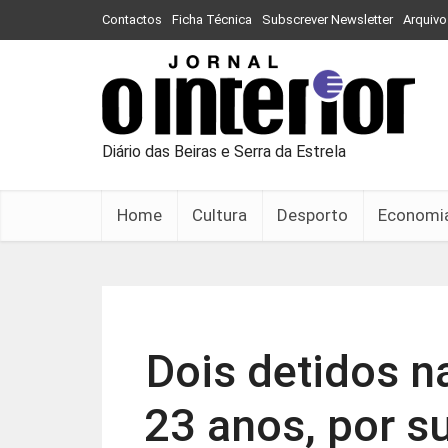
Contactos
Ficha Técnica
Subscrever Newsletter
Arquivo
Diário das Beiras e Serra da Estrela
Home
Cultura
Desporto
Economi
Dois detidos n
23 anos, por s