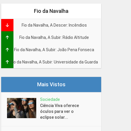
Fio da Navalha
Fio da Navalha, A Descer: Incêndios
Fio da Navalha, A Subir: Rádio Altitude
Fio da Navalha, A Subir: João Pena Fonseca
Fio da Navalha, A Subir: Universidade da Guarda
Mais Vistos
Sociedade
Ciência Viva oferece
óculos para ver o
eclipse solar...