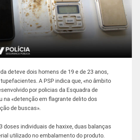
rda deteve dois homens de 19 e de 23 anos,
stupefacientes. A PSP indica que, «no âmbito
esenvolvido por policias da Esquadra de
u na «detenção em flagrante delito dos
ação de buscas».
 doses individuais de haxixe, duas balanças
rial utilizado no embalamento do produto.