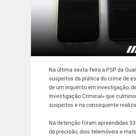
Na última sexta-feira a PSP da Gua
suspeitos da prática do crime de e
de um inquérito em investigação, d
Investigação Criminal» que culmino
suspeitos e na consequente realiz
Na detenção foram apreendidas 333
de precisão, dois telemóveis e mate