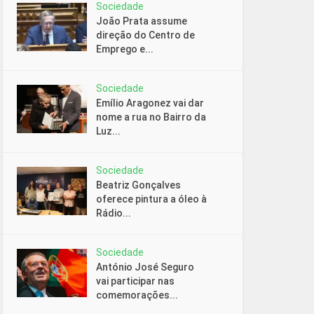
Sociedade
João Prata assume
direção do Centro de
Emprego e...
Sociedade
Emílio Aragonez vai dar
nome a rua no Bairro da
Luz...
Sociedade
Beatriz Gonçalves
oferece pintura a óleo à
Rádio...
Sociedade
António José Seguro
vai participar nas
comemorações...