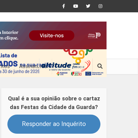
ntos
Assinaturas
Qual é a sua opinião sobre o cartaz
das Festas da Cidade da Guarda?
Responder ao Inquérito