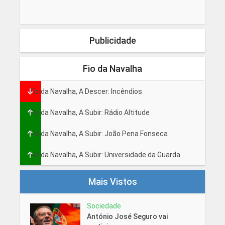
Publicidade
Fio da Navalha
Fio da Navalha, A Descer: Incêndios
Fio da Navalha, A Subir: Rádio Altitude
Fio da Navalha, A Subir: João Pena Fonseca
Fio da Navalha, A Subir: Universidade da Guarda
Mais Vistos
Sociedade
António José Seguro vai