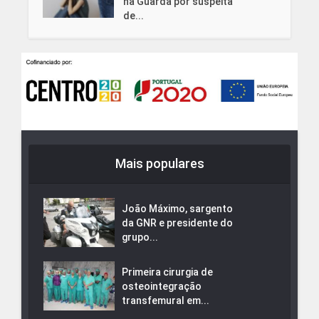
na Guarda por suspeita
de...
Mais populares
João Máximo, sargento
da GNR e presidente do
grupo...
Primeira cirurgia de
osteointegração
transfemural em...