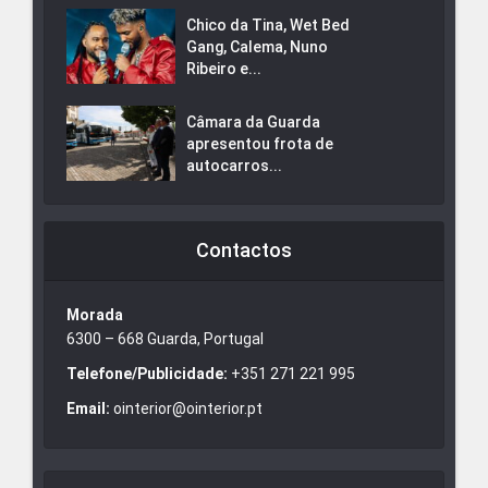
Chico da Tina, Wet Bed
Gang, Calema, Nuno
Ribeiro e...
Câmara da Guarda
apresentou frota de
autocarros...
Contactos
Morada
6300 – 668 Guarda, Portugal
Telefone/Publicidade:
+351 271 221 995
Email:
ointerior@ointerior.pt