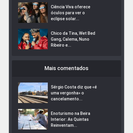
Ciência Viva oferece
óculos para ver o
eclipse solar...
Chico da Tina, Wet Bed
Gang, Calema, Nuno
Ribeiro e...
Mais comentados
Sérgio Costa diz que «é
uma vergonha» o
cancelamento...
Enoturismo na Beira
Interior: As Quintas
Reinventam...