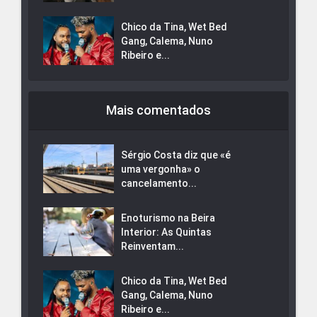
Chico da Tina, Wet Bed
Gang, Calema, Nuno
Ribeiro e...
Mais comentados
Sérgio Costa diz que «é
uma vergonha» o
cancelamento...
Enoturismo na Beira
Interior: As Quintas
Reinventam...
Chico da Tina, Wet Bed
Gang, Calema, Nuno
Ribeiro e...