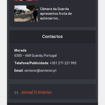
Câmara da Guarda
apresentou frota de
autocarros...
Contactos
Morada
6300 – 668 Guarda, Portugal
Telefone/Publicidade:
+351 271 221 995
Email:
ointerior@ointerior.pt
Jornal O Interior