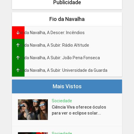
Publicidade
Fio da Navalha
Fio da Navalha, A Descer: Incêndios
Fio da Navalha, A Subir: Rádio Altitude
Fio da Navalha, A Subir: João Pena Fonseca
Fio da Navalha, A Subir: Universidade da Guarda
Mais Vistos
Sociedade
Ciência Viva oferece óculos
para ver o eclipse solar...
Sociedade