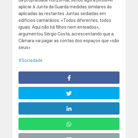
da propriedade horizontal, sendo agora possível
aplicar à Junta da Guarda medidas similares às
aplicadas às restantes Juntas sediadas em
edifícios camarários. «Todos diferentes, todos
iguais. Aqui não há filhos nem enteados»,
argumentou Sérgio Costa, acrescentando que a
Câmara vai pagar as contas dos espaços que «são
seus».
Sociedade