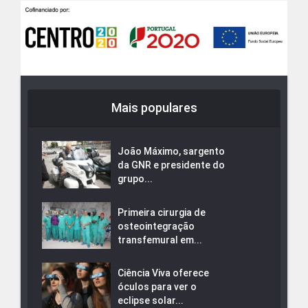
Mais populares
João Máximo, sargento
da GNR e presidente do
grupo...
Primeira cirurgia de
osteointegração
transfemural em...
Ciência Viva oferece
óculos para ver o
eclipse solar...