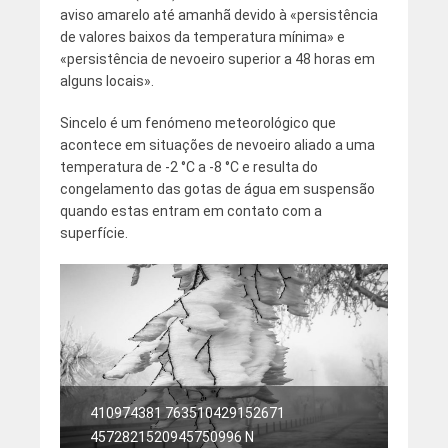
aviso amarelo até amanhã devido à «persistência
de valores baixos da temperatura mínima» e
«persistência de nevoeiro superior a 48 horas em
alguns locais».
Sincelo é um fenómeno meteorológico que
acontece em situações de nevoeiro aliado a uma
temperatura de -2 °C a -8 °C e resulta do
congelamento das gotas de água em suspensão
quando estas entram em contato com a
superfície.
410974381 763510429152671
4572821520945750996 N