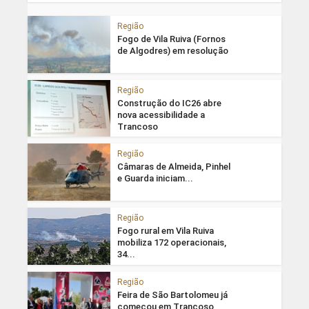
Região
Fogo de Vila Ruiva (Fornos
de Algodres) em resolução
Região
Construção do IC26 abre
nova acessibilidade a
Trancoso
Região
Câmaras de Almeida, Pinhel
e Guarda iniciam...
Região
Fogo rural em Vila Ruiva
mobiliza 172 operacionais,
34...
Região
Feira de São Bartolomeu já
começou em Trancoso