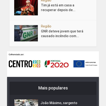
Região
Tim já está em casa a
recuperar depois de...
Região
GNR deteve jovem que terá
causado incêndio com...
Mais populares
João Máximo, sargento