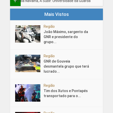
Fio da Navalha, A Subir: Universidade da Guarda
Mais Vistos
Região
João Máximo, sargento da
GNR e presidente do
grupo...
Região
GNR de Gouveia
desmantela grupo que terá
lucrado...
Região
Tim dos Xutos e Pontapés
transportado para o...