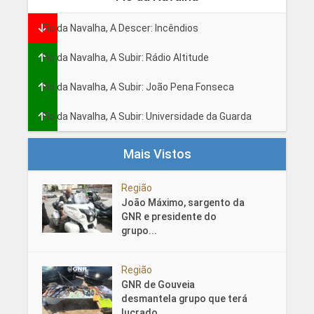
Fio da Navalha, A Descer: Incêndios
Fio da Navalha, A Subir: Rádio Altitude
Fio da Navalha, A Subir: João Pena Fonseca
Fio da Navalha, A Subir: Universidade da Guarda
Mais Vistos
Região
João Máximo, sargento da
GNR e presidente do
grupo...
Região
GNR de Gouveia
desmantela grupo que terá
lucrado...