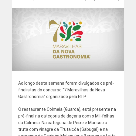
Ao longo desta semana foram divulgados os pré-
finalistas do concurso “7 Maravilhas da Nova
Gastronomia” organizado pela RTP.
O restaurante Colmeia (Guarda), está presente na
pré-final na categoria de doçaria com o Mil-folhas
da Colmeia. Na categoria de Peixe e Marisco a
truta com vinagre da Trutalcôa (Sabugal) e na
categoria de Cozinha Molecular o Borrego de Leite