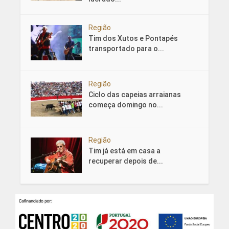
Região
Tim dos Xutos e Pontapés
transportado para o...
Região
Ciclo das capeias arraianas
começa domingo no...
Região
Tim já está em casa a
recuperar depois de...