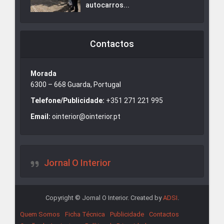
autocarros...
Contactos
Morada
6300 – 668 Guarda, Portugal
Telefone/Publicidade:
+351 271 221 995
Email:
ointerior@ointerior.pt
Jornal O Interior
Copyright © Jornal O Interior. Created by
ADSI
.
Quem Somos
Ficha Técnica
Publicidade
Contactos