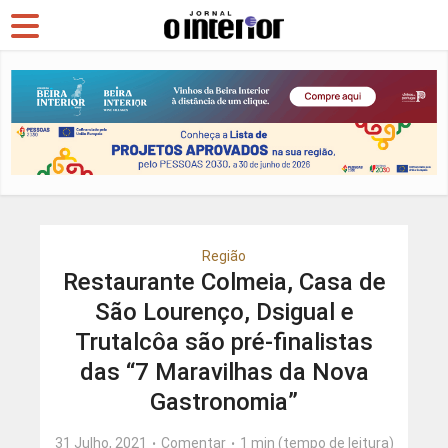
Região
Restaurante Colmeia, Casa de
São Lourenço, Dsigual e
Trutalcôa são pré-finalistas
das “7 Maravilhas da Nova
Gastronomia”
31 Julho, 2021
Comentar
1 min (tempo de leitura)