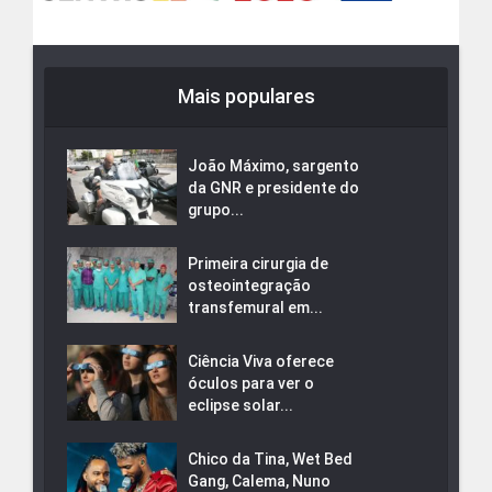
Mais populares
João Máximo, sargento
da GNR e presidente do
grupo...
Primeira cirurgia de
osteointegração
transfemural em...
Ciência Viva oferece
óculos para ver o
eclipse solar...
Chico da Tina, Wet Bed
Gang, Calema, Nuno