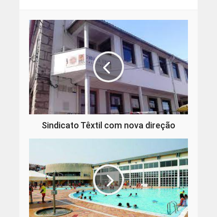
Sindicato Têxtil com nova direção