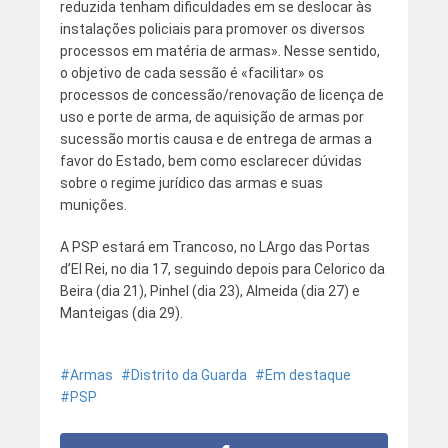
reduzida tenham dificuldades em se deslocar às
instalações policiais para promover os diversos
processos em matéria de armas». Nesse sentido,
o objetivo de cada sessão é «facilitar» os
processos de concessão/renovação de licença de
uso e porte de arma, de aquisição de armas por
sucessão mortis causa e de entrega de armas a
favor do Estado, bem como esclarecer dúvidas
sobre o regime jurídico das armas e suas
munições.
A PSP estará em Trancoso, no LArgo das Portas
d’El Rei, no dia 17, seguindo depois para Celorico da
Beira (dia 21), Pinhel (dia 23), Almeida (dia 27) e
Manteigas (dia 29).
Armas
Distrito da Guarda
Em destaque
PSP