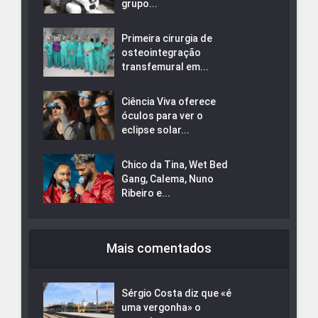
grupo...
Primeira cirurgia de
osteointegração
transfemural em...
Ciência Viva oferece
óculos para ver o
eclipse solar...
Chico da Tina, Wet Bed
Gang, Calema, Nuno
Ribeiro e...
Mais comentados
Sérgio Costa diz que «é
uma vergonha» o