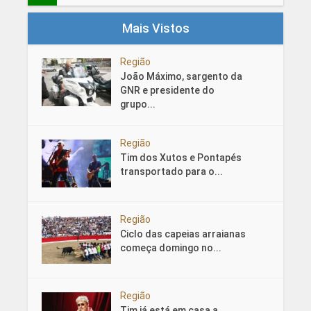
Mais Vistos
Região
João Máximo, sargento da
GNR e presidente do
grupo...
Região
Tim dos Xutos e Pontapés
transportado para o...
Região
Ciclo das capeias arraianas
começa domingo no...
Região
Tim já está em casa a