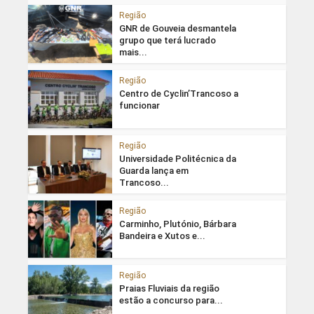
Região
GNR de Gouveia desmantela
grupo que terá lucrado
mais...
Região
Centro de Cyclin’Trancoso a
funcionar
Região
Universidade Politécnica da
Guarda lança em
Trancoso...
Região
Carminho, Plutónio, Bárbara
Bandeira e Xutos e...
Região
Praias Fluviais da região
estão a concurso para...