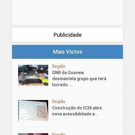
Publicidade
Mais Vistos
Região
GNR de Gouveia
desmantela grupo que terá
lucrado...
Região
Construção do IC26 abre
nova acessibilidade a...
Região