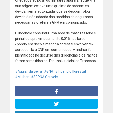
Chegados ao local, os militares apuraram que «na
sua origem esteve uma queima de sobrantes
devidamente autorizada, que se descontrolou
devido à não adoção das medidas de segurança
necessárias», refere a GNR em comunicado.
O incêndio consumiu uma área de mato rasteiro e
pinhal de aproximadamente 0,015 hectares,
«pondo em risco a mancha florestal envolvente»,
acrescenta a GNR em comunicado. A mulher foi
identificada no decurso das diligências e os factos
foram remetidos ao Tribunal Judicial da Trancoso.
Aguiar da Beira
GNR
Incêndio florestal
Mulher
SEPNA Gouveia