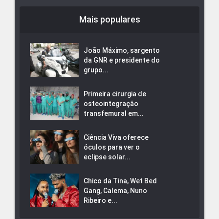
Mais populares
João Máximo, sargento
da GNR e presidente do
grupo...
Primeira cirurgia de
osteointegração
transfemural em...
Ciência Viva oferece
óculos para ver o
eclipse solar...
Chico da Tina, Wet Bed
Gang, Calema, Nuno
Ribeiro e...