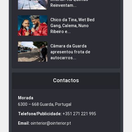
Reinventam...
Chico da Tina, Wet Bed
Gang, Calema, Nuno
Ribeiro e...
Câmara da Guarda
apresentou frota de
autocarros...
Contactos
Morada
6300 – 668 Guarda, Portugal
Telefone/Publicidade:
+351 271 221 995
Email:
ointerior@ointerior.pt