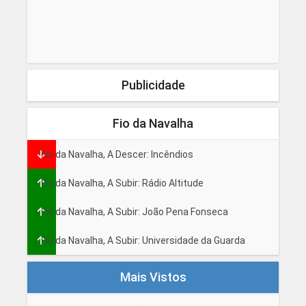
Publicidade
Fio da Navalha
Fio da Navalha, A Descer: Incêndios
Fio da Navalha, A Subir: Rádio Altitude
Fio da Navalha, A Subir: João Pena Fonseca
Fio da Navalha, A Subir: Universidade da Guarda
Mais Vistos