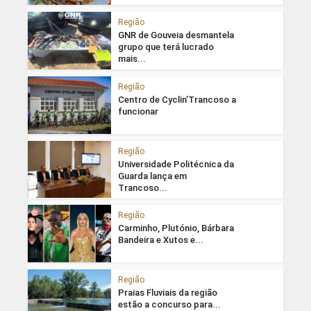
Região
GNR de Gouveia desmantela
grupo que terá lucrado
mais...
Região
Centro de Cyclin’Trancoso a
funcionar
Região
Universidade Politécnica da
Guarda lança em
Trancoso...
Região
Carminho, Plutónio, Bárbara
Bandeira e Xutos e...
Região
Praias Fluviais da região
estão a concurso para...