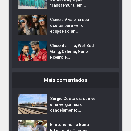
transfemural em...
Ciência Viva oferece
óculos para ver o
eclipse solar...
Chico da Tina, Wet Bed
Gang, Calema, Nuno
Ribeiro e...
Mais comentados
Sérgio Costa diz que «é
uma vergonha» o
cancelamento...
Enoturismo na Beira
Interior: As Quintas