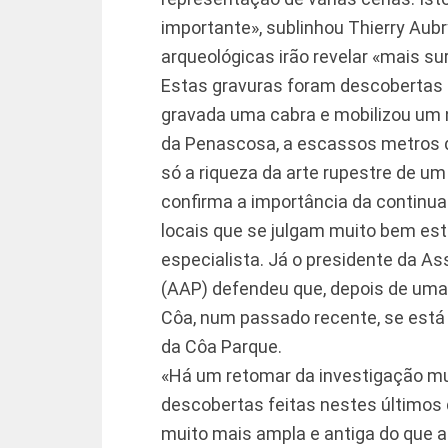
importante», sublinhou Thierry Aub
arqueológicas irão revelar «mais su
Estas gravuras foram descobertas 
gravada uma cabra e mobilizou um n
da Penascosa, a escassos metros d
só a riqueza da arte rupestre de um
confirma a importância da continu
locais que se julgam muito bem es
especialista. Já o presidente da 
(AAP) defendeu que, depois de uma 
Côa, num passado recente, se está
da Côa Parque.
«Há um retomar da investigação mul
descobertas feitas nestes últimos 
muito mais ampla e antiga do que a