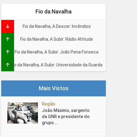
Fio da Navalha
Fio da Navalha, A Descer: Incêndios
Fio da Navalha, A Subir: Rádio Altitude
Fio da Navalha, A Subir: João Pena Fonseca
Fio da Navalha, A Subir: Universidade da Guarda
Mais Vistos
Região
João Máximo, sargento
da GNR e presidente do
grupo...