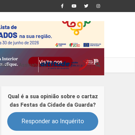
ntos
Assinaturas
Qual é a sua opinião sobre o cartaz
das Festas da Cidade da Guarda?
Responder ao Inquérito