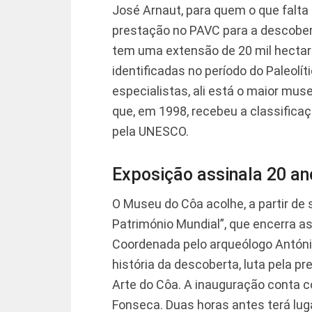
José Arnaut, para quem o que falt
prestação no PAVC para a descober
tem uma extensão de 20 mil hectar
identificadas no período do Paleolít
especialistas, ali está o maior muse
que, em 1998, recebeu a classifica
pela UNESCO.
Exposição assinala 20 a
O Museu do Côa acolhe, a partir de
Património Mundial”, que encerra 
Coordenada pelo arqueólogo Antóni
história da descoberta, luta pela p
Arte do Côa. A inauguração conta c
Fonseca. Duas horas antes terá lug