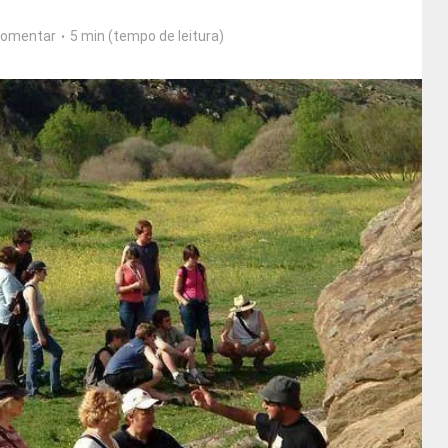
omentar
5 min (tempo de leitura)