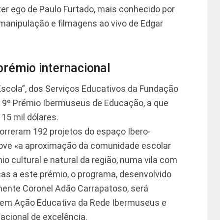
er ego de Paulo Furtado, mais conhecido por
manipulação e filmagens ao vivo de Edgar
prémio internacional
scola”, dos Serviços Educativos da Fundação
o 9º Prémio Ibermuseus de Educação, a que
15 mil dólares.
ncorreram 192 projetos do espaço Ibero-
move «a aproximação da comunidade escolar
io cultural e natural da região, numa vila com
ças a este prémio, o programa, desenvolvido
ente Coronel Adão Carrapatoso, será
s em Ação Educativa da Rede Ibermuseus e
acional de excelência.