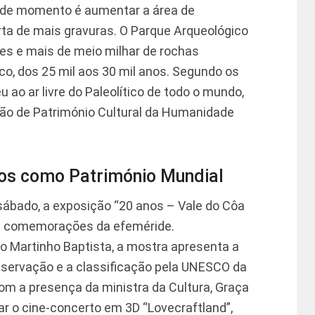
a de momento é aumentar a área de
ta de mais gravuras. O Parque Arqueológico
es e mais de meio milhar de rochas
ico, dos 25 mil aos 30 mil anos. Segundo os
u ao ar livre do Paleolítico de todo o mundo,
ção de Património Cultural da Humanidade
nos como Património Mundial
 sábado, a exposição “20 anos – Vale do Côa
as comemorações da efeméride.
o Martinho Baptista, a mostra apresenta a
reservação e a classificação pela UNESCO da
om a presença da ministra da Cultura, Graça
ar o cine-concerto em 3D “Lovecraftland”,