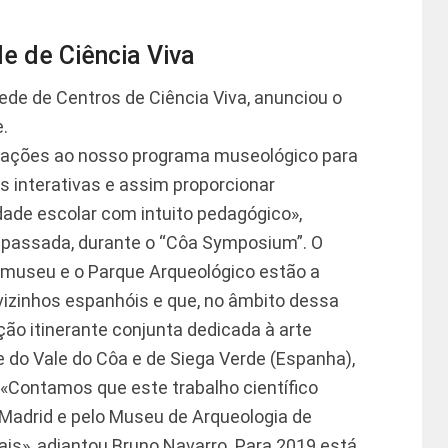
e de Ciência Viva
ede de Centros de Ciência Viva, anunciou o
.
tações ao nosso programa museológico para
s interativas e assim proporcionar
ade escolar com intuito pedagógico»,
 passada, durante o “Côa Symposium”. O
museu e o Parque Arqueológico estão a
vizinhos espanhóis e que, no âmbito dessa
ão itinerante conjunta dedicada à arte
 do Vale do Côa e de Siega Verde (Espanha),
Contamos que este trabalho científico
Madrid e pelo Museu de Arqueologia de
ais», adiantou Bruno Navarro. Para 2019 está