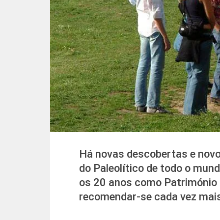
Há novas descobertas e novos
do Paleolítico de todo o mun
os 20 anos como Património
recomendar-se cada vez mais