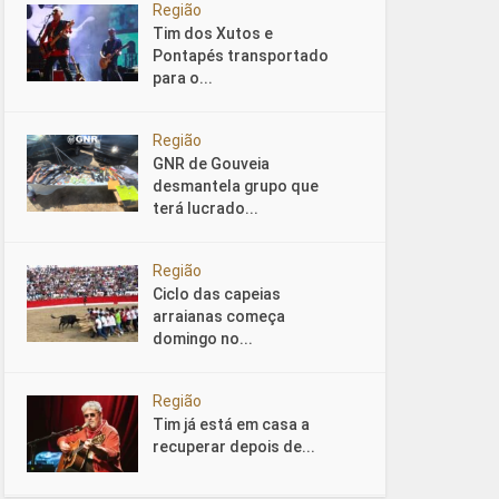
Região
Tim dos Xutos e
Pontapés transportado
para o...
Região
GNR de Gouveia
desmantela grupo que
terá lucrado...
Região
Ciclo das capeias
arraianas começa
domingo no...
Região
Tim já está em casa a
recuperar depois de...