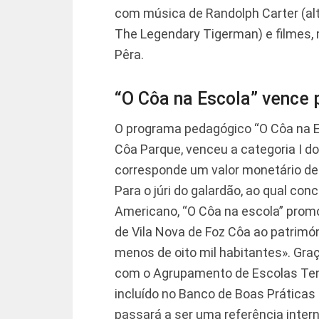
com música de Randolph Carter (alt
The Legendary Tigerman) e filmes, 
Pêra.
“O Côa na Escola” vence 
O programa pedagógico “O Côa na E
Côa Parque, venceu a categoria I d
corresponde um valor monetário de 
Para o júri do galardão, ao qual co
Americano, “O Côa na escola” pro
de Vila Nova de Foz Côa ao patrimón
menos de oito mil habitantes». Gra
com o Agrupamento de Escolas Ten
incluído no Banco de Boas Prática
passará a ser uma referência intern