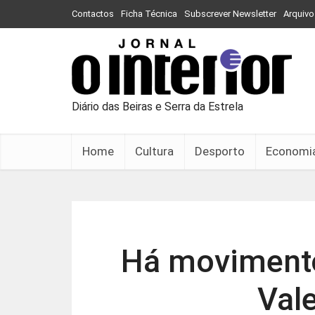
Contactos
Ficha Técnica
Subscrever Newsletter
Arquivo
Diário das Beiras e Serra da Estrela
Home
Cultura
Desporto
Economi
Há movimento
Val