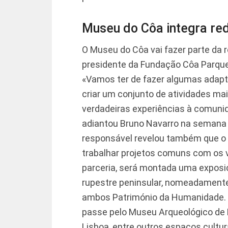
Museu do Côa integra red
O Museu do Côa vai fazer parte da r
presidente da Fundação Côa Parque
«Vamos ter de fazer algumas adap
criar um conjunto de atividades mai
verdadeiras experiências à comunid
adiantou Bruno Navarro na semana
responsável revelou também que o 
trabalhar projetos comuns com os 
parceria, será montada uma exposiç
rupestre peninsular, nomeadamente
ambos Património da Humanidade. «
passe pelo Museu Arqueológico de 
Lisboa, entre outros espaços cultur