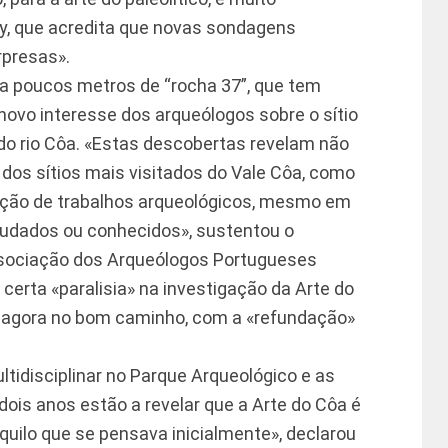
ry, que acredita que novas sondagens
rpresas».
a poucos metros de “rocha 37”, que tem
ovo interesse dos arqueólogos sobre o sítio
o rio Côa. «Estas descobertas revelam não
 dos sítios mais visitados do Vale Côa, como
ação de trabalhos arqueológicos, mesmo em
tudados ou conhecidos», sustentou o
Associação dos Arqueólogos Portugueses
certa «paralisia» na investigação da Arte do
 agora no bom caminho, com a «refundação»
tidisciplinar no Parque Arqueológico e as
dois anos estão a revelar que a Arte do Côa é
quilo que se pensava inicialmente», declarou