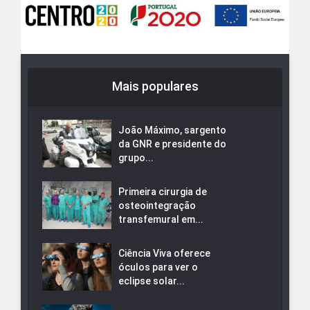
Mais populares
João Máximo, sargento
da GNR e presidente do
grupo...
Primeira cirurgia de
osteointegração
transfemural em...
Ciência Viva oferece
óculos para ver o
eclipse solar...