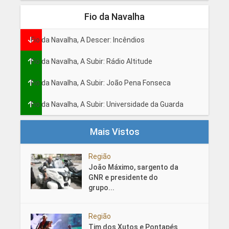
Fio da Navalha
Fio da Navalha, A Descer: Incêndios
Fio da Navalha, A Subir: Rádio Altitude
Fio da Navalha, A Subir: João Pena Fonseca
Fio da Navalha, A Subir: Universidade da Guarda
Mais Vistos
Região
João Máximo, sargento da
GNR e presidente do
grupo...
Região
Tim dos Xutos e Pontapés