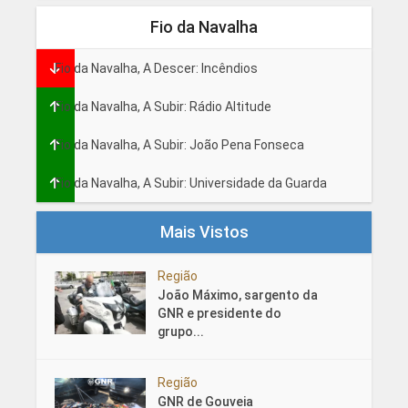
Fio da Navalha
Fio da Navalha, A Descer: Incêndios
Fio da Navalha, A Subir: Rádio Altitude
Fio da Navalha, A Subir: João Pena Fonseca
Fio da Navalha, A Subir: Universidade da Guarda
Mais Vistos
Região
João Máximo, sargento da
GNR e presidente do
grupo...
Região
GNR de Gouveia