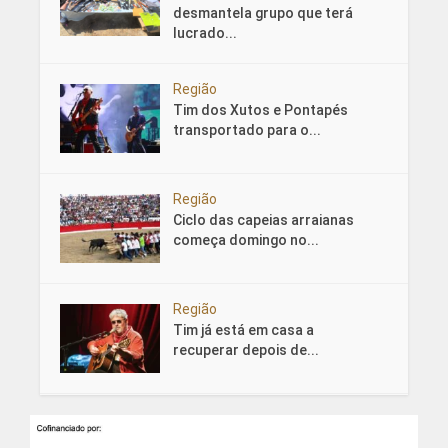
desmantela grupo que terá
lucrado...
Região
Tim dos Xutos e Pontapés
transportado para o...
Região
Ciclo das capeias arraianas
começa domingo no...
Região
Tim já está em casa a
recuperar depois de...