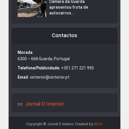
Câmara da Guarda
apresentou frota de
autocarros...
Contactos
Morada
6300 – 668 Guarda, Portugal
Telefone/Publicidade:
+351 271 221 995
Email:
ointerior@ointerior.pt
Jornal O Interior
Copyright © Jornal O Interior. Created by
ADSI
.