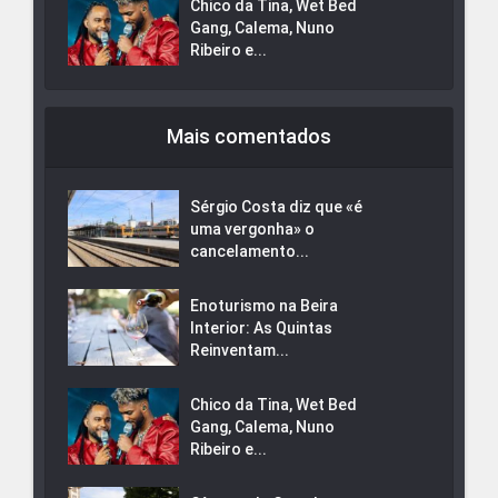
Chico da Tina, Wet Bed
Gang, Calema, Nuno
Ribeiro e...
Mais comentados
Sérgio Costa diz que «é
uma vergonha» o
cancelamento...
Enoturismo na Beira
Interior: As Quintas
Reinventam...
Chico da Tina, Wet Bed
Gang, Calema, Nuno
Ribeiro e...