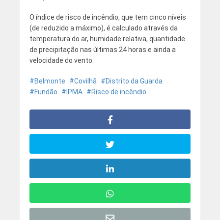
O índice de risco de incêndio, que tem cinco níveis
(de reduzido a máximo), é calculado através da
temperatura do ar, humidade relativa, quantidade
de precipitação nas últimas 24 horas e ainda a
velocidade do vento.
Belmonte
Covilhã
Distrito da Guarda
Fundão
IPMA
Risco de incêndio