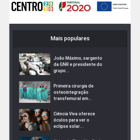
Mais populares
João Máximo, sargento
da GNR e presidente do
grupo...
Primeira cirurgia de
osteointegração
transfemural em...
Ciência Viva oferece
óculos para ver o
eclipse solar...