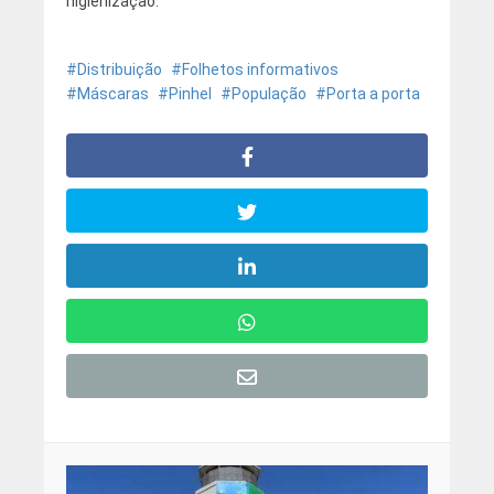
higienização.
Distribuição
Folhetos informativos
Máscaras
Pinhel
População
Porta a porta