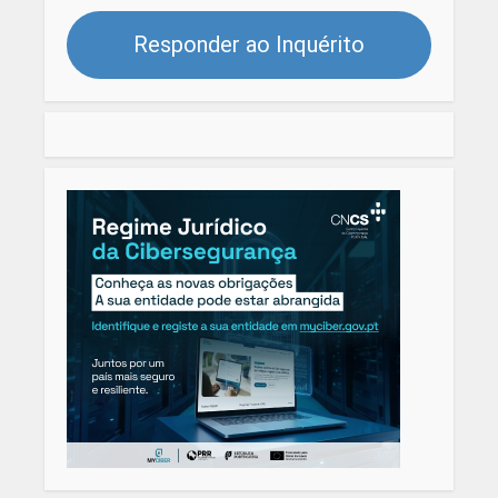
Responder ao Inquérito