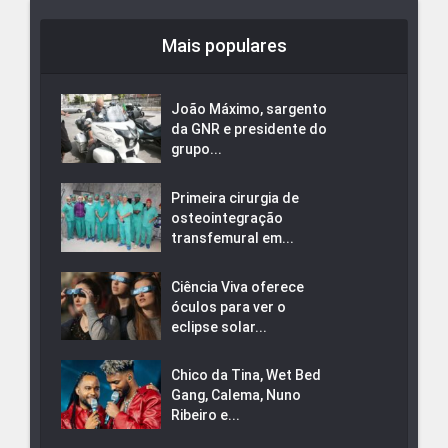
Mais populares
João Máximo, sargento
da GNR e presidente do
grupo...
Primeira cirurgia de
osteointegração
transfemural em...
Ciência Viva oferece
óculos para ver o
eclipse solar...
Chico da Tina, Wet Bed
Gang, Calema, Nuno
Ribeiro e...