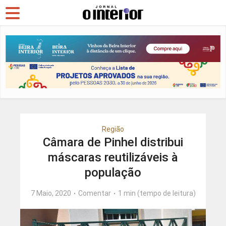
Região
Câmara de Pinhel distribui
máscaras reutilizáveis à
população
7 Maio, 2020
Comentar
1 min (tempo de leitura)