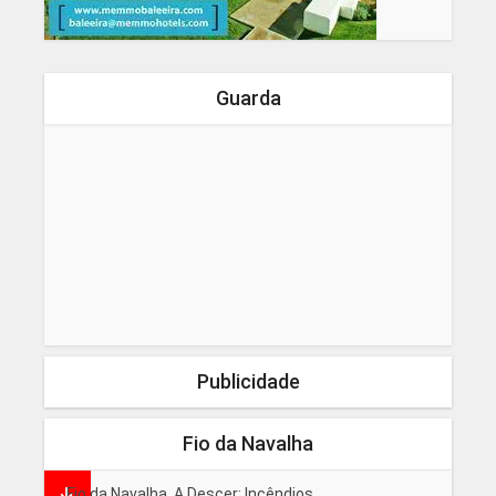
Guarda
Publicidade
Fio da Navalha
Fio da Navalha, A Descer: Incêndios