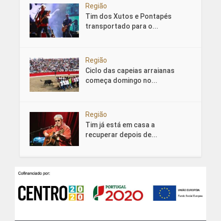
Região
Tim dos Xutos e Pontapés
transportado para o...
Região
Ciclo das capeias arraianas
começa domingo no...
Região
Tim já está em casa a
recuperar depois de...