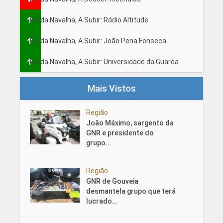
Fio da Navalha, A Subir: Rádio Altitude
Fio da Navalha, A Subir: João Pena Fonseca
Fio da Navalha, A Subir: Universidade da Guarda
Mais Vistos
Região
João Máximo, sargento da
GNR e presidente do
grupo...
Região
GNR de Gouveia
desmantela grupo que terá
lucrado...