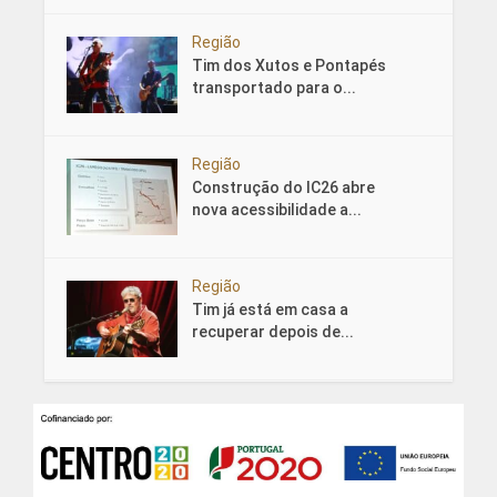
Região
Tim dos Xutos e Pontapés
transportado para o...
Região
Construção do IC26 abre
nova acessibilidade a...
Região
Tim já está em casa a
recuperar depois de...