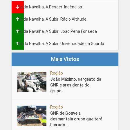
Fio da Navalha, A Descer: Incêndios
Fio da Navalha, A Subir: Rádio Altitude
Fio da Navalha, A Subir: João Pena Fonseca
Fio da Navalha, A Subir: Universidade da Guarda
Mais Vistos
Região
João Máximo, sargento da
GNR e presidente do
grupo...
Região
GNR de Gouveia
desmantela grupo que terá
lucrado...