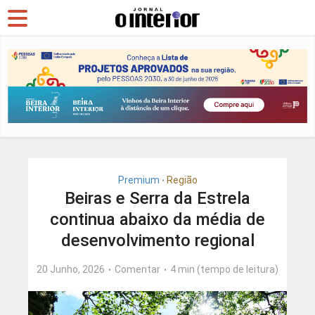
Premium
Região
•
Beiras e Serra da Estrela
continua abaixo da média de
desenvolvimento regional
20 Junho, 2026
Comentar
4 min (tempo de leitura)