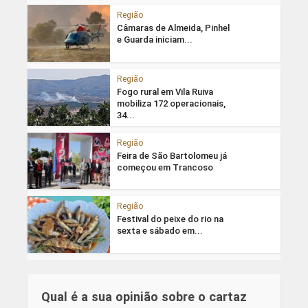
Região
Câmaras de Almeida, Pinhel
e Guarda iniciam...
Região
Fogo rural em Vila Ruiva
mobiliza 172 operacionais,
34...
Região
Feira de São Bartolomeu já
começou em Trancoso
Região
Festival do peixe do rio na
sexta e sábado em...
Qual é a sua opinião sobre o cartaz