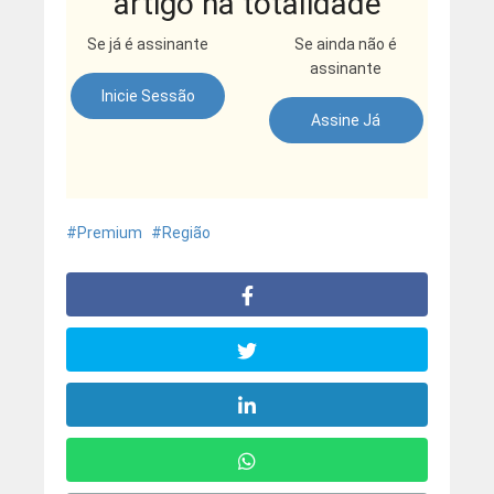
artigo na totalidade
Se já é assinante
Se ainda não é
assinante
Inicie Sessão
Assine Já
Premium
Região