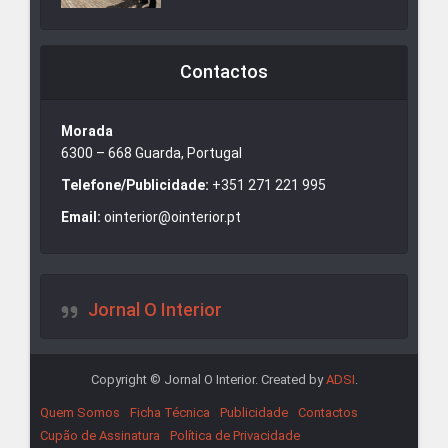
Contactos
Morada
6300 – 668 Guarda, Portugal
Telefone/Publicidade:
+351 271 221 995
Email:
ointerior@ointerior.pt
Jornal O Interior
Copyright © Jornal O Interior. Created by
ADSI
.
Quem Somos
Ficha Técnica
Publicidade
Contactos
Cupão de Assinatura
Política de Privacidade