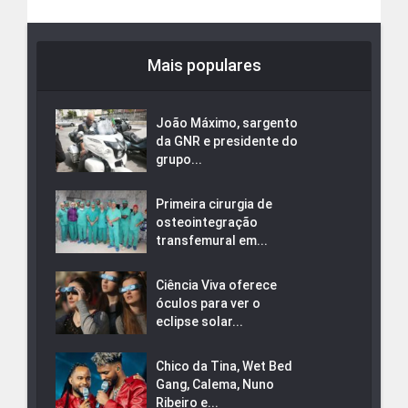
Mais populares
João Máximo, sargento
da GNR e presidente do
grupo...
Primeira cirurgia de
osteointegração
transfemural em...
Ciência Viva oferece
óculos para ver o
eclipse solar...
Chico da Tina, Wet Bed
Gang, Calema, Nuno
Ribeiro e...