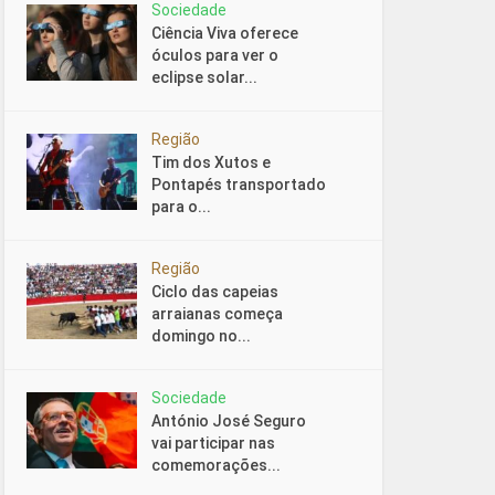
Sociedade
Ciência Viva oferece
óculos para ver o
eclipse solar...
Região
Tim dos Xutos e
Pontapés transportado
para o...
Região
Ciclo das capeias
arraianas começa
domingo no...
Sociedade
António José Seguro
vai participar nas
comemorações...