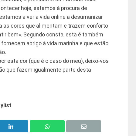
contecer hoje, estamos à procura de
estamos a ver a vida online a desumanizar
ra as cores que alimentam e trazem conforto
entir bem». Segundo consta, esta é também
 fornecem abrigo à vida marinha e que estão
ão.
or esta cor (que é o caso do meu), deixo-vos
ão que fazem igualmente parte desta
ylist