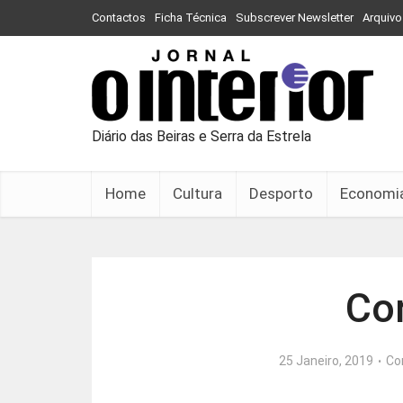
Contactos
Ficha Técnica
Subscrever Newsletter
Arquivo
Diário das Beiras e Serra da Estrela
Home
Cultura
Desporto
Economi
Cor
25 Janeiro, 2019
Co