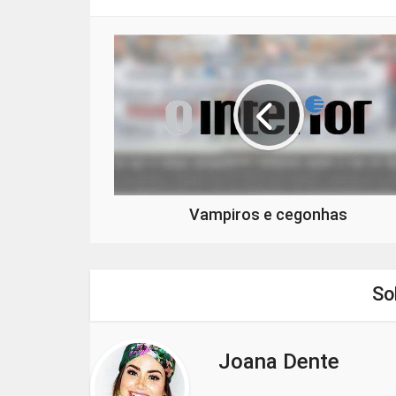
Vampiros e cegonhas
So
Joana Dente