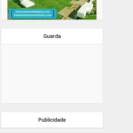
Guarda
Publicidade