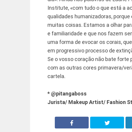
Institute, «com tudo o que está a a
qualidades humanizadoras, porque 
muitas coisas. Estamos a olhar pa
e familiaridade e que nos fazem s
uma forma de evocar os corais, que
em progressivo processo de extinç
Se o vosso coração não bate forte p
com as outras cores primavera/ver
cartela.
* @pitangaboss
Jurista/ Makeup Artist/ Fashion St