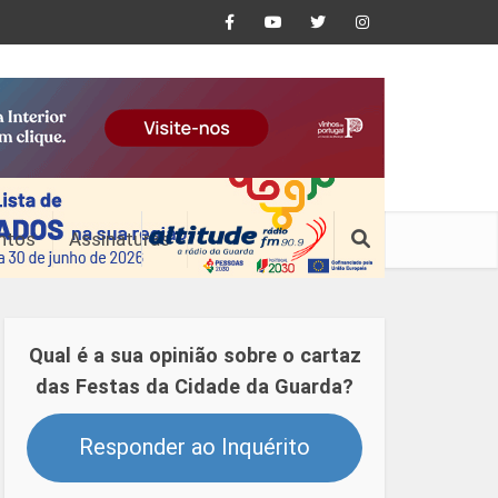
ntos
Assinaturas
Qual é a sua opinião sobre o cartaz
das Festas da Cidade da Guarda?
Responder ao Inquérito