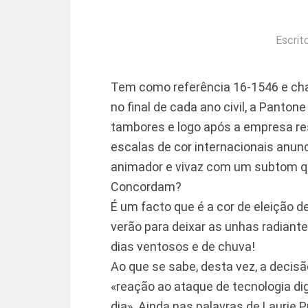
Escrit
Tem como referência 16-1546 e ch
no final de cada ano civil, a Panto
tambores e logo após a empresa re
escalas de cor internacionais anun
animador e vivaz com um subtom qu
Concordam?
É um facto que é a cor de eleição 
verão para deixar as unhas radiant
dias ventosos e de chuva!
Ao que se sabe, desta vez, a decis
«reação ao ataque de tecnologia digi
dia». Ainda nas palavras de Laurie