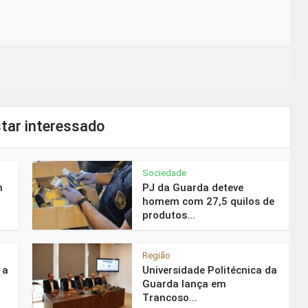
tar interessado
Sociedade
m
PJ da Guarda deteve
homem com 27,5 quilos de
produtos...
Região
 a
Universidade Politécnica da
Guarda lança em
Trancoso...