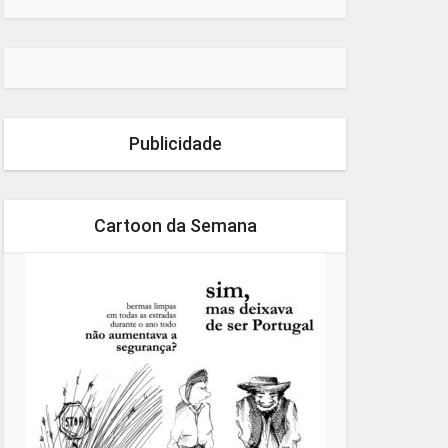
Publicidade
Cartoon da Semana