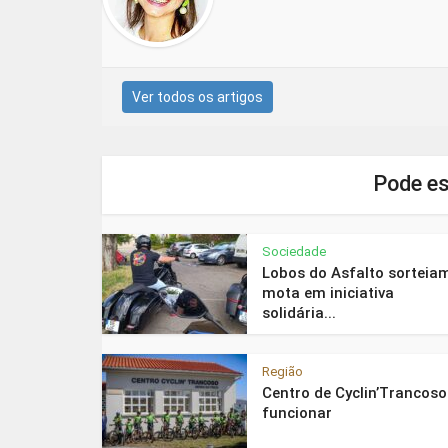
Ver todos os artigos
Pode es
Sociedade
Lobos do Asfalto sorteia
mota em iniciativa
solidária...
Região
Centro de Cyclin’Trancoso
funcionar