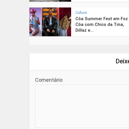
Cultura
Côa Summer Fest em Foz
Côa com Chico da Tina,
Dillaz e...
Deix
Comentário