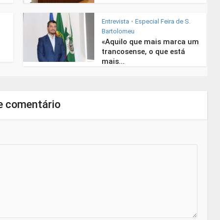
Entrevista
Especial Feira de S.
•
Bartolomeu
«Aquilo que mais marca um
trancosense, o que está
mais...
e comentário