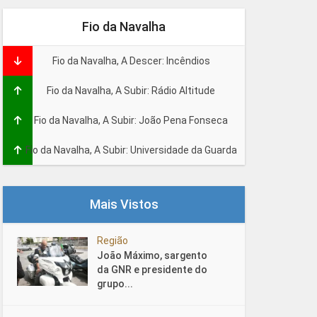
Fio da Navalha
Fio da Navalha, A Descer: Incêndios
Fio da Navalha, A Subir: Rádio Altitude
Fio da Navalha, A Subir: João Pena Fonseca
Fio da Navalha, A Subir: Universidade da Guarda
Mais Vistos
Região
João Máximo, sargento
da GNR e presidente do
grupo...