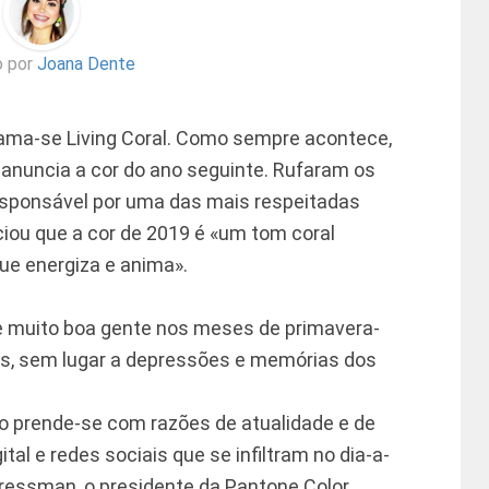
o por
Joana Dente
ama-se Living Coral. Como sempre acontece,
ne anuncia a cor do ano seguinte. Rufaram os
sponsável por uma das mais respeitadas
ciou que a cor de 2019 é «um tom coral
e energiza e anima».
de muito boa gente nos meses de primavera-
es, sem lugar a depressões e memórias dos
ão prende-se com razões de atualidade e de
tal e redes sociais que se infiltram no dia-a-
 Pressman, o presidente da Pantone Color