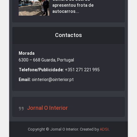
apresentou frota de
autocarros...
Contactos
Morada
6300 – 668 Guarda, Portugal
Telefone/Publicidade:
+351 271 221 995
Email:
ointerior@ointerior.pt
Jornal O Interior
Copyright © Jornal O Interior. Created by
ADSI
.