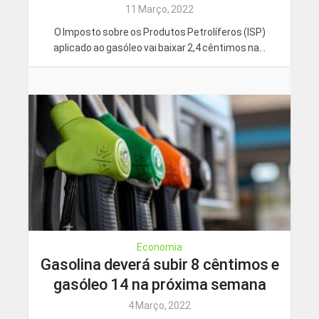
11 Março, 2022
O Imposto sobre os Produtos Petrolíferos (ISP)
aplicado ao gasóleo vai baixar 2,4 cêntimos na...
Economia
Gasolina deverá subir 8 cêntimos e
gasóleo 14 na próxima semana
4 Março, 2022