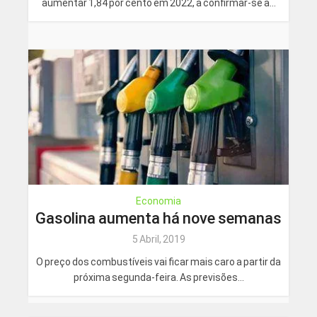
aumentar 1,84 por cento em 2022, a confirmar-se a...
Economia
Gasolina aumenta há nove semanas
5 Abril, 2019
O preço dos combustíveis vai ficar mais caro a partir da
próxima segunda-feira. As previsões...