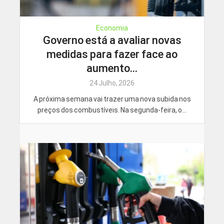
Economia
Governo está a avaliar novas
medidas para fazer face ao
aumento...
24 Julho, 2026
A próxima semana vai trazer uma nova subida nos
preços dos combustíveis. Na segunda-feira, o...