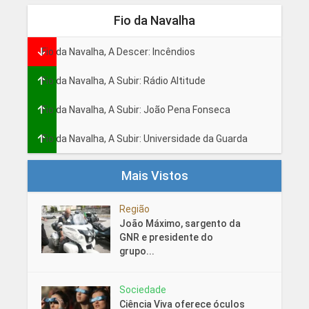
Fio da Navalha
Fio da Navalha, A Descer: Incêndios
Fio da Navalha, A Subir: Rádio Altitude
Fio da Navalha, A Subir: João Pena Fonseca
Fio da Navalha, A Subir: Universidade da Guarda
Mais Vistos
Região
João Máximo, sargento da
GNR e presidente do
grupo...
Sociedade
Ciência Viva oferece óculos