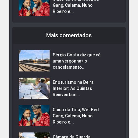
Gang, Calema, Nuno
Ribeiro e...
Mais comentados
Sérgio Costa diz que «é
uma vergonha» o
cancelamento...
Enoturismo na Beira
Interior: As Quintas
Reinventam...
Chico da Tina, Wet Bed
Gang, Calema, Nuno
Ribeiro e...
Câmara da Guarda