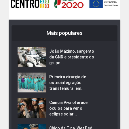
Mais populares
João Máximo, sargento
da GNR e presidente do
grupo...
Primeira cirurgia de
osteointegração
transfemural em...
Ciência Viva oferece
óculos para ver o
eclipse solar...
Chico da Tina, Wet Bed