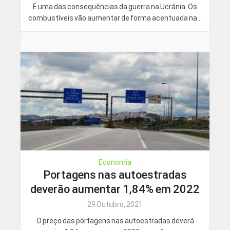
É uma das consequências da guerra na Ucrânia. Os
combustíveis vão aumentar de forma acentuada na...
Economia
Portagens nas autoestradas
deverão aumentar 1,84% em 2022
29 Outubro, 2021
O preço das portagens nas autoestradas deverá