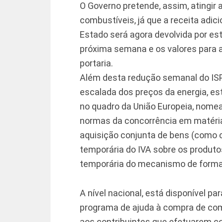
O Governo pretende, assim, atingir 
combustíveis, já que a receita adic
Estado será agora devolvida por est
próxima semana e os valores para
portaria.
Além desta redução semanal do ISP
escalada dos preços da energia, e
no quadro da União Europeia, nom
normas da concorrência em matéria 
aquisição conjunta de bens (como c
temporária do IVA sobre os produto
temporária do mecanismo de forma
A nível nacional, está disponível pa
programa de ajuda à compra de com
aos contribuintes que efetuarem 