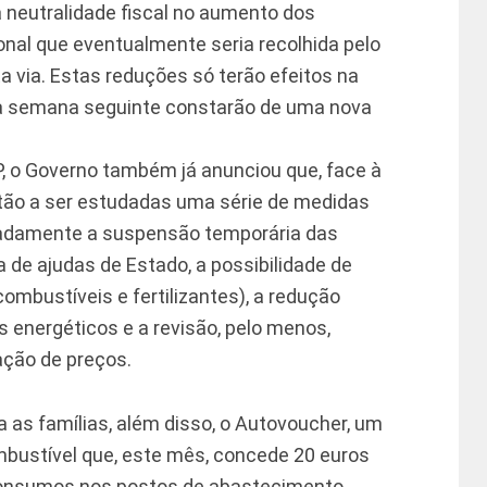
a neutralidade fiscal no aumento dos
ional que eventualmente seria recolhida pelo
a via. Estas reduções só terão efeitos na
 a semana seguinte constarão de uma nova
, o Governo também já anunciou que, face à
stão a ser estudadas uma série de medidas
eadamente a suspensão temporária das
de ajudas de Estado, a possibilidade de
ombustíveis e fertilizantes), a redução
s energéticos e a revisão, pelo menos,
ção de preços.
ra as famílias, além disso, o Autovoucher, um
bustível que, este mês, concede 20 euros
consumos nos postos de abastecimento