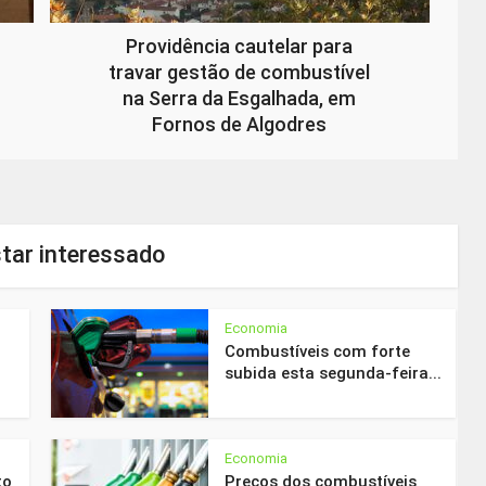
Providência cautelar para
travar gestão de combustível
na Serra da Esgalhada, em
Fornos de Algodres
tar interessado
Economia
Combustíveis com forte
subida esta segunda-feira...
Economia
to
Preços dos combustíveis