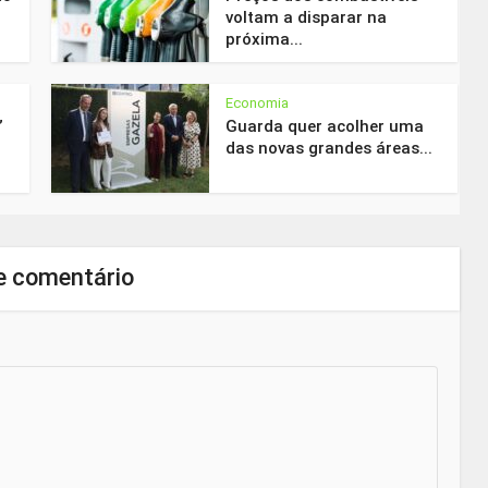
voltam a disparar na
próxima...
Economia
”
Guarda quer acolher uma
das novas grandes áreas...
e comentário