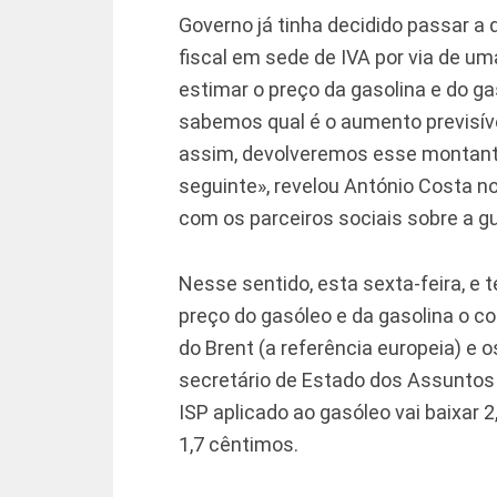
Governo já tinha decidido passar a
fiscal em sede de IVA por via de uma
estimar o preço da gasolina e do g
sabemos qual é o aumento previsíve
assim, devolveremos esse montant
seguinte», revelou António Costa no
com os parceiros sociais sobre a gu
Nesse sentido, esta sexta-feira, e
preço do gasóleo e da gasolina o 
do Brent (a referência europeia) e 
secretário de Estado dos Assuntos 
ISP aplicado ao gasóleo vai baixar 2
1,7 cêntimos.