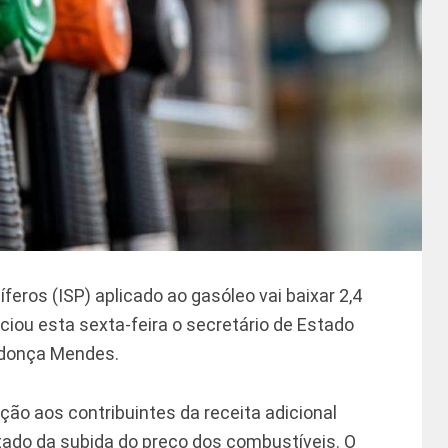
feros (ISP) aplicado ao gasóleo vai baixar 2,4
ou esta sexta-feira o secretário de Estado
ndonça Mendes.
ão aos contribuintes da receita adicional
tado da subida do preço dos combustíveis. O