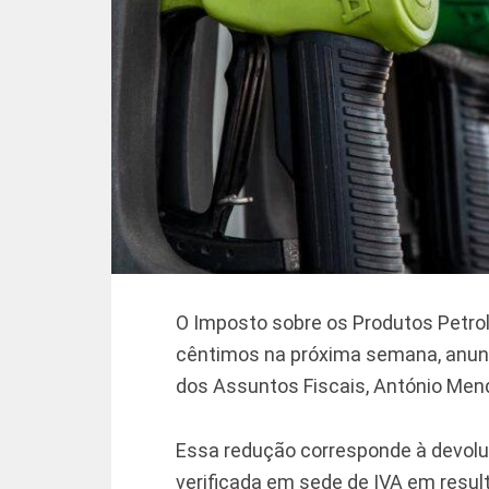
O Imposto sobre os Produtos Petrolí
cêntimos na próxima semana, anunci
dos Assuntos Fiscais, António Me
Essa redução corresponde à devoluç
verificada em sede de IVA em resul