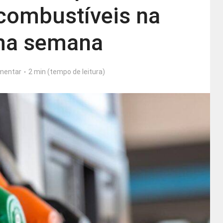
combustíveis na
ma semana
mentar
2 min (tempo de leitura)