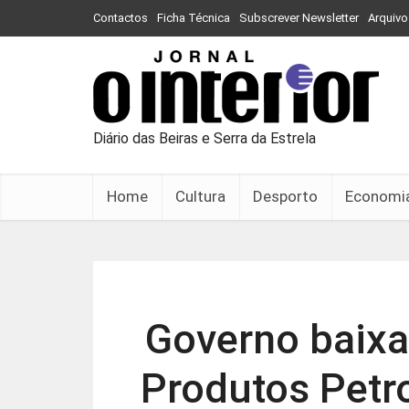
Contactos
Ficha Técnica
Subscrever Newsletter
Arquivo
Diário das Beiras e Serra da Estrela
Home
Cultura
Desporto
Economi
Governo baixa
Produtos Petrol