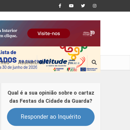
ntos
Assinaturas
Qual é a sua opinião sobre o cartaz
das Festas da Cidade da Guarda?
Responder ao Inquérito