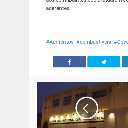
aderentes.
Aumentos
combustíveis
Gov