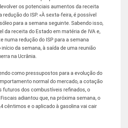
 devolver os potenciais aumentos da receita
 redução do ISP. «À sexta-feira, é possível
asóleo para a semana seguinte. Sabendo isso,
l da receita do Estado em matéria de IVA e,
e numa redução do ISP para a semana
 início da semana, à saída de uma reunião
erra na Ucrânia.
 tendo como pressupostos para a evolução do
comportamento normal do mercado, a cotação
os futuros dos combustíveis refinados, o
Fiscais adiantou que, na próxima semana, o
,4 cêntimos e o aplicado à gasolina vai cair