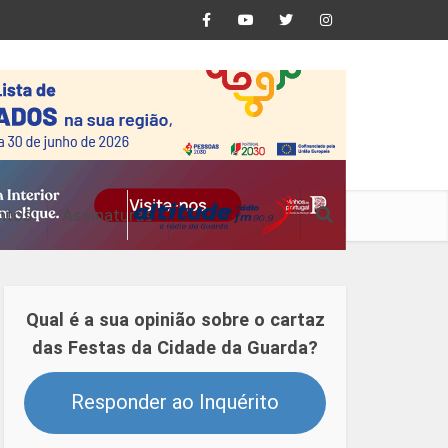
ntos
Assinaturas
Qual é a sua opinião sobre o cartaz
das Festas da Cidade da Guarda?
Responder ao Inquérito