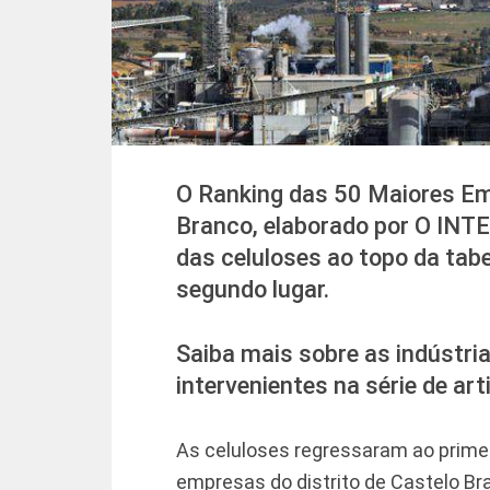
O Ranking das 50 Maiores Emp
Branco, elaborado por O INTE
das celuloses ao topo da tab
segundo lugar.
Saiba mais sobre as indústria
intervenientes na série de a
As celuloses regressaram ao primei
empresas do distrito de Castelo Br