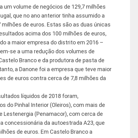
 a um volume de negócios de 129,7 milhões
ugal, que no ano anterior tinha assumido a
7 milhões de euros. Estas são as duas únicas
sultados acima dos 100 milhões de euros,
ido a maior empresa do distrito em 2016 –
vem-se a uma redução dos volumes de
 Castelo Branco e da produtora de pasta de
ntanto, a Danone foi a empresa que teve maior
hões de euros contra cerca de 7,8 milhões da
ultados líquidos de 2018 foram,
s do Pinhal Interior (Oleiros), com mais de
te Lestenergia (Penamacor), com cerca de
, a concessionária da autoestrada A23, que
milhões de euros. Em Castelo Branco a