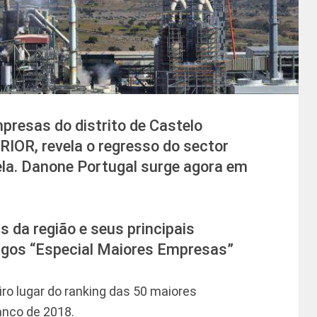
resas do distrito de Castelo
RIOR, revela o regresso do sector
ela. Danone Portugal surge agora em
s da região e seus principais
rtigos “Especial Maiores Empresas”
ro lugar do ranking das 50 maiores
anco de 2018.