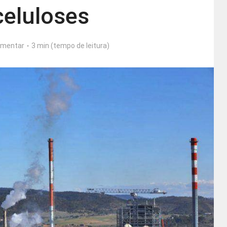
celuloses
mentar
3 min (tempo de leitura)