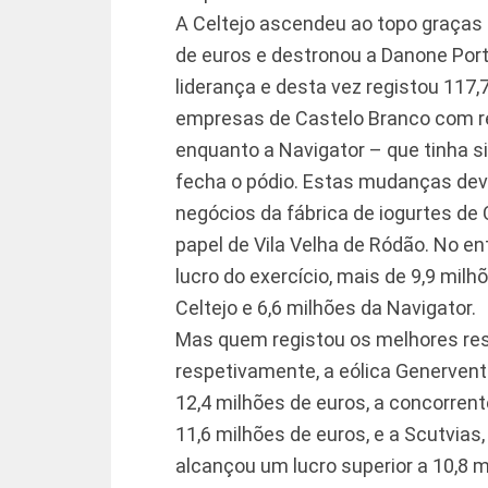
A Celtejo ascendeu ao topo graças
de euros e destronou a Danone Port
liderança e desta vez registou 117,
empresas de Castelo Branco com re
enquanto a Navigator – que tinha s
fecha o pódio. Estas mudanças de
negócios da fábrica de iogurtes de
papel de Vila Velha de Ródão. No e
lucro do exercício, mais de 9,9 mil
Celtejo e 6,6 milhões da Navigator.
Mas quem registou os melhores res
respetivamente, a eólica Genervento
12,4 milhões de euros, a concorren
11,6 milhões de euros, e a Scutvias
alcançou um lucro superior a 10,8 