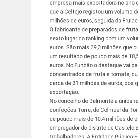
empresa mais exportadora no ano em
que a Celtejo registou um volume d
milhões de euros, seguida da Frula
O fabricante de preparados de frut
sexto lugar do ranking com um volu
euros. São mais 39,3 milhões que o
um resultado de pouco mais de 18,5
euros. No Fundão o destaque vai pa
concentrados de fruta e tomate, q
cerca de 31 milhões de euros, dos 
exportação.
No concelho de Belmonte a única r
confeções Torre, do Colmeal da Tor
de pouco mais de 10,4 milhões de e
empregador do distrito de Castelo 
trabalhadores. A Entidade Pública 