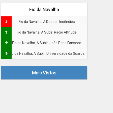
Fio da Navalha
Fio da Navalha, A Descer: Incêndios
Fio da Navalha, A Subir: Rádio Altitude
Fio da Navalha, A Subir: João Pena Fonseca
Fio da Navalha, A Subir: Universidade da Guarda
Mais Vistos