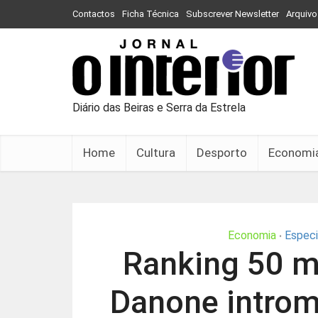
Contactos
Ficha Técnica
Subscrever Newsletter
Arquivo
Diário das Beiras e Serra da Estrela
Home
Cultura
Desporto
Economi
Economia
Especi
•
Ranking 50 m
Danone introm