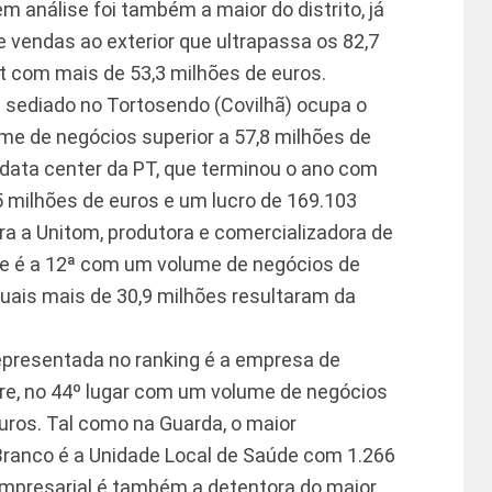
 análise foi também a maior do distrito, já
e vendas ao exterior que ultrapassa os 82,7
ct com mais de 53,3 milhões de euros.
a sediado no Tortosendo (Covilhã) ocupa o
me de negócios superior a 57,8 milhões de
 data center da PT, que terminou o ano com
 milhões de euros e um lucro de 169.103
ra a Unitom, produtora e comercializadora de
ue é a 12ª com um volume de negócios de
quais mais de 30,9 milhões resultaram da
epresentada no ranking é a empresa de
re, no 44º lugar com um volume de negócios
uros. Tal como na Guarda, o maior
Branco é a Unidade Local de Saúde com 1.266
Empresarial é também a detentora do maior