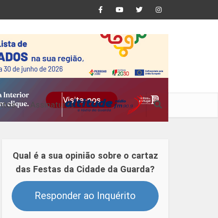
ntos
Assinaturas
Qual é a sua opinião sobre o cartaz
das Festas da Cidade da Guarda?
Responder ao Inquérito