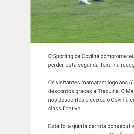
O Sporting da Covilhã comprometeu 
perder, esta segunda-feira, na rece
Os visitantes marcaram logo aos 6′
descontos graças a Traquina. O Mafr
nos descontos e deixou o Covilhã e
classificativa.
Esta foi a quinta derrota consecut