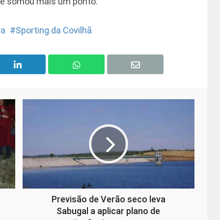
 e somou mais um ponto.
ra
Sporting da Covilhã
Previsão de Verão seco leva
Sabugal a aplicar plano de