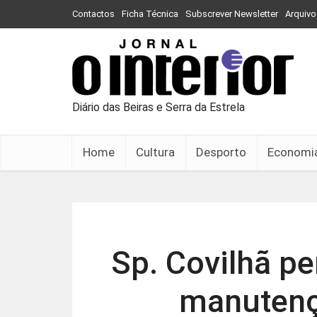
Contactos
Ficha Técnica
Subscrever Newsletter
Arquivo
Diário das Beiras e Serra da Estrela
Home
Cultura
Desporto
Economi
Sp. Covilhã p
manutençã