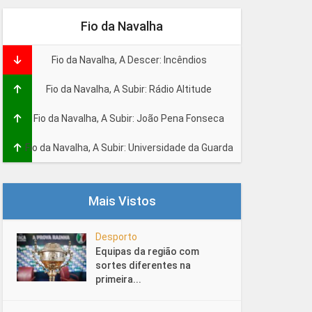
Fio da Navalha
Fio da Navalha, A Descer: Incêndios
Fio da Navalha, A Subir: Rádio Altitude
Fio da Navalha, A Subir: João Pena Fonseca
Fio da Navalha, A Subir: Universidade da Guarda
Mais Vistos
Desporto
Equipas da região com
sortes diferentes na
primeira...