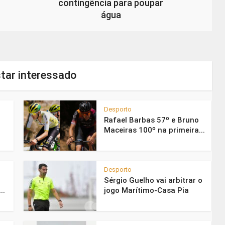
contingência para poupar
água
tar interessado
Desporto
Rafael Barbas 57º e Bruno
Maceiras 100º na primeira...
Desporto
Sérgio Guelho vai arbitrar o
..
jogo Marítimo-Casa Pia