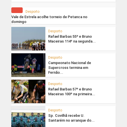
Desporto
Vale de Estrela acolhe torneio de Petanca no
domingo
Desporto
Rafael Barbas 55º e Bruno
Maceiras 114º na segunda...
Desporto
Campeonato Nacional de
Supercross termina em
Fernão...
Desporto
Rafael Barbas 57º e Bruno
Maceiras 100º na primeira...
Desporto
Sp. Covilhã recebe U.
Santarém no arranque do...