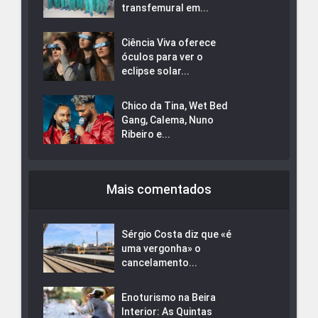
transfemural em...
Ciência Viva oferece
óculos para ver o
eclipse solar...
Chico da Tina, Wet Bed
Gang, Calema, Nuno
Ribeiro e...
Mais comentados
Sérgio Costa diz que «é
uma vergonha» o
cancelamento...
Enoturismo na Beira
Interior: As Quintas