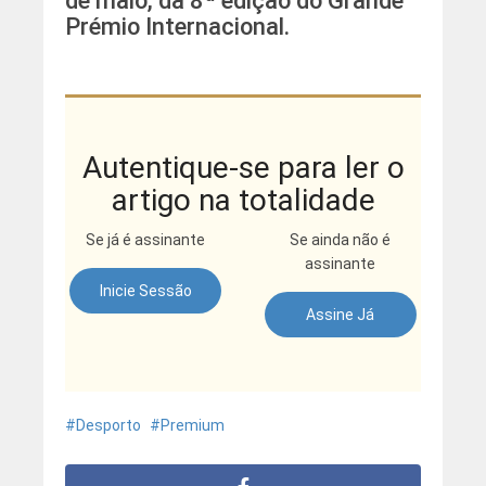
de maio, da 8ª edição do Grande
Prémio Internacional.
Autentique-se para ler o
artigo na totalidade
Se já é assinante
Se ainda não é
assinante
Inicie Sessão
Assine Já
Desporto
Premium