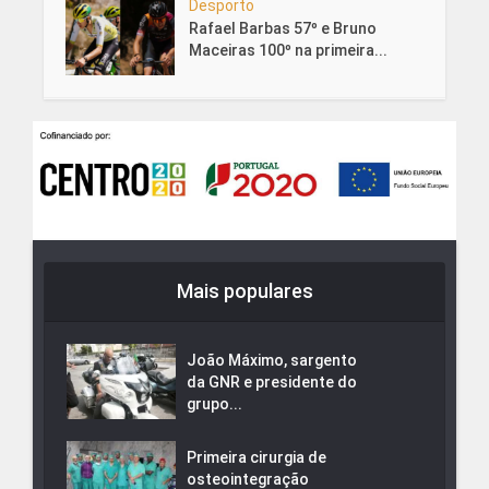
Desporto
Rafael Barbas 57º e Bruno
Maceiras 100º na primeira...
Mais populares
João Máximo, sargento
da GNR e presidente do
grupo...
Primeira cirurgia de
osteointegração