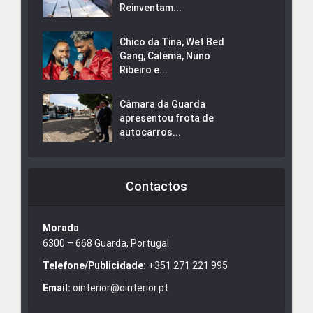
Reinventam...
Chico da Tina, Wet Bed
Gang, Calema, Nuno
Ribeiro e...
Câmara da Guarda
apresentou frota de
autocarros...
Contactos
Morada
6300 – 668 Guarda, Portugal
Telefone/Publicidade:
+351 271 221 995
Email:
ointerior@ointerior.pt