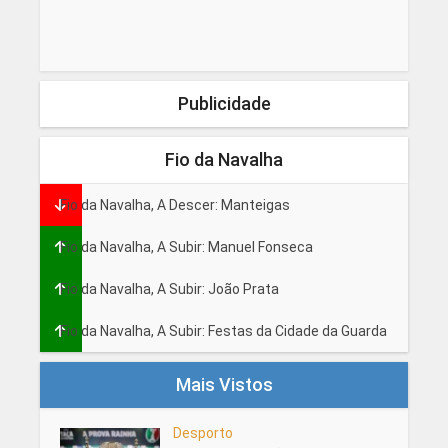
Publicidade
Fio da Navalha
Fio da Navalha, A Descer: Manteigas
Fio da Navalha, A Subir: Manuel Fonseca
Fio da Navalha, A Subir: João Prata
Fio da Navalha, A Subir: Festas da Cidade da Guarda
Mais Vistos
Desporto