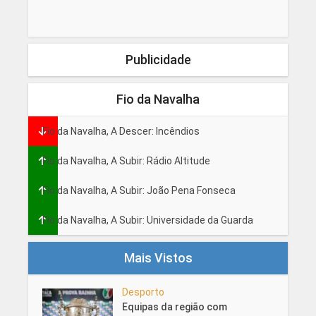
Publicidade
Fio da Navalha
Fio da Navalha, A Descer: Incêndios
Fio da Navalha, A Subir: Rádio Altitude
Fio da Navalha, A Subir: João Pena Fonseca
Fio da Navalha, A Subir: Universidade da Guarda
Mais Vistos
Desporto
Equipas da região com