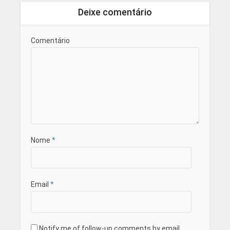
Deixe comentário
Comentário
Nome
*
Email
*
Notify me of follow-up comments by email.