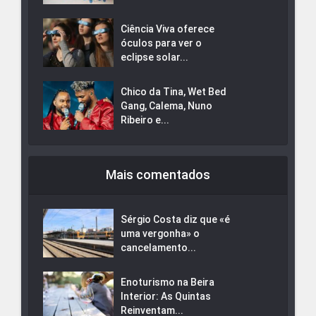
Ciência Viva oferece
óculos para ver o
eclipse solar...
Chico da Tina, Wet Bed
Gang, Calema, Nuno
Ribeiro e...
Mais comentados
Sérgio Costa diz que «é
uma vergonha» o
cancelamento...
Enoturismo na Beira
Interior: As Quintas
Reinventam...