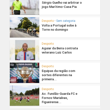
Sérgio Guelho vai arbitrar o
jogo Marítimo-Casa Pia
Desporto
•
Sem categoria
Volta a Portugal sobe à
Torre no domingo
Desporto
Aguiar da Beira contrata
veterano Luiz Carlos
Desporto
Equipas da região com
sortes diferentes na
primeira...
Desporto
Ac. Fundão-Guarda FC e
Fornos-Marialvas,
Figueirense...