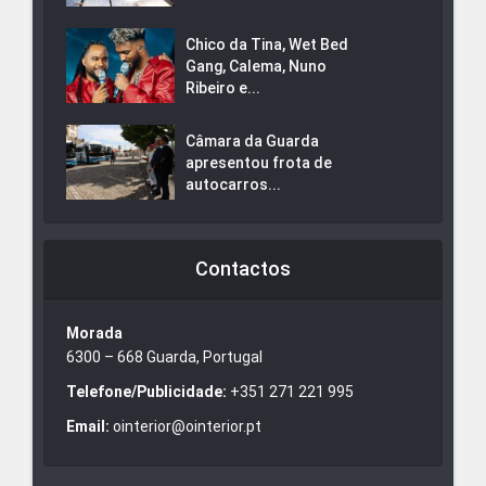
Chico da Tina, Wet Bed
Gang, Calema, Nuno
Ribeiro e...
Câmara da Guarda
apresentou frota de
autocarros...
Contactos
Morada
6300 – 668 Guarda, Portugal
Telefone/Publicidade:
+351 271 221 995
Email:
ointerior@ointerior.pt