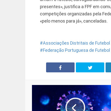
presentes», justifica a FPF em comu
competições organizadas pela Fed
«pelo menos para já», canceladas.
Associações Distritais de Futebol
Federação Portuguesa de Futebol