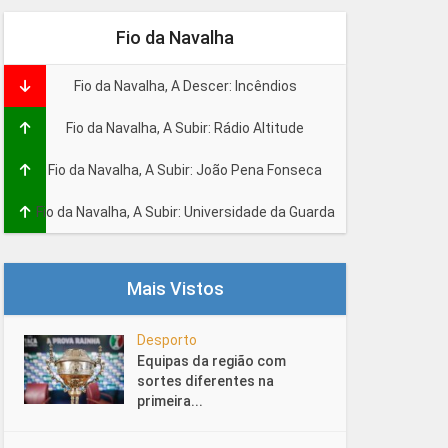
Fio da Navalha
Fio da Navalha, A Descer: Incêndios
Fio da Navalha, A Subir: Rádio Altitude
Fio da Navalha, A Subir: João Pena Fonseca
Fio da Navalha, A Subir: Universidade da Guarda
Mais Vistos
Desporto
Equipas da região com
sortes diferentes na
primeira...