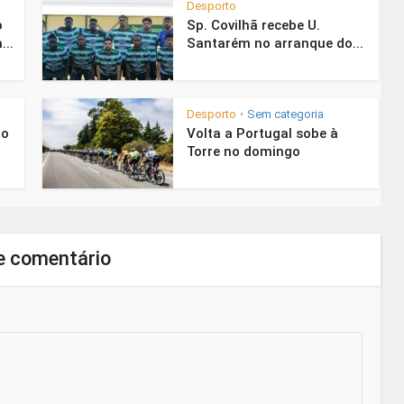
Desporto
o
Sp. Covilhã recebe U.
...
Santarém no arranque do...
Desporto
Sem categoria
•
 o
Volta a Portugal sobe à
Torre no domingo
e comentário