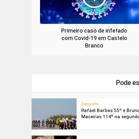
Primeiro caso de infetado
com Covid-19 em Castelo
Branco
Pode es
Desporto
Rafael Barbas 55º e Brun
Maceiras 114º na segunda