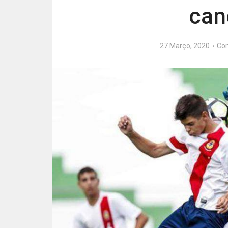
can
27 Março, 2020
Co