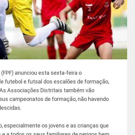
(FPF) anunciou esta sexta-feira o
 futebol e futsal dos escalões de formação,
As Associações Distritais também vão
 seus campeonatos de formação, não havendo
descidas.
ão, especialmente os jovens e as crianças que
 e a todos os seus familiares de perigos bem