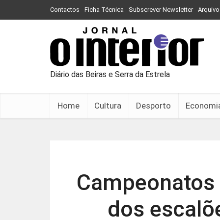
Contactos
Ficha Técnica
Subscrever Newsletter
Arquivo
Diário das Beiras e Serra da Estrela
Home
Cultura
Desporto
Economi
Campeonatos d
dos escalõ