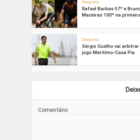
Desporto
Rafael Barbas 57º e Brun
Maceiras 100º na primeira
Desporto
Sérgio Guelho vai arbitrar
jogo Marítimo-Casa Pia
Deix
Comentário