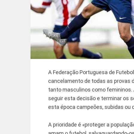
A Federação Portuguesa de Futebol 
cancelamento de todas as provas de
tanto masculinos como femininos. 
seguir esta decisão e terminar os
esta época campeões, subidas ou 
A prioridade é «proteger a populaç
amam o futebol, salvaguardando-os