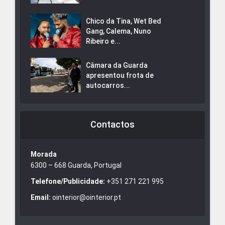
Chico da Tina, Wet Bed
Gang, Calema, Nuno
Ribeiro e...
Câmara da Guarda
apresentou frota de
autocarros...
Contactos
Morada
6300 – 668 Guarda, Portugal
Telefone/Publicidade:
+351 271 221 995
Email:
ointerior@ointerior.pt