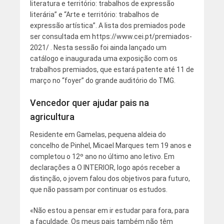
literatura e território: trabalhos de expressão
literária” e “Arte e território: trabalhos de
expressão artística”. A lista dos premiados pode
ser consultada em https://www.cei.pt/premiados-
2021/ . Nesta sessão foi ainda lançado um
catálogo e inaugurada uma exposição com os
trabalhos premiados, que estará patente até 11 de
março no “foyer” do grande auditório do TMG.
Vencedor quer ajudar pais na
agricultura
Residente em Gamelas, pequena aldeia do
concelho de Pinhel, Micael Marques tem 19 anos e
completou o 12º ano no último ano letivo. Em
declarações a O INTERIOR, logo após receber a
distinção, o jovem falou dos objetivos para futuro,
que não passam por continuar os estudos.
«Não estou a pensar em ir estudar para fora, para
a faculdade. Os meus pais também não têm