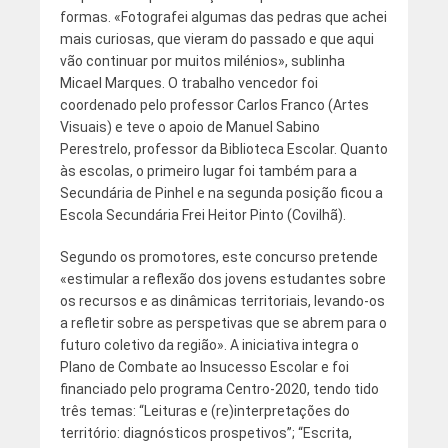
formas. «Fotografei algumas das pedras que achei
mais curiosas, que vieram do passado e que aqui
vão continuar por muitos milénios», sublinha
Micael Marques. O trabalho vencedor foi
coordenado pelo professor Carlos Franco (Artes
Visuais) e teve o apoio de Manuel Sabino
Perestrelo, professor da Biblioteca Escolar. Quanto
às escolas, o primeiro lugar foi também para a
Secundária de Pinhel e na segunda posição ficou a
Escola Secundária Frei Heitor Pinto (Covilhã).
Segundo os promotores, este concurso pretende
«estimular a reflexão dos jovens estudantes sobre
os recursos e as dinâmicas territoriais, levando-os
a refletir sobre as perspetivas que se abrem para o
futuro coletivo da região». A iniciativa integra o
Plano de Combate ao Insucesso Escolar e foi
financiado pelo programa Centro-2020, tendo tido
três temas: “Leituras e (re)interpretações do
território: diagnósticos prospetivos”; “Escrita,