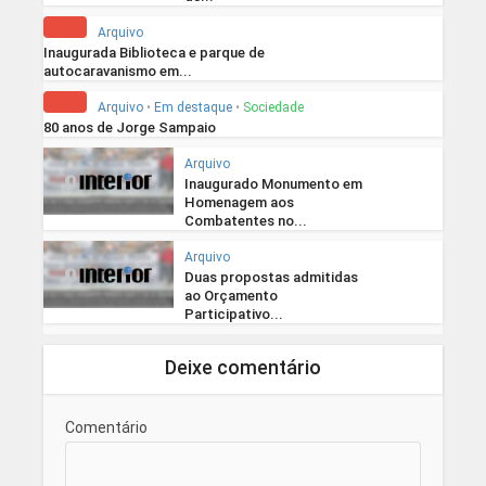
Arquivo
Inaugurada Biblioteca e parque de
autocaravanismo em...
Arquivo
•
Em destaque
•
Sociedade
80 anos de Jorge Sampaio
Arquivo
Inaugurado Monumento em
Homenagem aos
Combatentes no...
Arquivo
Duas propostas admitidas
ao Orçamento
Participativo...
Deixe comentário
Comentário