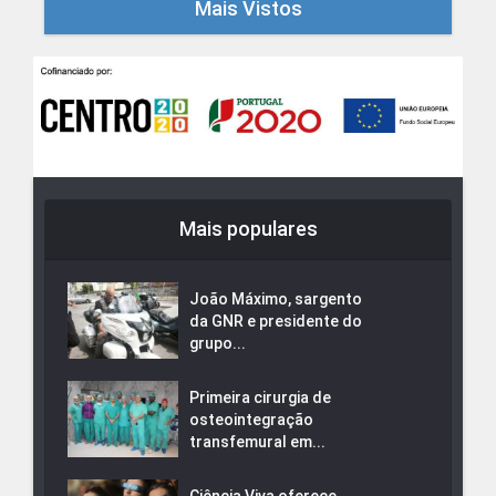
Mais Vistos
Mais populares
João Máximo, sargento
da GNR e presidente do
grupo...
Primeira cirurgia de
osteointegração
transfemural em...
Ciência Viva oferece