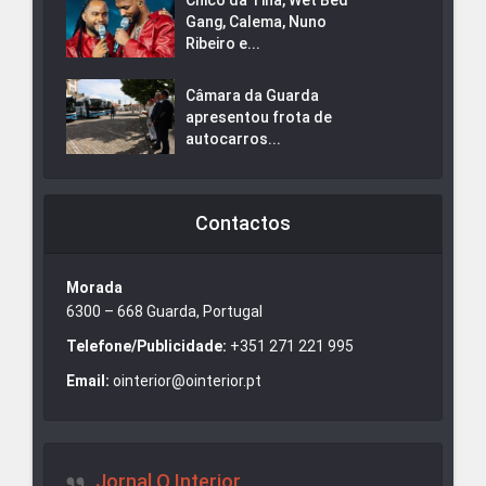
Gang, Calema, Nuno
Ribeiro e...
Câmara da Guarda
apresentou frota de
autocarros...
Contactos
Morada
6300 – 668 Guarda, Portugal
Telefone/Publicidade:
+351 271 221 995
Email:
ointerior@ointerior.pt
Jornal O Interior