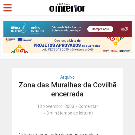
Arquivo
Zona das Muralhas da Covilhã
encerrada
13 Novembro, 2003
Comentar
3 min (tempo de leitura)
Autarquia teme outra derrocada e pede a