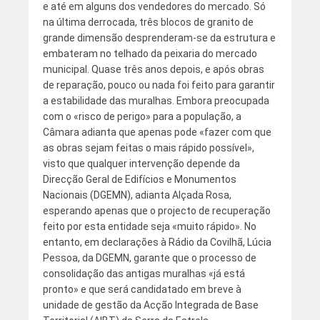
e até em alguns dos vendedores do mercado. Só
na última derrocada, três blocos de granito de
grande dimensão desprenderam-se da estrutura e
embateram no telhado da peixaria do mercado
municipal. Quase três anos depois, e após obras
de reparação, pouco ou nada foi feito para garantir
a estabilidade das muralhas. Embora preocupada
com o «risco de perigo» para a população, a
Câmara adianta que apenas pode «fazer com que
as obras sejam feitas o mais rápido possível»,
visto que qualquer intervenção depende da
Direcção Geral de Edifícios e Monumentos
Nacionais (DGEMN), adianta Alçada Rosa,
esperando apenas que o projecto de recuperação
feito por esta entidade seja «muito rápido». No
entanto, em declarações à Rádio da Covilhã, Lúcia
Pessoa, da DGEMN, garante que o processo de
consolidação das antigas muralhas «já está
pronto» e que será candidatado em breve à
unidade de gestão da Acção Integrada de Base