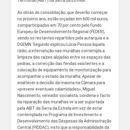
Territorial (AIBT) da Serra da Estrela.
As obras de consolidação, que deverão começar
no próximo ano, estão orçadas em 600 mil euros,
comparticipados em 70 por cento pelo Fundo
Europeu de Desenvolvimento Regional (FEDER),
sendo os restantes repartidos pela autarquia e a
DGEMN. Segundo explicou Lúcia Pessoa àquela
rádio, a intervenção nas muralhas contempla a
limpeza das raízes alojadas entre os espaços das
pedras, a correcção das fendas existentes e a
colocação de equipamento de monitorização para
acompanhar o estado da muralha. Apesar de
enaltecer a decisão da maioria na Câmara para
«prevenir eventuais calamidades», Miguel
Nascimento, vereador socialista, condena o facto
da reparação das muralhas vir a ser suportada
pela AIBT da Serra da Estrela em vez de estar
contemplada no Programa de Investimento e
Desenvolvimento das Despesas da Administração
Central (PIDDAC), visto que a responsabilidade da