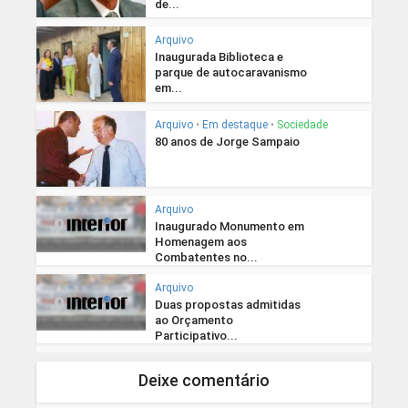
de...
Arquivo
Inaugurada Biblioteca e
parque de autocaravanismo
em...
Arquivo
•
Em destaque
•
Sociedade
80 anos de Jorge Sampaio
Arquivo
Inaugurado Monumento em
Homenagem aos
Combatentes no...
Arquivo
Duas propostas admitidas
ao Orçamento
Participativo...
Deixe comentário