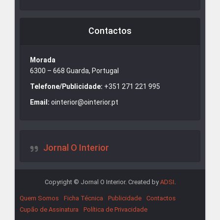
Contactos
Morada
6300 – 668 Guarda, Portugal
Telefone/Publicidade:
+351 271 221 995
Email:
ointerior@ointerior.pt
Jornal O Interior
Copyright © Jornal O Interior. Created by
ADSI
.
Quem Somos
Ficha Técnica
Publicidade
Contactos
Cupão de Assinatura
Política de Privacidade