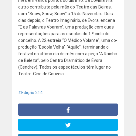
mês em vários pontos do distrito. Da Covilhã virá
outro contributo pela mão do Teatro das Beiras,
com “Snow, Snow, Snow” a 15 de Novembro. Dois
dias depois, o Teatro Imaginário, de Évora, encena
“E as Palavras Voaram”, uma produção com duas
representações para as escolas do 1.º ciclo do
concelho. A 22 estreia “O Médico Volante”, uma co-
produção “Escola Velha” “Aquilo”, terminando o
festival no último dia do mês com a peça “A Rainha
de Beleza”, pelo Centro Dramático de Évora
(Cendrev). Todos os espectáculos têm lugar no
Teatro-Cine de Gouveia.
Edição 214