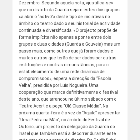
Dezembro. Segundo aquela nota, «justifica-se»
que no distrito da Guarda sejam estes dois grupos
«a abrir o “activo”» deste tipo de iniciativas no
âmbito do teatro dado o seu historial de actividade
continuada e diversificada. «O projecto propõe de
forma implícita não apenas a ponte entre dois
grupos e duas cidades (Guarda e Gouveia) mas um
passo mais, como outros que já foram dados e
muitos outros que terão de ser dados por outras
instituições e noutras circunstâncias, para o
estabelecimento de uma rede dinâmica de
compromissos», espera a direcção da “Escola
Velha”, presidida por Luís Nogueira. Uma
cooperação que marca definitivamente o festival
deste ano, que arrancou no último sábado com o
Teatro Acert e a peça “Olá Classe Média”. Na
próxima quarta-feira é a vez do “Aquilo” apresentar
“Uma Pedra na Mão”, no âmbito do Festival de
Outono, um projecto da delegação da Guarda do
Inatel que também está a decorrer durante este