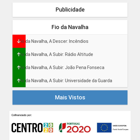
Publicidade
Fio da Navalha
Fio da Navalha, A Descer: Incêndios
Fio da Navalha, A Subir: Rádio Altitude
Fio da Navalha, A Subir: João Pena Fonseca
Fio da Navalha, A Subir: Universidade da Guarda
Mais Vistos