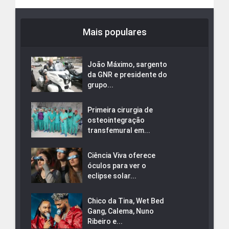
Mais populares
João Máximo, sargento
da GNR e presidente do
grupo...
Primeira cirurgia de
osteointegração
transfemural em...
Ciência Viva oferece
óculos para ver o
eclipse solar...
Chico da Tina, Wet Bed
Gang, Calema, Nuno
Ribeiro e...