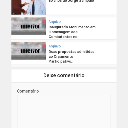
80 anos de Jorge Sampaio
Arquivo
Inaugurado Monumento em
Homenagem aos
Combatentes no...
Arquivo
Duas propostas admitidas
ao Orçamento
Participativo...
Deixe comentário
Comentário