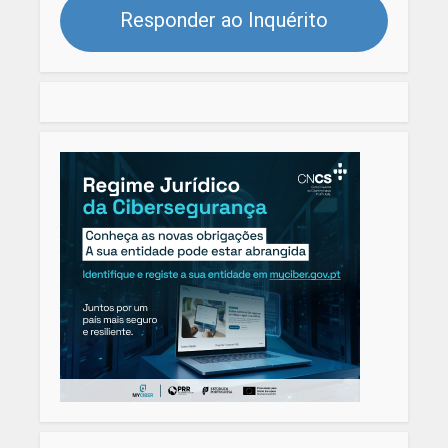
Responder ao Inquérito