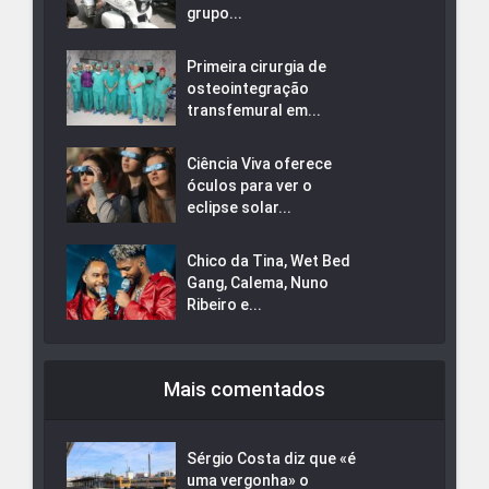
grupo...
Primeira cirurgia de
osteointegração
transfemural em...
Ciência Viva oferece
óculos para ver o
eclipse solar...
Chico da Tina, Wet Bed
Gang, Calema, Nuno
Ribeiro e...
Mais comentados
Sérgio Costa diz que «é
uma vergonha» o