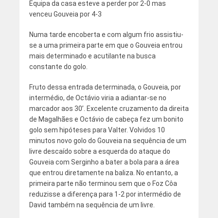
Equipa da casa esteve a perder por 2-0 mas
venceu Gouveia por 4-3
Numa tarde encoberta e com algum frio assistiu-
se a uma primeira parte em que o Gouveia entrou
mais determinado e acutilante na busca
constante do golo.
Fruto dessa entrada determinada, o Gouveia, por
intermédio, de Octávio viria a adiantar-se no
marcador aos 30’. Excelente cruzamento da direita
de Magalhães e Octávio de cabeça fez um bonito
golo sem hipóteses para Valter. Volvidos 10
minutos novo golo do Gouveia na sequência de um
livre descaído sobre a esquerda do ataque do
Gouveia com Serginho a bater a bola para a área
que entrou diretamente na baliza. No entanto, a
primeira parte não terminou sem que o Foz Côa
reduzisse a diferença para 1-2 por intermédio de
David também na sequência de um livre.