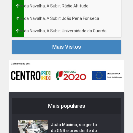
Fio da Navalha, A Subir: Rádio Altitude
Fio da Navalha, A Subir: João Pena Fonseca
Fio da Navalha, A Subir: Universidade da Guarda
Mais Vistos
Mais populares
João Máximo, sargento
da GNR e presidente do