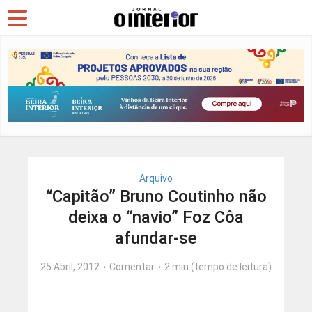
Arquivo
“Capitão” Bruno Coutinho não
deixa o “navio” Foz Côa
afundar-se
25 Abril, 2012
Comentar
2 min (tempo de leitura)