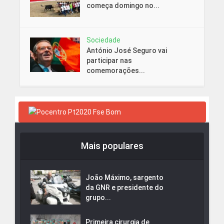
começa domingo no...
Sociedade
António José Seguro vai
participar nas
comemorações...
Mais populares
João Máximo, sargento
da GNR e presidente do
grupo...
Primeira cirurgia de