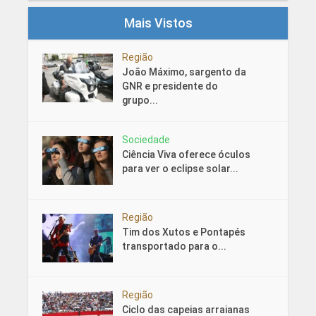
Mais Vistos
Região
João Máximo, sargento da
GNR e presidente do
grupo...
Sociedade
Ciência Viva oferece óculos
para ver o eclipse solar...
Região
Tim dos Xutos e Pontapés
transportado para o...
Região
Ciclo das capeias arraianas