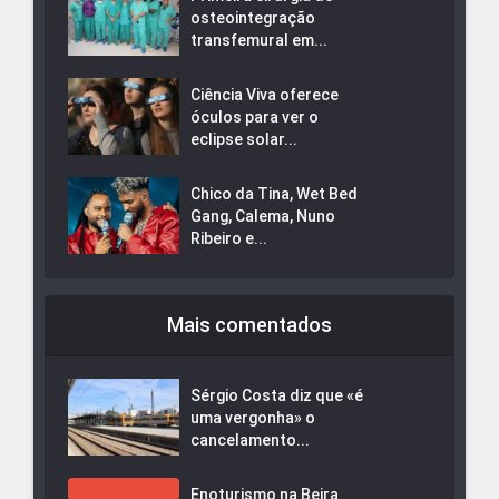
osteointegração
transfemural em...
Ciência Viva oferece
óculos para ver o
eclipse solar...
Chico da Tina, Wet Bed
Gang, Calema, Nuno
Ribeiro e...
Mais comentados
Sérgio Costa diz que «é
uma vergonha» o
cancelamento...
Enoturismo na Beira