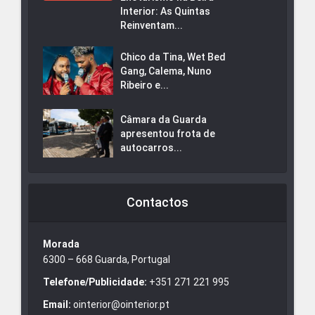
Interior: As Quintas
Reinventam...
Chico da Tina, Wet Bed
Gang, Calema, Nuno
Ribeiro e...
Câmara da Guarda
apresentou frota de
autocarros...
Contactos
Morada
6300 – 668 Guarda, Portugal
Telefone/Publicidade:
+351 271 221 995
Email:
ointerior@ointerior.pt