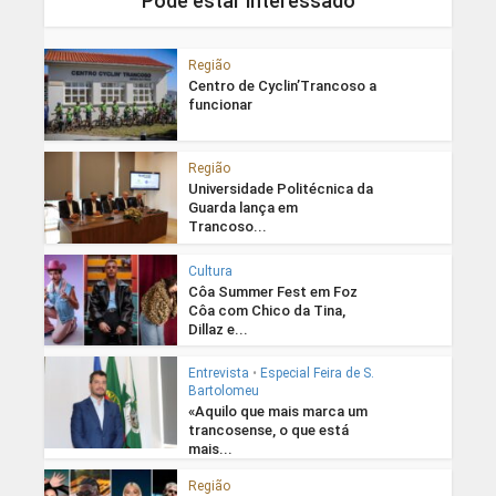
Pode estar interessado
Região
Centro de Cyclin’Trancoso a
funcionar
Região
Universidade Politécnica da
Guarda lança em
Trancoso...
Cultura
Côa Summer Fest em Foz
Côa com Chico da Tina,
Dillaz e...
Entrevista
•
Especial Feira de S.
Bartolomeu
«Aquilo que mais marca um
trancosense, o que está
mais...
Região