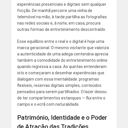
experiências presenciais e digitais sem qualquer
fricção. De manhã percorre uma vinha de
telemóvel na mão, à tarde partilha as fotografias
nas redes sociais e, à noite, em casa, procura
outras formas de entretenimento descontraído.
Esse equilíbrio entre o real e o digital é hoje uma
marca geracional. O mesmo visitante que valoriza
a autenticidade de uma adega centenária aprecia
também a comodidade do entretenimento online
quando regressa a casa. As quintas entenderam
isto e começaram a desenhar experiências que
dialogam com essa mentalidade: programas
flexíveis, reservas digitais simples, conteúdos
pensados para serem partilhados. O lazer deixou
de ter compartimentos estanques — flui entre o
campo e o ecrã com naturalidade.
Património, Identidade e o Poder
de Atração das Tradições