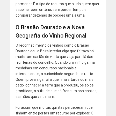
pormenor. É o tipo de recurso que ajuda quem quer
escolher com critério, sem perder tempo a
comparar dezenas de opções uma a uma.
O Brasão Dourado e a Nova
Geografia do Vinho Regional
O reconhecimento de vinhos como o Brasão
Dourado deu à Beira Interior algo que faltava há
muito: um cartão de visita que viaja para lá das
fronteiras do concelho. Quando um vinho ganha
medalhas em concursos nacionais e
internacionais, a curiosidade segue-lhe o rasto.
Quem prova a garrafa quer, mais tarde ou mais
cedo, conhecer a terra que a produziu, os solos
graníticos, a altitude que dá frescura aos castas,
as mãos que vindimam.
Foi assim que muitas quintas perceberam que
tinham entre portas um recurso por explorar. O