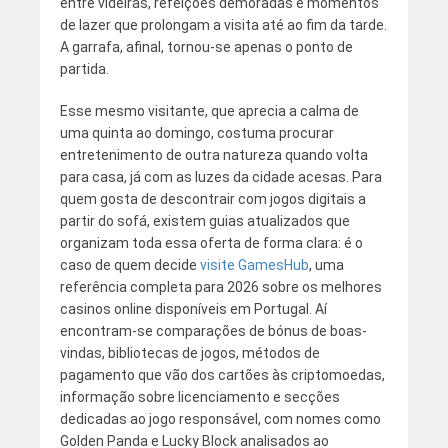
entre videiras, refeições demoradas e momentos
de lazer que prolongam a visita até ao fim da tarde.
A garrafa, afinal, tornou-se apenas o ponto de
partida.
Esse mesmo visitante, que aprecia a calma de
uma quinta ao domingo, costuma procurar
entretenimento de outra natureza quando volta
para casa, já com as luzes da cidade acesas. Para
quem gosta de descontrair com jogos digitais a
partir do sofá, existem guias atualizados que
organizam toda essa oferta de forma clara: é o
caso de quem decide
visite GamesHub
, uma
referência completa para 2026 sobre os melhores
casinos online disponíveis em Portugal. Aí
encontram-se comparações de bónus de boas-
vindas, bibliotecas de jogos, métodos de
pagamento que vão dos cartões às criptomoedas,
informação sobre licenciamento e secções
dedicadas ao jogo responsável, com nomes como
Golden Panda e Lucky Block analisados ao