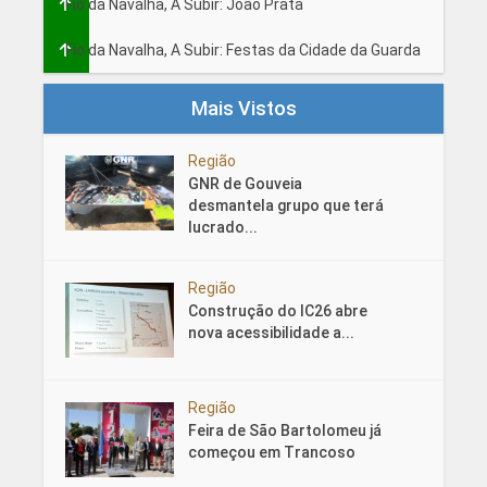
Fio da Navalha, A Subir: João Prata
Fio da Navalha, A Subir: Festas da Cidade da Guarda
Mais Vistos
Região
GNR de Gouveia
desmantela grupo que terá
lucrado...
Região
Construção do IC26 abre
nova acessibilidade a...
Região
Feira de São Bartolomeu já
começou em Trancoso