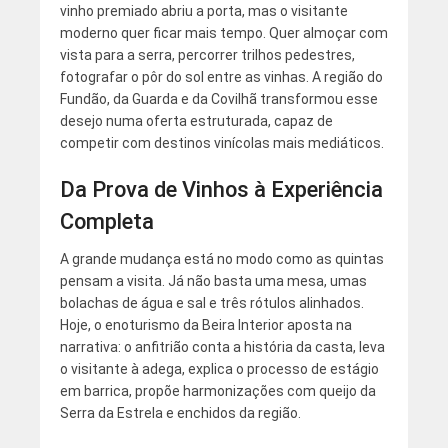
vinho premiado abriu a porta, mas o visitante
moderno quer ficar mais tempo. Quer almoçar com
vista para a serra, percorrer trilhos pedestres,
fotografar o pôr do sol entre as vinhas. A região do
Fundão, da Guarda e da Covilhã transformou esse
desejo numa oferta estruturada, capaz de
competir com destinos vinícolas mais mediáticos.
Da Prova de Vinhos à Experiência
Completa
A grande mudança está no modo como as quintas
pensam a visita. Já não basta uma mesa, umas
bolachas de água e sal e três rótulos alinhados.
Hoje, o enoturismo da Beira Interior aposta na
narrativa: o anfitrião conta a história da casta, leva
o visitante à adega, explica o processo de estágio
em barrica, propõe harmonizações com queijo da
Serra da Estrela e enchidos da região.