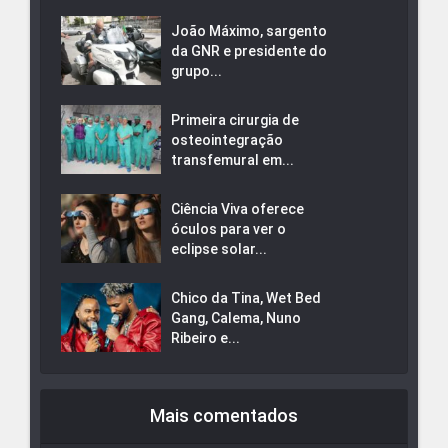
João Máximo, sargento
da GNR e presidente do
grupo...
Primeira cirurgia de
osteointegração
transfemural em...
Ciência Viva oferece
óculos para ver o
eclipse solar...
Chico da Tina, Wet Bed
Gang, Calema, Nuno
Ribeiro e...
Mais comentados