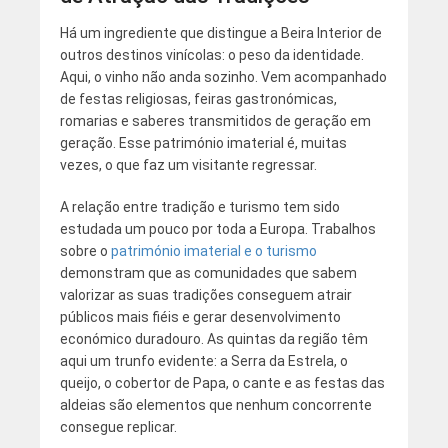
Há um ingrediente que distingue a Beira Interior de
outros destinos vinícolas: o peso da identidade.
Aqui, o vinho não anda sozinho. Vem acompanhado
de festas religiosas, feiras gastronómicas,
romarias e saberes transmitidos de geração em
geração. Esse património imaterial é, muitas
vezes, o que faz um visitante regressar.
A relação entre tradição e turismo tem sido
estudada um pouco por toda a Europa. Trabalhos
sobre o
património imaterial e o turismo
demonstram que as comunidades que sabem
valorizar as suas tradições conseguem atrair
públicos mais fiéis e gerar desenvolvimento
económico duradouro. As quintas da região têm
aqui um trunfo evidente: a Serra da Estrela, o
queijo, o cobertor de Papa, o cante e as festas das
aldeias são elementos que nenhum concorrente
consegue replicar.