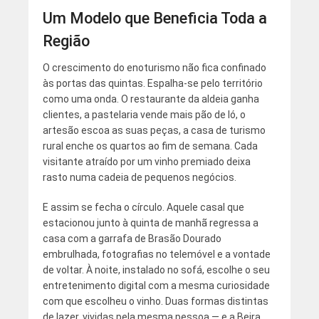
Um Modelo que Beneficia Toda a
Região
O crescimento do enoturismo não fica confinado
às portas das quintas. Espalha-se pelo território
como uma onda. O restaurante da aldeia ganha
clientes, a pastelaria vende mais pão de ló, o
artesão escoa as suas peças, a casa de turismo
rural enche os quartos ao fim de semana. Cada
visitante atraído por um vinho premiado deixa
rasto numa cadeia de pequenos negócios.
E assim se fecha o círculo. Aquele casal que
estacionou junto à quinta de manhã regressa a
casa com a garrafa de Brasão Dourado
embrulhada, fotografias no telemóvel e a vontade
de voltar. À noite, instalado no sofá, escolhe o seu
entretenimento digital com a mesma curiosidade
com que escolheu o vinho. Duas formas distintas
de lazer, vividas pela mesma pessoa — e a Beira