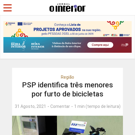
Região
PSP identifica três menores
por furto de bicicletas
31 Agosto, 2021
Comentar
1 min (tempo de leitura)