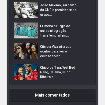
João Máximo, sargento
da GNR e presidente do
grupo...
Primeira cirurgia de
osteointegração
transfemural em...
Ciência Viva oferece
óculos para ver o
eclipse solar...
Chico da Tina, Wet Bed
Gang, Calema, Nuno
Ribeiro e...
Mais comentados