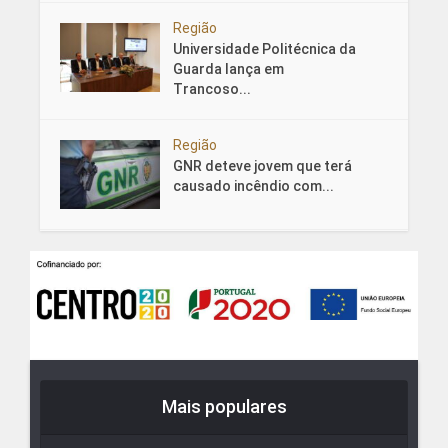
Região
Universidade Politécnica da
Guarda lança em
Trancoso...
Região
GNR deteve jovem que terá
causado incêndio com...
Mais populares