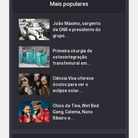
Mais populares
João Máximo, sargento
da GNR e presidente do
grupo...
Primeira cirurgia de
osteointegração
transfemural em...
Ciência Viva oferece
óculos para ver o
eclipse solar...
Chico da Tina, Wet Bed
Gang, Calema, Nuno
Ribeiro e...