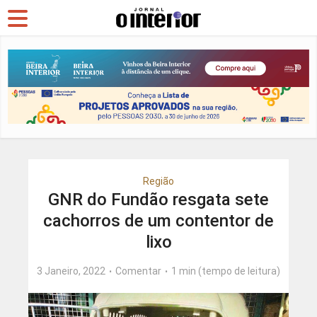
Região
GNR do Fundão resgata sete
cachorros de um contentor de
lixo
3 Janeiro, 2022
Comentar
1 min (tempo de leitura)