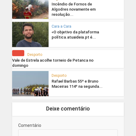
Incêndio de Fornos de
Algodres novamente em
resolução...
Cara a Cara
«O objetivo da plataforma
política.atuaideia.pt é...
Desporto
Vale de Estrela acolhe torneio de Petanca no
domingo
Desporto
Rafael Barbas 55º e Bruno
Maceiras 114º na segunda...
Deixe comentário
Comentário