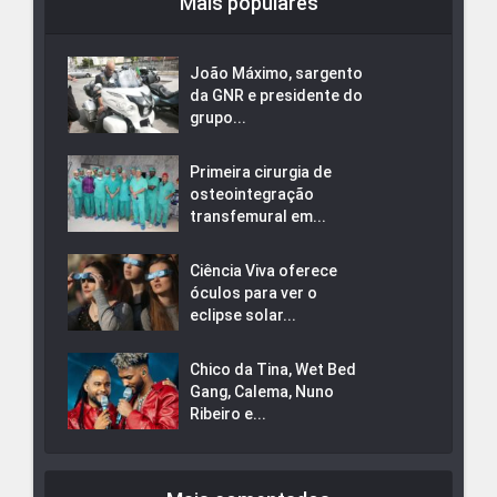
Mais populares
João Máximo, sargento
da GNR e presidente do
grupo...
Primeira cirurgia de
osteointegração
transfemural em...
Ciência Viva oferece
óculos para ver o
eclipse solar...
Chico da Tina, Wet Bed
Gang, Calema, Nuno
Ribeiro e...