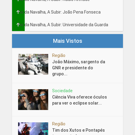
Fio da Navalha, A Subir: João Pena Fonseca
Fio da Navalha, A Subir: Universidade da Guarda
Mais Vistos
Região
João Máximo, sargento da
GNR e presidente do
grupo...
Sociedade
Ciência Viva oferece óculos
para ver o eclipse solar...
Região
Tim dos Xutos e Pontapés