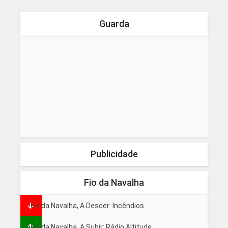
Guarda
Publicidade
Fio da Navalha
Fio da Navalha, A Descer: Incêndios
Fio da Navalha, A Subir: Rádio Altitude