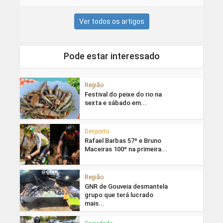
Ver todos os artigos
Pode estar interessado
Região
Festival do peixe do rio na
sexta e sábado em...
Desporto
Rafael Barbas 57º e Bruno
Maceiras 100º na primeira...
Região
GNR de Gouveia desmantela
grupo que terá lucrado
mais...