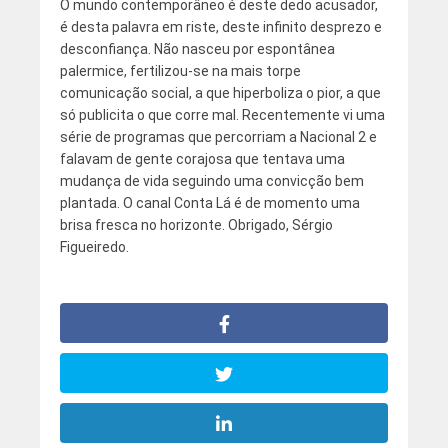
O mundo contemporâneo é deste dedo acusador,
é desta palavra em riste, deste infinito desprezo e
desconfiança. Não nasceu por espontânea
palermice, fertilizou-se na mais torpe
comunicação social, a que hiperboliza o pior, a que
só publicita o que corre mal. Recentemente vi uma
série de programas que percorriam a Nacional 2 e
falavam de gente corajosa que tentava uma
mudança de vida seguindo uma convicção bem
plantada. O canal Conta Lá é de momento uma
brisa fresca no horizonte. Obrigado, Sérgio
Figueiredo.