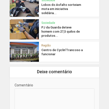
Sociedade
Lobos do Asfalto sorteiam
mota em iniciativa
solidária...
Sociedade
PJ da Guarda deteve
homem com 27,5 quilos de
produtos...
Região
Centro de Cyclin’Trancoso a
funcionar
Deixe comentário
Comentário