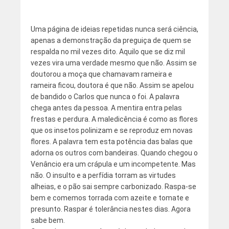
Uma página de ideias repetidas nunca será ciência,
apenas a demonstração da preguiça de quem se
respalda no mil vezes dito. Aquilo que se diz mil
vezes vira uma verdade mesmo que não. Assim se
doutorou a moça que chamavam rameira e
rameira ficou, doutora é que não. Assim se apelou
de bandido o Carlos que nunca o foi. A palavra
chega antes da pessoa. A mentira entra pelas
frestas e perdura. A maledicência é como as flores
que os insetos polinizam e se reproduz em novas
flores. A palavra tem esta potência das balas que
adorna os outros com bandeiras. Quando chegou o
Venâncio era um crápula e um incompetente. Mas
não. O insulto e a perfídia torram as virtudes
alheias, e o pão sai sempre carbonizado. Raspa-se
bem e comemos torrada com azeite e tomate e
presunto. Raspar é tolerância nestes dias. Agora
sabe bem.