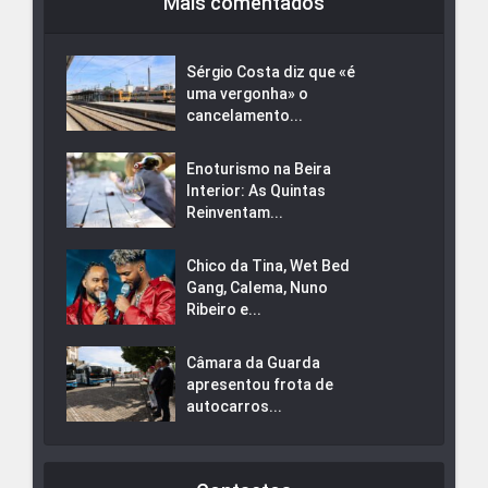
Mais comentados
Sérgio Costa diz que «é
uma vergonha» o
cancelamento...
Enoturismo na Beira
Interior: As Quintas
Reinventam...
Chico da Tina, Wet Bed
Gang, Calema, Nuno
Ribeiro e...
Câmara da Guarda
apresentou frota de
autocarros...