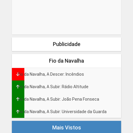
Publicidade
Fio da Navalha
Fio da Navalha, A Descer: Incêndios
Fio da Navalha, A Subir: Rádio Altitude
Fio da Navalha, A Subir: João Pena Fonseca
Fio da Navalha, A Subir: Universidade da Guarda
Mais Vistos