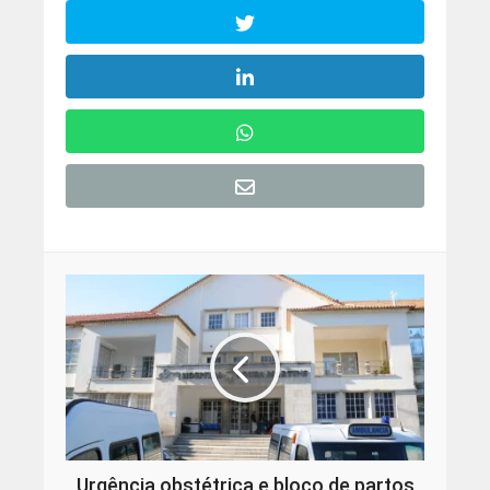
Urgência obstétrica e bloco de partos