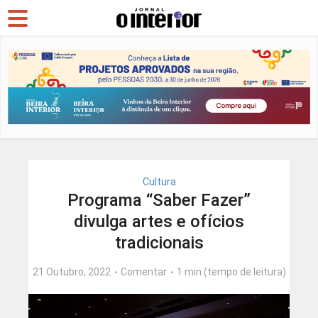
Cultura
Programa “Saber Fazer”
divulga artes e ofícios
tradicionais
21 Outubro, 2022
Comentar
1 min (tempo de leitura)