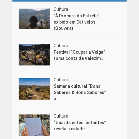
Cultura
“À Procura da Estrela”
exibido em Cativelos
(Gouveia)
Cultura
Festival “Ocupar a Velga”
toma conta de Valezim...
Cultura
Semana cultural “Bons
Saberes & Bons Sabores”
a...
Cultura
“Guarda estes Instantes”
revela a cidade...