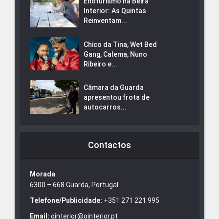
Enoturismo na Beira
Interior: As Quintas
Reinventam...
Chico da Tina, Wet Bed
Gang, Calema, Nuno
Ribeiro e...
Câmara da Guarda
apresentou frota de
autocarros...
Contactos
Morada
6300 – 668 Guarda, Portugal
Telefone/Publicidade:
+351 271 221 995
Email:
ointerior@ointerior.pt