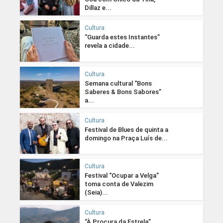
Dillaz e...
Cultura
“Guarda estes Instantes”
revela a cidade...
Cultura
Semana cultural “Bons
Saberes & Bons Sabores”
a...
Cultura
Festival de Blues de quinta a
domingo na Praça Luís de...
Cultura
Festival “Ocupar a Velga”
toma conta de Valezim
(Seia)...
Cultura
“À Procura da Estrela”