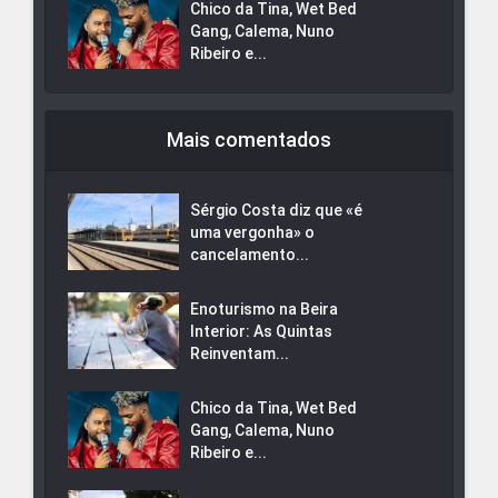
Chico da Tina, Wet Bed
Gang, Calema, Nuno
Ribeiro e...
Mais comentados
Sérgio Costa diz que «é
uma vergonha» o
cancelamento...
Enoturismo na Beira
Interior: As Quintas
Reinventam...
Chico da Tina, Wet Bed
Gang, Calema, Nuno
Ribeiro e...