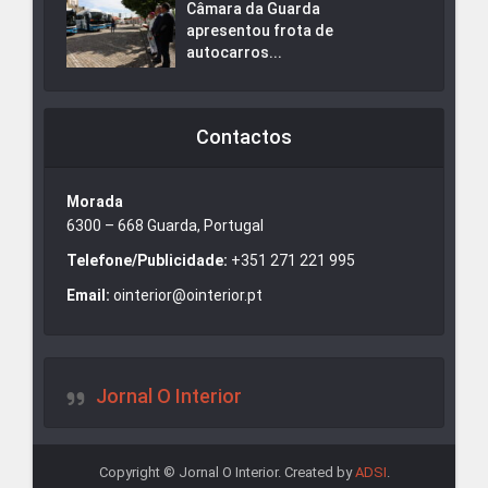
Câmara da Guarda
apresentou frota de
autocarros...
Contactos
Morada
6300 – 668 Guarda, Portugal
Telefone/Publicidade:
+351 271 221 995
Email:
ointerior@ointerior.pt
Jornal O Interior
Copyright © Jornal O Interior. Created by
ADSI
.