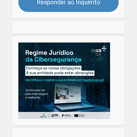
Responder ao Inquérito