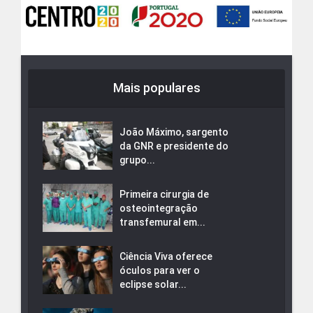
Mais populares
João Máximo, sargento
da GNR e presidente do
grupo...
Primeira cirurgia de
osteointegração
transfemural em...
Ciência Viva oferece
óculos para ver o
eclipse solar...