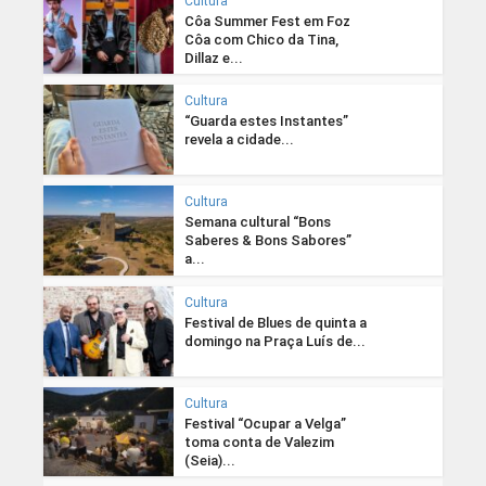
Cultura
Côa Summer Fest em Foz
Côa com Chico da Tina,
Dillaz e...
Cultura
“Guarda estes Instantes”
revela a cidade...
Cultura
Semana cultural “Bons
Saberes & Bons Sabores”
a...
Cultura
Festival de Blues de quinta a
domingo na Praça Luís de...
Cultura
Festival “Ocupar a Velga”
toma conta de Valezim
(Seia)...