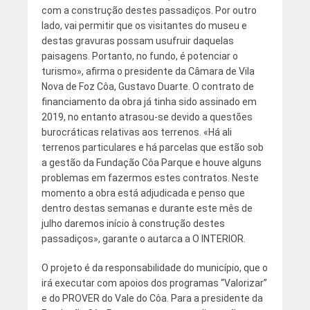
com a construção destes passadiços. Por outro
lado, vai permitir que os visitantes do museu e
destas gravuras possam usufruir daquelas
paisagens. Portanto, no fundo, é potenciar o
turismo», afirma o presidente da Câmara de Vila
Nova de Foz Côa, Gustavo Duarte. O contrato de
financiamento da obra já tinha sido assinado em
2019, no entanto atrasou-se devido a questões
burocráticas relativas aos terrenos. «Há ali
terrenos particulares e há parcelas que estão sob
a gestão da Fundação Côa Parque e houve alguns
problemas em fazermos estes contratos. Neste
momento a obra está adjudicada e penso que
dentro destas semanas e durante este mês de
julho daremos início à construção destes
passadiços», garante o autarca a O INTERIOR.
O projeto é da responsabilidade do município, que o
irá executar com apoios dos programas “Valorizar”
e do PROVER do Vale do Côa. Para a presidente da