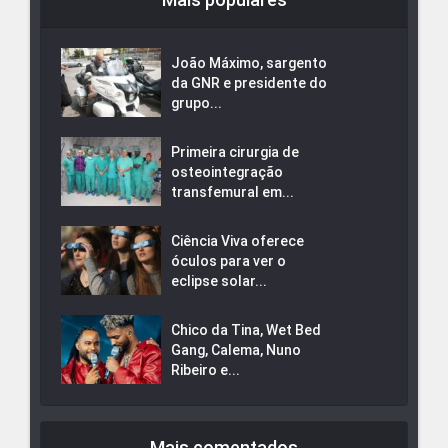
João Máximo, sargento
da GNR e presidente do
grupo...
Primeira cirurgia de
osteointegração
transfemural em...
Ciência Viva oferece
óculos para ver o
eclipse solar...
Chico da Tina, Wet Bed
Gang, Calema, Nuno
Ribeiro e...
Mais comentados