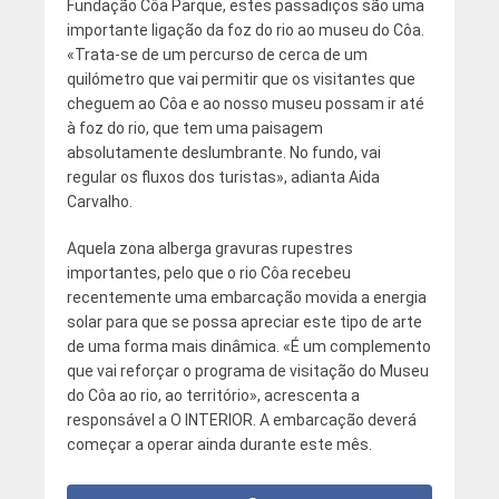
Fundação Côa Parque, estes passadiços são uma
importante ligação da foz do rio ao museu do Côa.
«Trata-se de um percurso de cerca de um
quilómetro que vai permitir que os visitantes que
cheguem ao Côa e ao nosso museu possam ir até
à foz do rio, que tem uma paisagem
absolutamente deslumbrante. No fundo, vai
regular os fluxos dos turistas», adianta Aida
Carvalho.
Aquela zona alberga gravuras rupestres
importantes, pelo que o rio Côa recebeu
recentemente uma embarcação movida a energia
solar para que se possa apreciar este tipo de arte
de uma forma mais dinâmica. «É um complemento
que vai reforçar o programa de visitação do Museu
do Côa ao rio, ao território», acrescenta a
responsável a O INTERIOR. A embarcação deverá
começar a operar ainda durante este mês.