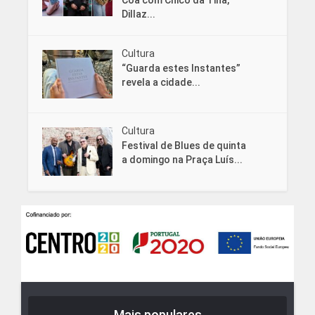
Côa com Chico da Tina,
Dillaz...
Cultura
“Guarda estes Instantes”
revela a cidade...
Cultura
Festival de Blues de quinta
a domingo na Praça Luís...
Mais populares