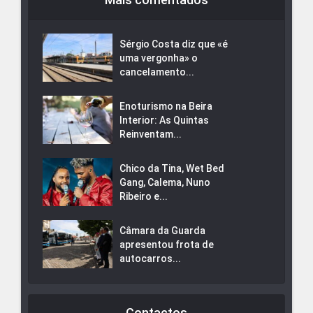
Sérgio Costa diz que «é
uma vergonha» o
cancelamento...
Enoturismo na Beira
Interior: As Quintas
Reinventam...
Chico da Tina, Wet Bed
Gang, Calema, Nuno
Ribeiro e...
Câmara da Guarda
apresentou frota de
autocarros...
Contactos