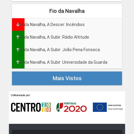
Fio da Navalha
Fio da Navalha, A Descer: Incêndios
Fio da Navalha, A Subir: Rádio Altitude
Fio da Navalha, A Subir: João Pena Fonseca
Fio da Navalha, A Subir: Universidade da Guarda
Mais Vistos