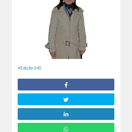
Edição 645