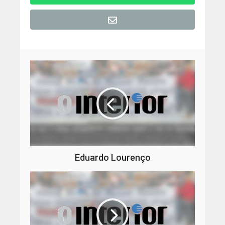
Eduardo Lourenço