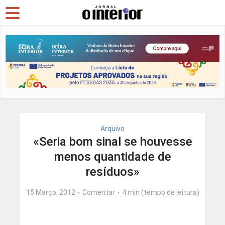
Arquivo
«Seria bom sinal se houvesse
menos quantidade de
resíduos»
15 Março, 2012
Comentar
4 min (tempo de leitura)