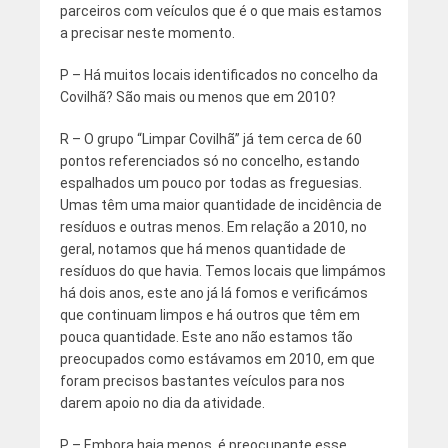
parceiros com veículos que é o que mais estamos
a precisar neste momento.
P – Há muitos locais identificados no concelho da
Covilhã? São mais ou menos que em 2010?
R – O grupo “Limpar Covilhã” já tem cerca de 60
pontos referenciados só no concelho, estando
espalhados um pouco por todas as freguesias.
Umas têm uma maior quantidade de incidência de
resíduos e outras menos. Em relação a 2010, no
geral, notamos que há menos quantidade de
resíduos do que havia. Temos locais que limpámos
há dois anos, este ano já lá fomos e verificámos
que continuam limpos e há outros que têm em
pouca quantidade. Este ano não estamos tão
preocupados como estávamos em 2010, em que
foram precisos bastantes veículos para nos
darem apoio no dia da atividade.
P – Embora haja menos, é preocupante esse