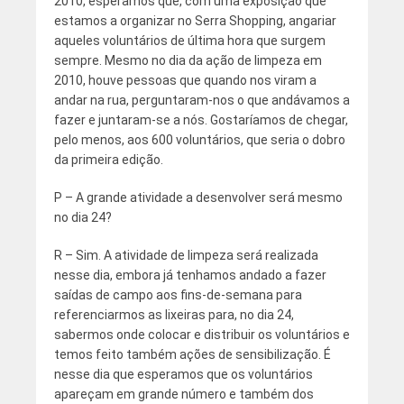
2010, esperamos que, com uma exposição que
estamos a organizar no Serra Shopping, angariar
aqueles voluntários de última hora que surgem
sempre. Mesmo no dia da ação de limpeza em
2010, houve pessoas que quando nos viram a
andar na rua, perguntaram-nos o que andávamos a
fazer e juntaram-se a nós. Gostaríamos de chegar,
pelo menos, aos 600 voluntários, que seria o dobro
da primeira edição.
P – A grande atividade a desenvolver será mesmo
no dia 24?
R – Sim. A atividade de limpeza será realizada
nesse dia, embora já tenhamos andado a fazer
saídas de campo aos fins-de-semana para
referenciarmos as lixeiras para, no dia 24,
sabermos onde colocar e distribuir os voluntários e
temos feito também ações de sensibilização. É
nesse dia que esperamos que os voluntários
apareçam em grande número e também dos