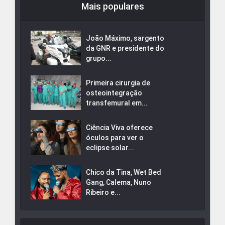
Mais populares
João Máximo, sargento
da GNR e presidente do
grupo...
Primeira cirurgia de
osteointegração
transfemural em...
Ciência Viva oferece
óculos para ver o
eclipse solar...
Chico da Tina, Wet Bed
Gang, Calema, Nuno
Ribeiro e...